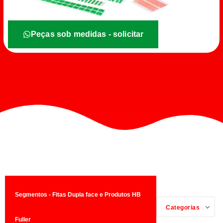
Peças sob medidas - solicitar
Segmentos - Fitas Dupla face e Produtos HB
Categorias
Fuller