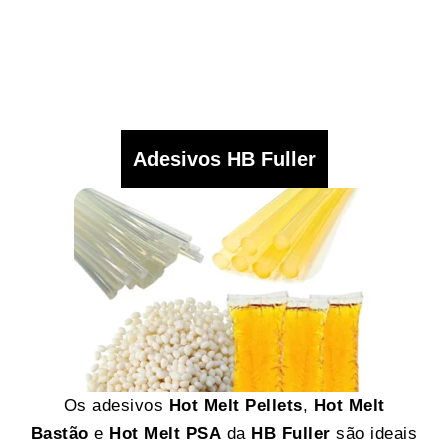
Adesivos HB Fuller
Os adesivos
Hot Melt Pellets
,
Hot Melt
Bastão
e
Hot Melt PSA
da
HB Fuller
são ideais