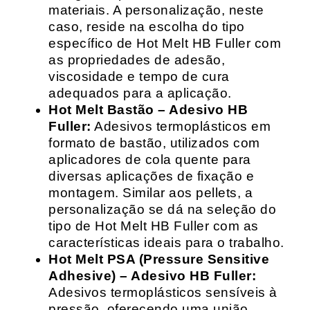
materiais. A personalização, neste
caso, reside na escolha do tipo
específico de Hot Melt HB Fuller com
as propriedades de adesão,
viscosidade e tempo de cura
adequados para a aplicação.
Hot Melt Bastão – Adesivo HB
Fuller:
Adesivos termoplásticos em
formato de bastão, utilizados com
aplicadores de cola quente para
diversas aplicações de fixação e
montagem. Similar aos pellets, a
personalização se dá na seleção do
tipo de Hot Melt HB Fuller com as
características ideais para o trabalho.
Hot Melt PSA (Pressure Sensitive
Adhesive) – Adesivo HB Fuller:
Adesivos termoplásticos sensíveis à
pressão, oferecendo uma união