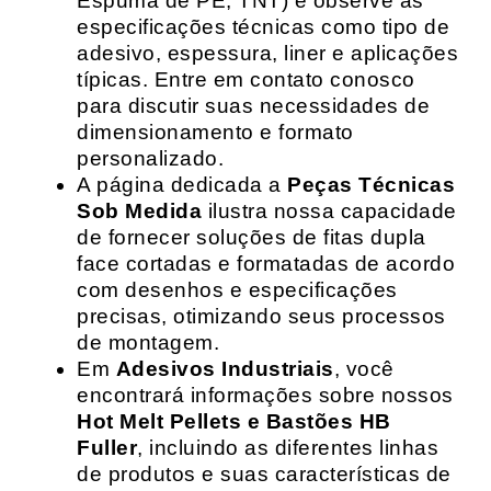
Espuma de PE, TNT) e observe as
especificações técnicas como tipo de
adesivo, espessura, liner e aplicações
típicas. Entre em contato conosco
para discutir suas necessidades de
dimensionamento e formato
personalizado.
A página dedicada a
Peças Técnicas
Sob Medida
ilustra nossa capacidade
de fornecer soluções de fitas dupla
face cortadas e formatadas de acordo
com desenhos e especificações
precisas, otimizando seus processos
de montagem.
Em
Adesivos Industriais
, você
encontrará informações sobre nossos
Hot Melt Pellets e Bastões HB
Fuller
, incluindo as diferentes linhas
de produtos e suas características de