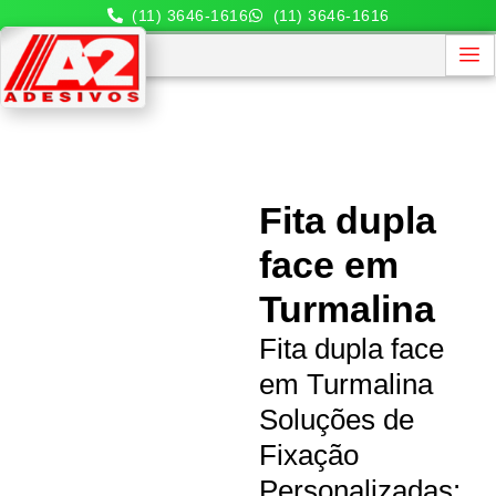
(11) 3646-1616
(11) 3646-1616
Fita dupla
face em
Turmalina
Fita dupla face
em Turmalina
Soluções de
Fixação
Personalizadas: