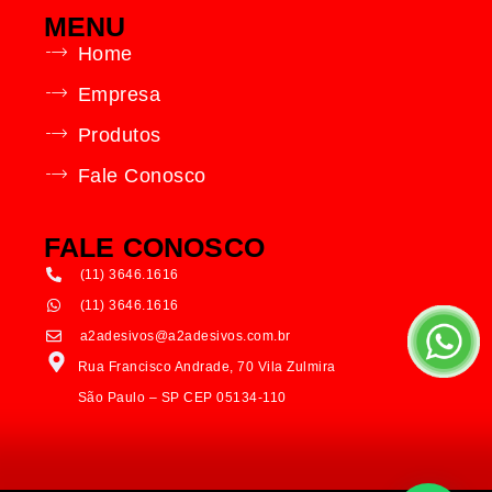
MENU
Home
Empresa
Produtos
Fale Conosco
FALE CONOSCO
(11) 3646.1616
(11) 3646.1616
a2adesivos@a2adesivos.com.br
Rua Francisco Andrade, 70 Vila Zulmira
São Paulo – SP CEP 05134-110