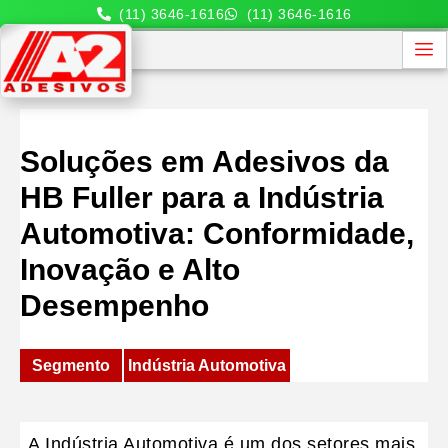
(11) 3646-1616
(11) 3646-1616
Soluções em Adesivos da
HB Fuller para a Indústria
Automotiva: Conformidade,
Inovação e Alto
Desempenho
Segmento
Indústria Automotiva
A
Indústria Automotiva
é um dos setores mais