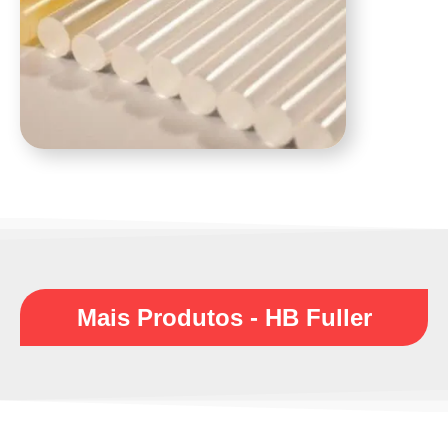
Mais Produtos - HB Fuller