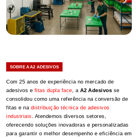
SOBRE A A2 ADESIVOS
Com 25 anos de experiência no mercado de
adesivos e
fitas dupla face
, a
A2 Adesivos
se
consolidou como uma referência na conversão de
fitas e na
distribuição técnica de adesivos
industriais
. Atendemos diversos setores,
oferecendo soluções inovadoras e personalizadas
para garantir o melhor desempenho e eficiência em