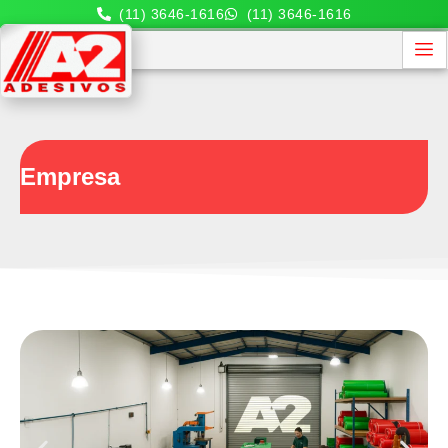
(11) 3646-1616
(11) 3646-1616
Empresa