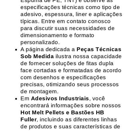
Espuma de PE, TNT) e observe as
especificações técnicas como tipo de
adesivo, espessura, liner e aplicações
típicas. Entre em contato conosco
para discutir suas necessidades de
dimensionamento e formato
personalizado.
A página dedicada a
Peças Técnicas
Sob Medida
ilustra nossa capacidade
de fornecer soluções de fitas dupla
face cortadas e formatadas de acordo
com desenhos e especificações
precisas, otimizando seus processos
de montagem.
Em
Adesivos Industriais
, você
encontrará informações sobre nossos
Hot Melt Pellets e Bastões HB
Fuller
, incluindo as diferentes linhas
de produtos e suas características de