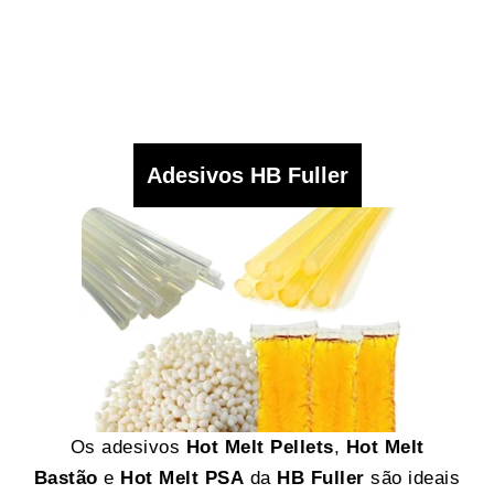
Adesivos HB Fuller
Os adesivos
Hot Melt Pellets
,
Hot Melt
Bastão
e
Hot Melt PSA
da
HB Fuller
são ideais