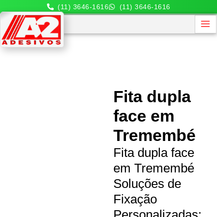
(11) 3646-1616
(11) 3646-1616
Fita dupla
face em
Tremembé
Fita dupla face
em Tremembé
Soluções de
Fixação
Personalizadas: