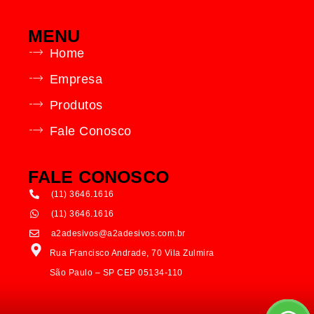
MENU
Home
Empresa
Produtos
Fale Conosco
FALE CONOSCO
(11) 3646.1616
(11) 3646.1616
a2adesivos@a2adesivos.com.br
Rua Francisco Andrade, 70 Vila Zulmira
São Paulo – SP CEP 05134-110