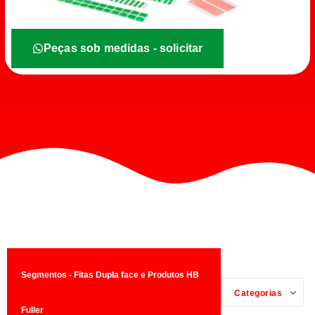
Peças sob medidas - solicitar
Segmentos - Fitas Dupla face e Produtos HB
Categorias
Fuller