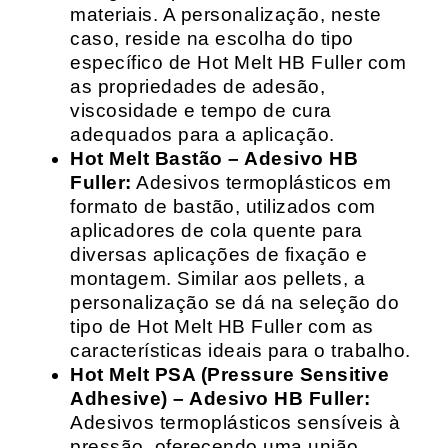
materiais. A personalização, neste
caso, reside na escolha do tipo
específico de Hot Melt HB Fuller com
as propriedades de adesão,
viscosidade e tempo de cura
adequados para a aplicação.
Hot Melt Bastão – Adesivo HB
Fuller:
Adesivos termoplásticos em
formato de bastão, utilizados com
aplicadores de cola quente para
diversas aplicações de fixação e
montagem. Similar aos pellets, a
personalização se dá na seleção do
tipo de Hot Melt HB Fuller com as
características ideais para o trabalho.
Hot Melt PSA (Pressure Sensitive
Adhesive) – Adesivo HB Fuller:
Adesivos termoplásticos sensíveis à
pressão, oferecendo uma união