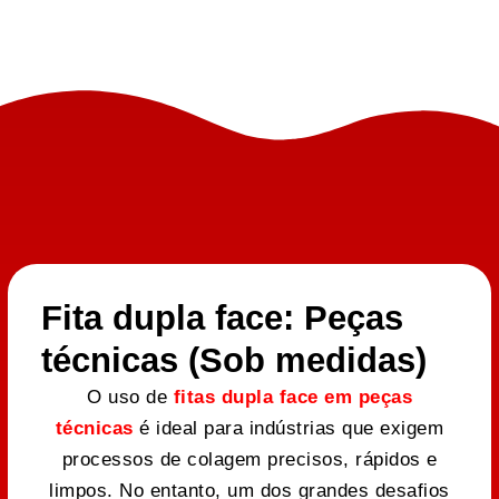
Fita dupla face: Peças
técnicas (Sob medidas)
O uso de
fitas dupla face em peças
técnicas
é ideal para indústrias que exigem
processos de colagem precisos, rápidos e
limpos. No entanto, um dos grandes desafios