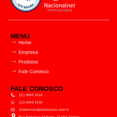
MENU
Home
Empresa
Produtos
Fale Conosco
FALE CONOSCO
(11) 3646.1616
(11) 3646.1616
a2adesivos@a2adesivos.com.br
Rua Francisco Andrade, 70 Vila Zulmira