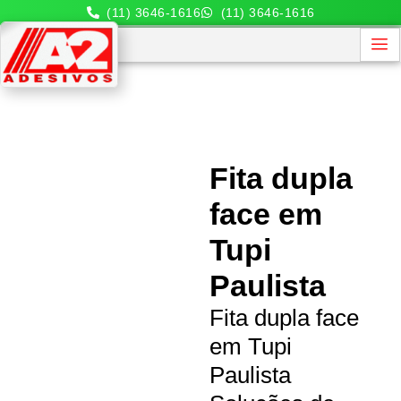
(11) 3646-1616
(11) 3646-1616
Fita dupla
face em
Tupi
Paulista
Fita dupla face
em Tupi
Paulista