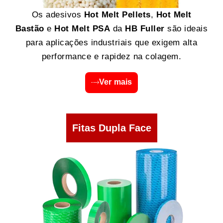
Os adesivos
Hot Melt Pellets
,
Hot Melt
Bastão
e
Hot Melt PSA
da
HB Fuller
são ideais
para aplicações industriais que exigem alta
performance e rapidez na colagem.
Ver mais
Fitas Dupla Face