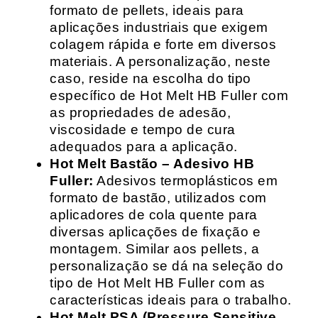
formato de pellets, ideais para
aplicações industriais que exigem
colagem rápida e forte em diversos
materiais. A personalização, neste
caso, reside na escolha do tipo
específico de Hot Melt HB Fuller com
as propriedades de adesão,
viscosidade e tempo de cura
adequados para a aplicação.
Hot Melt Bastão – Adesivo HB
Fuller:
Adesivos termoplásticos em
formato de bastão, utilizados com
aplicadores de cola quente para
diversas aplicações de fixação e
montagem. Similar aos pellets, a
personalização se dá na seleção do
tipo de Hot Melt HB Fuller com as
características ideais para o trabalho.
Hot Melt PSA (Pressure Sensitive