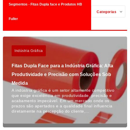
Segmentos - Fitas Dupla face e Produtos HB
Categorias
Fuller
Indústria Gráfica
Fitas Dupla Face para a Indústria Gráfica: Alta
Produtividade e Precisão com Soluções Sob
Medida
A indústria gráfica é um setor altamente competitivo
que exige excelência em produtividade, precisão e
acabamento impecável. Em um mercado onde os
prazos são apertados e a qualidade final influencia
diretamente na percepção do cliente,…