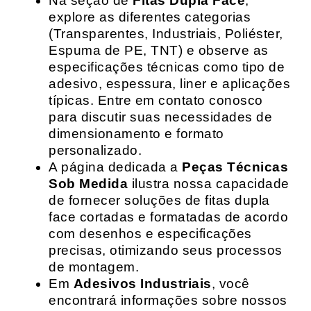
Na seção de
Fitas Dupla Face
,
explore as diferentes categorias
(Transparentes, Industriais, Poliéster,
Espuma de PE, TNT) e observe as
especificações técnicas como tipo de
adesivo, espessura, liner e aplicações
típicas. Entre em contato conosco
para discutir suas necessidades de
dimensionamento e formato
personalizado.
A página dedicada a
Peças Técnicas
Sob Medida
ilustra nossa capacidade
de fornecer soluções de fitas dupla
face cortadas e formatadas de acordo
com desenhos e especificações
precisas, otimizando seus processos
de montagem.
Em
Adesivos Industriais
, você
encontrará informações sobre nossos