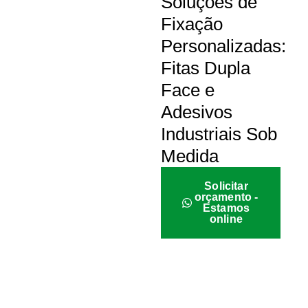
Soluções de
Fixação
Personalizadas:
Fitas Dupla
Face e
Adesivos
Industriais Sob
Medida
Solicitar
orçamento -
Estamos
online