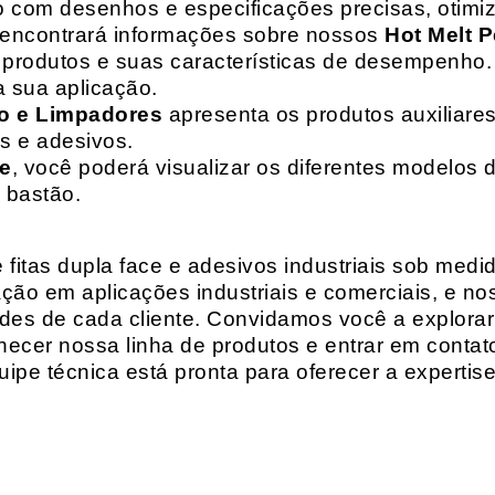
o com desenhos e especificações precisas, otim
 encontrará informações sobre nossos
Hot Melt P
de produtos e suas características de desempenho.
a sua aplicação.
o e Limpadores
apresenta os produtos auxiliares
as e adesivos.
te
, você poderá visualizar os diferentes modelos d
 bastão.
fitas dupla face e adesivos industriais sob medi
ção em aplicações industriais e comerciais, e n
es de cada cliente. Convidamos você a explorar
hecer nossa linha de produtos e entrar em contat
ipe técnica está pronta para oferecer a expertis