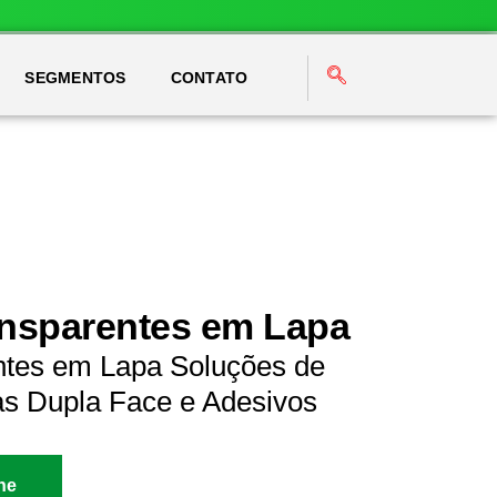
SEGMENTOS
CONTATO
ansparentes em Lapa
ntes em Lapa Soluções de
as Dupla Face e Adesivos
ne