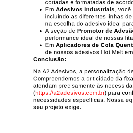
cortadas e formatadas de acord
Em
Adesivos Industriais
, você
incluindo as diferentes linhas 
na escolha do adesivo ideal par
A seção de
Promotor de Adesã
performance ideal de nossas fit
Em
Aplicadores de Cola Quen
de nossos adesivos Hot Melt em
Conclusão:
Na A2 Adesivos, a personalização de 
Compreendemos a criticidade da fixa
atendam precisamente às necessidad
(
https://a2adesivos.com.br
) para con
necessidades específicas. Nossa equ
seu projeto exige.