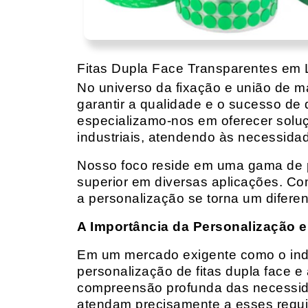
Fitas Dupla Face Transparentes em
No universo da fixação e união de mat
garantir a qualidade e o sucesso de 
especializamo-nos em oferecer solu
industriais, atendendo às necessidad
Nosso foco reside em uma gama de p
superior em diversas aplicações. Co
a personalização se torna um diferen
A Importância da Personalização e
Em um mercado exigente como o indust
personalização de fitas dupla face e
compreensão profunda das necessidad
atendam precisamente a esses requis