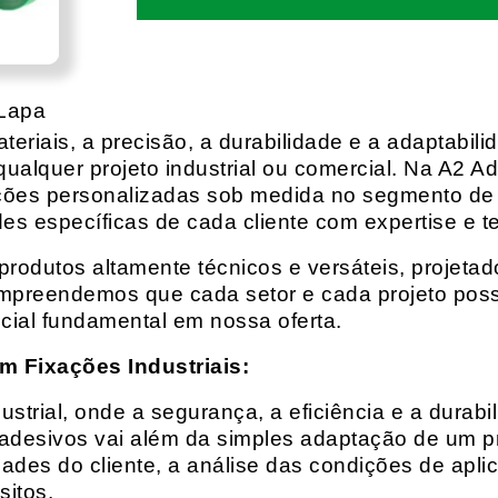
 Lapa
eriais, a precisão, a durabilidade e a adaptabili
qualquer projeto industrial ou comercial. Na A2 Ad
ções personalizadas sob medida no segmento de f
es específicas de cada cliente com expertise e t
rodutos altamente técnicos e versáteis, projeta
mpreendemos que cada setor e cada projeto possu
cial fundamental em nossa oferta.
m Fixações Industriais:
rial, onde a segurança, a eficiência e a durabil
 adesivos vai além da simples adaptação de um pr
es do cliente, a análise das condições de apli
itos.