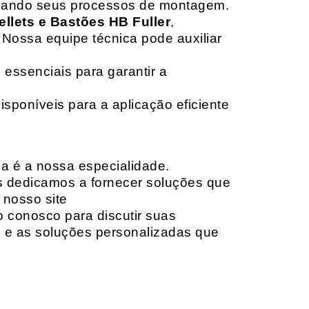
izando seus processos de montagem.
ellets e Bastões HB Fuller
,
 Nossa equipe técnica pode auxiliar
 essenciais para garantir a
isponíveis para a aplicação eficiente
da é a nossa especialidade.
os dedicamos a fornecer soluções que
 nosso site
o conosco para discutir suas
e e as soluções personalizadas que