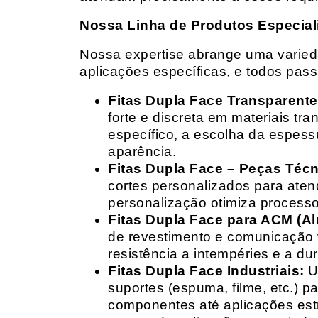
Nossa Linha de Produtos Especial
Nossa expertise abrange uma variedad
aplicações específicas, e todos pas
Fitas Dupla Face Transparente
forte e discreta em materiais t
específico, a escolha da espess
aparência.
Fitas Dupla Face – Peças Téc
cortes personalizados para ate
personalização otimiza processo
Fitas Dupla Face para ACM (A
de revestimento e comunicação v
resistência a intempéries e a dur
Fitas Dupla Face Industriais:
Um
suportes (espuma, filme, etc.) 
componentes até aplicações estr