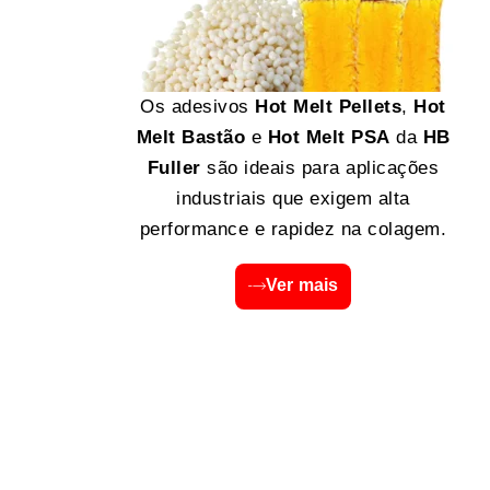
Os adesivos
Hot Melt Pellets
,
Hot
Melt Bastão
e
Hot Melt PSA
da
HB
Fuller
são ideais para aplicações
industriais que exigem alta
performance e rapidez na colagem.
Ver mais