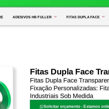
RE
ADESIVOS HB FULLER
FITAS DUPLA FACE
Fitas Dupla Face Tr
Fitas Dupla Face Transpare
Fixação Personalizadas: Fit
Industriais Sob Medida
Solicitar orçamento - Estamos onli