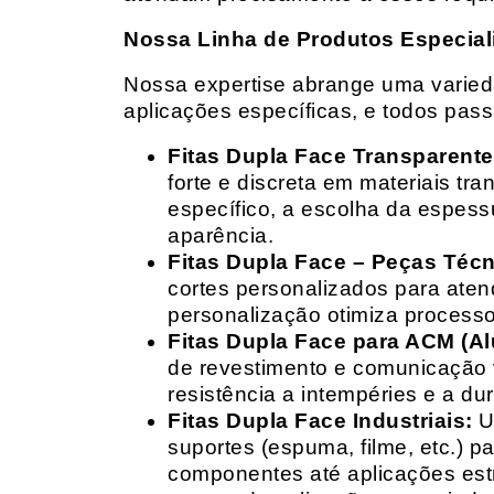
Nossa Linha de Produtos Especial
Nossa expertise abrange uma variedad
aplicações específicas, e todos pas
Fitas Dupla Face Transparente
forte e discreta em materiais t
específico, a escolha da espess
aparência.
Fitas Dupla Face – Peças Téc
cortes personalizados para ate
personalização otimiza processo
Fitas Dupla Face para ACM (A
de revestimento e comunicação v
resistência a intempéries e a dur
Fitas Dupla Face Industriais:
Um
suportes (espuma, filme, etc.) 
componentes até aplicações estr