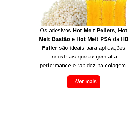
Os adesivos
Hot Melt Pellets
,
Hot
Melt Bastão
e
Hot Melt PSA
da
HB
Fuller
são ideais para aplicações
industriais que exigem alta
performance e rapidez na colagem.
Ver mais