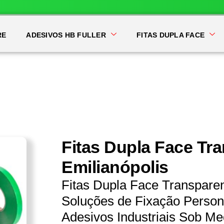
RE
ADESIVOS HB FULLER
FITAS DUPLA FACE
Fitas Dupla Face Tr
Emilianópolis
Fitas Dupla Face Transpare
Soluções de Fixação Persona
Adesivos Industriais Sob Me