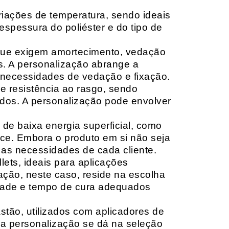
riações de temperatura, sendo ideais
espessura do poliéster e do tipo de
que exigem amortecimento, vedação
s. A personalização abrange a
 necessidades de vedação e fixação.
 resistência ao rasgo, sendo
lçados. A personalização pode envolver
 de baixa energia superficial, como
ace. Embora o produto em si não seja
as necessidades de cada cliente.
ets, ideais para aplicações
zação, neste caso, reside na escolha
idade e tempo de cura adequados
tão, utilizados com aplicadores de
, a personalização se dá na seleção