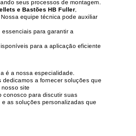
izando seus processos de montagem.
ellets e Bastões HB Fuller
,
 Nossa equipe técnica pode auxiliar
 essenciais para garantir a
isponíveis para a aplicação eficiente
da é a nossa especialidade.
os dedicamos a fornecer soluções que
 nosso site
o conosco para discutir suas
e e as soluções personalizadas que