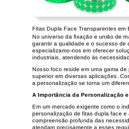
Fitas Dupla Face Transparentes em 
No universo da fixação e união de mat
garantir a qualidade e o sucesso de 
especializamo-nos em oferecer solu
industriais, atendendo às necessidad
Nosso foco reside em uma gama de p
superior em diversas aplicações. Co
a personalização se torna um diferen
A Importância da Personalização e
Em um mercado exigente como o indust
personalização de fitas dupla face e
compreensão profunda das necessidad
atendam precisamente a esses requis