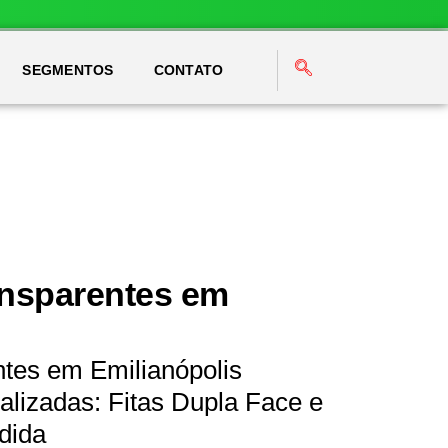
SEGMENTOS
CONTATO
ansparentes em
ntes em Emilianópolis
lizadas: Fitas Dupla Face e
dida