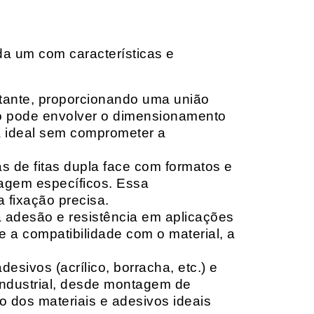
da um com características e
rtante, proporcionando uma união
ção pode envolver o dimensionamento
ia ideal sem comprometer a
 de fitas dupla face com formatos e
tagem específicos. Essa
 fixação precisa.
a adesão e resistência em aplicações
 a compatibilidade com o material, a
sivos (acrílico, borracha, etc.) e
 industrial, desde montagem de
o dos materiais e adesivos ideais