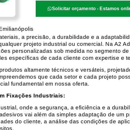
Solicitar orçamento - Estamos onli
Emilianópolis
eriais, a precisão, a durabilidade e a adaptabili
qualquer projeto industrial ou comercial. Na A2 Ad
ções personalizadas sob medida no segmento de f
es específicas de cada cliente com expertise e t
rodutos altamente técnicos e versáteis, projeta
mpreendemos que cada setor e cada projeto possu
cial fundamental em nossa oferta.
m Fixações Industriais:
rial, onde a segurança, a eficiência e a durabil
 adesivos vai além da simples adaptação de um pr
es do cliente, a análise das condições de apli
itos.