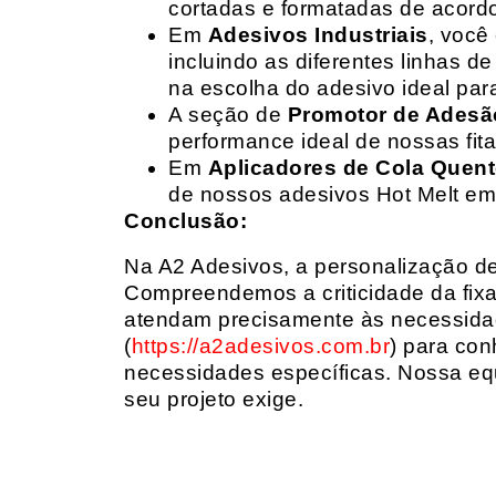
cortadas e formatadas de acord
Em
Adesivos Industriais
, você
incluindo as diferentes linhas 
na escolha do adesivo ideal par
A seção de
Promotor de Adesã
performance ideal de nossas fit
Em
Aplicadores de Cola Quen
de nossos adesivos Hot Melt em
Conclusão:
Na A2 Adesivos, a personalização de 
Compreendemos a criticidade da fixa
atendam precisamente às necessidad
(
https://a2adesivos.com.br
) para con
necessidades específicas. Nossa equ
seu projeto exige.