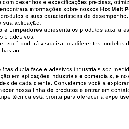
o com desenhos e especificações precisas, otim
 encontrará informações sobre nossos
Hot Melt P
de produtos e suas características de desempenho.
a sua aplicação.
o e Limpadores
apresenta os produtos auxiliares
as e adesivos.
te
, você poderá visualizar os diferentes modelos d
 bastão.
fitas dupla face e adesivos industriais sob medi
ção em aplicações industriais e comerciais, e n
es de cada cliente. Convidamos você a explorar
hecer nossa linha de produtos e entrar em contat
ipe técnica está pronta para oferecer a expertis