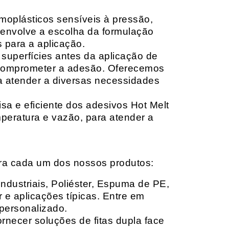
moplásticos sensíveis à pressão,
envolve a escolha da formulação
 para a aplicação.
 superfícies antes da aplicação de
 comprometer a adesão. Oferecemos
ara atender a diversas necessidades
sa e eficiente dos adesivos Hot Melt
peratura e vazão, para atender a
ara cada um dos nossos produtos:
Industriais, Poliéster, Espuma de PE,
 e aplicações típicas. Entre em
personalizado.
rnecer soluções de fitas dupla face