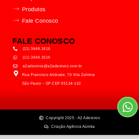
Produtos
Fale Conosco
FALE CONOSCO
(11) 3646.1616
(11) 3646.1616
a2adesivos@a2adesivos.com.br
Rua Francisco Andrade, 70 Vila Zulmira
São Paulo – SP CEP 05134-110
Copyright 2025 - A2 Adesivos
Criação Agência Aúnika