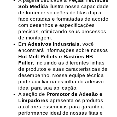
A página dedicada a
Peças Técnicas
Sob Medida
ilustra nossa capacidade
de fornecer soluções de fitas dupla
face cortadas e formatadas de acordo
com desenhos e especificações
precisas, otimizando seus processos
de montagem.
Em
Adesivos Industriais
, você
encontrará informações sobre nossos
Hot Melt Pellets e Bastões HB
Fuller
, incluindo as diferentes linhas
de produtos e suas características de
desempenho. Nossa equipe técnica
pode auxiliar na escolha do adesivo
ideal para sua aplicação.
A seção de
Promotor de Adesão e
Limpadores
apresenta os produtos
auxiliares essenciais para garantir a
performance ideal de nossas fitas e