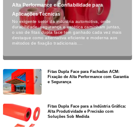
Alta Performance e Confiabilidade para
Aplicações Técnicas
No exigente setor da indústria automotiva, onde
durabilidade, segurança e estética caminham juntas,
o uso de fitas dupla face tem ganhado cada vez mais
destaque como alternativa eficiente e moderna aos
métodos de fixação tradicionais.…
Fitas Dupla Face para Fachadas ACM:
Fixação de Alta Performance com Garantia
e Segurança
Fitas Dupla Face para a Indústria Gráfica:
Alta Produtividade e Precisão com
Soluções Sob Medida