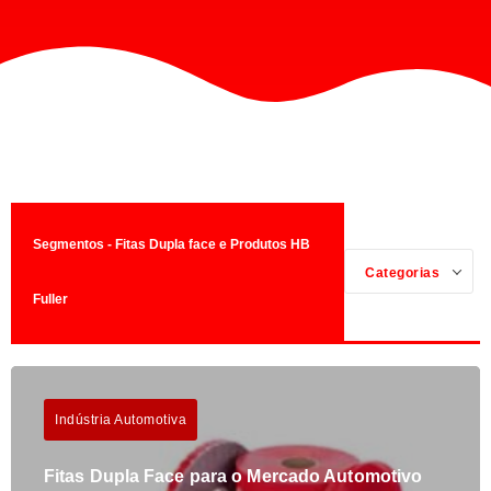
Segmentos - Fitas Dupla face e Produtos HB
Categorias
Fuller
Indústria Automotiva
Fitas Dupla Face para o Mercado Automotivo