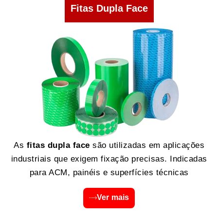
Fitas Dupla Face
As
fitas dupla face
são utilizadas em aplicações
industriais que exigem fixação precisas. Indicadas
para ACM, painéis e superfícies técnicas
Ver mais