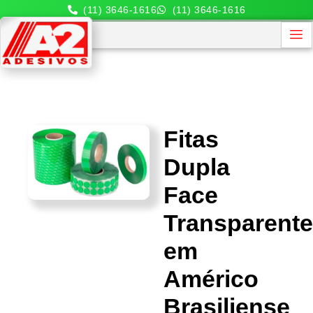
(11) 3646-1616
(11) 3646-1616
Fitas
Dupla
Face
Transparent
em
Américo
Brasiliense