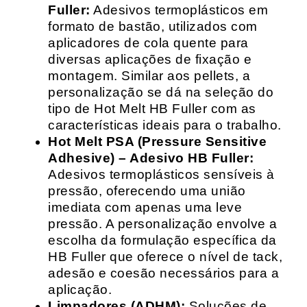
Fuller:
Adesivos termoplásticos em
formato de bastão, utilizados com
aplicadores de cola quente para
diversas aplicações de fixação e
montagem. Similar aos pellets, a
personalização se dá na seleção do
tipo de Hot Melt HB Fuller com as
características ideais para o trabalho.
Hot Melt PSA (Pressure Sensitive
Adhesive) – Adesivo HB Fuller:
Adesivos termoplásticos sensíveis à
pressão, oferecendo uma união
imediata com apenas uma leve
pressão. A personalização envolve a
escolha da formulação específica da
HB Fuller que oferece o nível de tack,
adesão e coesão necessários para a
aplicação.
Limpadores (ADHM):
Soluções de