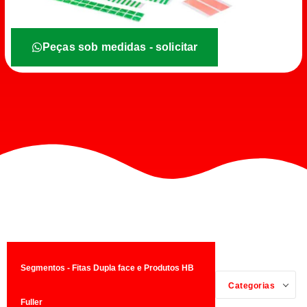
Peças sob medidas - solicitar
Segmentos - Fitas Dupla face e Produtos HB
Categorias
Fuller