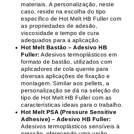
materiais. A personalização, neste
caso, reside na escolha do tipo
específico de Hot Melt HB Fuller com
as propriedades de adesão,
viscosidade e tempo de cura
adequados para a aplicação.
Hot Melt Bastão – Adesivo HB
Fuller:
Adesivos termoplásticos em
formato de bastão, utilizados com
aplicadores de cola quente para
diversas aplicações de fixação e
montagem. Similar aos pellets, a
personalização se dá na seleção do
tipo de Hot Melt HB Fuller com as
características ideais para o trabalho.
Hot Melt PSA (Pressure Sensitive
Adhesive) – Adesivo HB Fuller:
Adesivos termoplásticos sensíveis à
pressão, oferecendo uma união