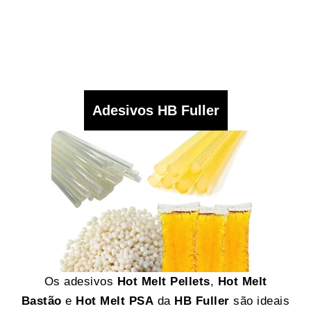
Adesivos HB Fuller
Os adesivos
Hot Melt Pellets
,
Hot Melt
Bastão
e
Hot Melt PSA
da
HB Fuller
são ideais