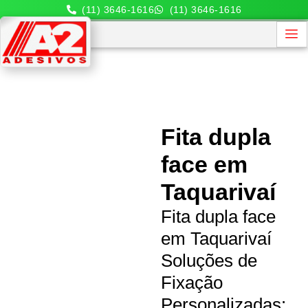
(11) 3646-1616
(11) 3646-1616
Fita dupla
face em
Taquarivaí
Fita dupla face
em Taquarivaí
Soluções de
Fixação
Personalizadas: