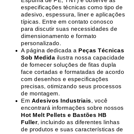
Espuma de PE, TNT) e observe as
especificações técnicas como tipo de
adesivo, espessura, liner e aplicações
típicas. Entre em contato conosco
para discutir suas necessidades de
dimensionamento e formato
personalizado.
A página dedicada a
Peças Técnicas
Sob Medida
ilustra nossa capacidade
de fornecer soluções de fitas dupla
face cortadas e formatadas de acordo
com desenhos e especificações
precisas, otimizando seus processos
de montagem.
Em
Adesivos Industriais
, você
encontrará informações sobre nossos
Hot Melt Pellets e Bastões HB
Fuller
, incluindo as diferentes linhas
de produtos e suas características de