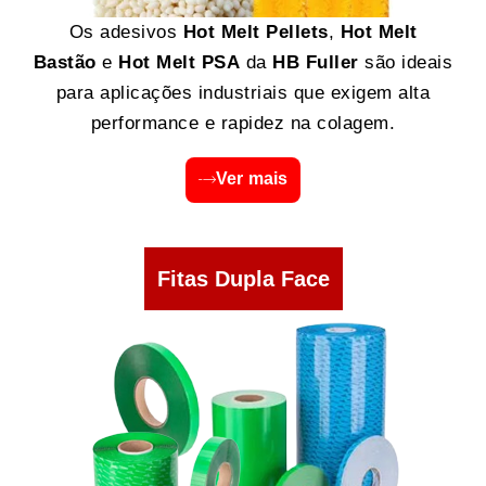
Os adesivos
Hot Melt Pellets
,
Hot Melt
Bastão
e
Hot Melt PSA
da
HB Fuller
são ideais
para aplicações industriais que exigem alta
performance e rapidez na colagem.
Ver mais
Fitas Dupla Face