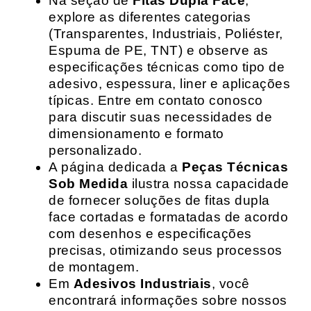
Na seção de
Fitas Dupla Face
,
explore as diferentes categorias
(Transparentes, Industriais, Poliéster,
Espuma de PE, TNT) e observe as
especificações técnicas como tipo de
adesivo, espessura, liner e aplicações
típicas. Entre em contato conosco
para discutir suas necessidades de
dimensionamento e formato
personalizado.
A página dedicada a
Peças Técnicas
Sob Medida
ilustra nossa capacidade
de fornecer soluções de fitas dupla
face cortadas e formatadas de acordo
com desenhos e especificações
precisas, otimizando seus processos
de montagem.
Em
Adesivos Industriais
, você
encontrará informações sobre nossos