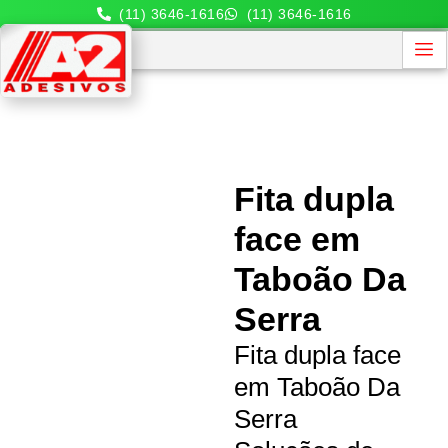
(11) 3646-1616
(11) 3646-1616
Fita dupla
face em
Taboão Da
Serra
Fita dupla face
em Taboão Da
Serra