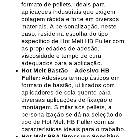
formato de pellets, ideais para
aplicações industriais que exigem
colagem rápida e forte em diversos
materiais. A personalização, neste
caso, reside na escolha do tipo
específico de Hot Melt HB Fuller com
as propriedades de adesão,
viscosidade e tempo de cura
adequados para a aplicação.
Hot Melt Bastão – Adesivo HB
Fuller:
Adesivos termoplásticos em
formato de bastão, utilizados com
aplicadores de cola quente para
diversas aplicações de fixação e
montagem. Similar aos pellets, a
personalização se dá na seleção do
tipo de Hot Melt HB Fuller com as
características ideais para o trabalho.
Hot Melt PSA (Pressure Sensitive