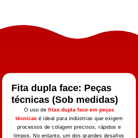
Fita dupla face: Peças
técnicas (Sob medidas)
O uso de
fitas dupla face em peças
técnicas
é ideal para indústrias que exigem
processos de colagem precisos, rápidos e
limpos. No entanto, um dos grandes desafios