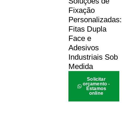
Soluções de
Fixação
Personalizadas:
Fitas Dupla
Face e
Adesivos
Industriais Sob
Medida
Solicitar
orçamento -
Estamos
online