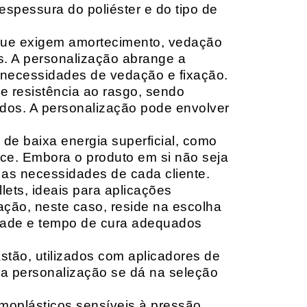
espessura do poliéster e do tipo de
que exigem amortecimento, vedação
s. A personalização abrange a
 necessidades de vedação e fixação.
 resistência ao rasgo, sendo
lçados. A personalização pode envolver
 de baixa energia superficial, como
ace. Embora o produto em si não seja
as necessidades de cada cliente.
ets, ideais para aplicações
zação, neste caso, reside na escolha
idade e tempo de cura adequados
tão, utilizados com aplicadores de
, a personalização se dá na seleção
moplásticos sensíveis à pressão,