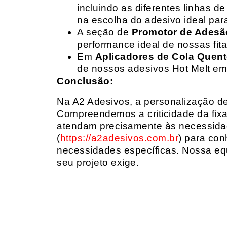
incluindo as diferentes linhas 
na escolha do adesivo ideal par
A seção de
Promotor de Adesã
performance ideal de nossas fit
Em
Aplicadores de Cola Quen
de nossos adesivos Hot Melt em
Conclusão:
Na A2 Adesivos, a personalização de 
Compreendemos a criticidade da fixa
atendam precisamente às necessidad
(
https://a2adesivos.com.br
) para con
necessidades específicas. Nossa equ
seu projeto exige.