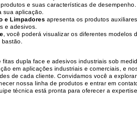
de produtos e suas características de desempenho.
a sua aplicação.
o e Limpadores
apresenta os produtos auxiliares
as e adesivos.
te
, você poderá visualizar os diferentes modelos d
 bastão.
fitas dupla face e adesivos industriais sob medi
ção em aplicações industriais e comerciais, e n
es de cada cliente. Convidamos você a explorar
hecer nossa linha de produtos e entrar em contat
ipe técnica está pronta para oferecer a expertis