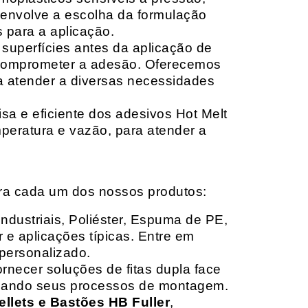
envolve a escolha da formulação
 para a aplicação.
 superfícies antes da aplicação de
 comprometer a adesão. Oferecemos
ara atender a diversas necessidades
sa e eficiente dos adesivos Hot Melt
peratura e vazão, para atender a
ara cada um dos nossos produtos:
Industriais, Poliéster, Espuma de PE,
 e aplicações típicas. Entre em
personalizado.
rnecer soluções de fitas dupla face
izando seus processos de montagem.
ellets e Bastões HB Fuller
,