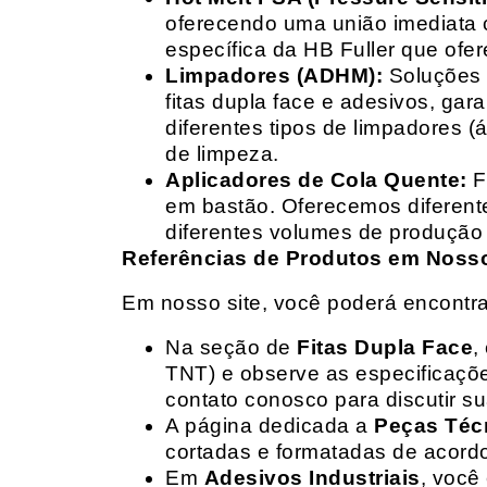
oferecendo uma união imediata 
específica da HB Fuller que ofe
Limpadores (ADHM):
Soluções d
fitas dupla face e adesivos, g
diferentes tipos de limpadores (
de limpeza.
Aplicadores de Cola Quente:
F
em bastão. Oferecemos diferent
diferentes volumes de produção 
Referências de Produtos em Nosso 
Em nosso site, você poderá encontra
Na seção de
Fitas Dupla Face
,
TNT) e observe as especificações
contato conosco para discutir 
A página dedicada a
Peças Téc
cortadas e formatadas de acord
Em
Adesivos Industriais
, você