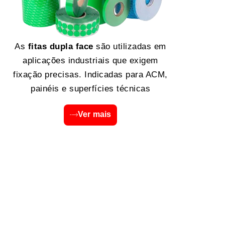
As
fitas dupla face
são utilizadas em
aplicações industriais que exigem
fixação precisas. Indicadas para ACM,
painéis e superfícies técnicas
Ver mais