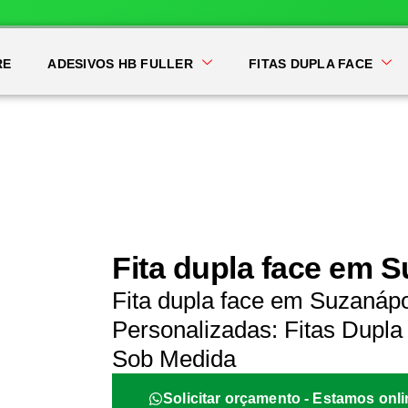
RE
ADESIVOS HB FULLER
FITAS DUPLA FACE
Fita dupla face em 
Fita dupla face em Suzanápo
Personalizadas: Fitas Dupla 
Sob Medida
Solicitar orçamento - Estamos onli