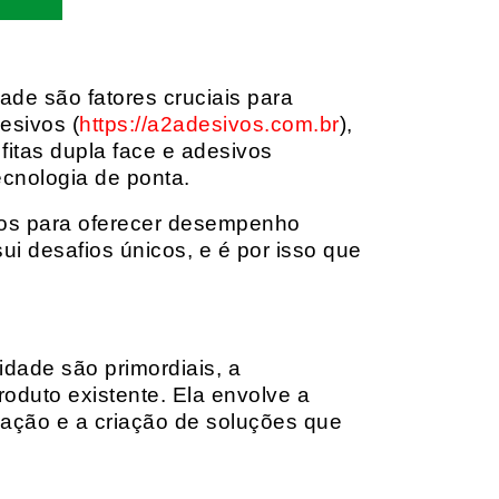
dade são fatores cruciais para
esivos (
https://a2adesivos.com.br
),
itas dupla face e adesivos
ecnologia de ponta.
dos para oferecer desempenho
i desafios únicos, e é por isso que
idade são primordiais, a
oduto existente. Ela envolve a
cação e a criação de soluções que