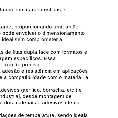
da um com características e
rtante, proporcionando uma união
ção pode envolver o dimensionamento
ia ideal sem comprometer a
 de fitas dupla face com formatos e
tagem específicos. Essa
 fixação precisa.
a adesão e resistência em aplicações
 a compatibilidade com o material, a
sivos (acrílico, borracha, etc.) e
 industrial, desde montagem de
o dos materiais e adesivos ideais
riações de temperatura, sendo ideais