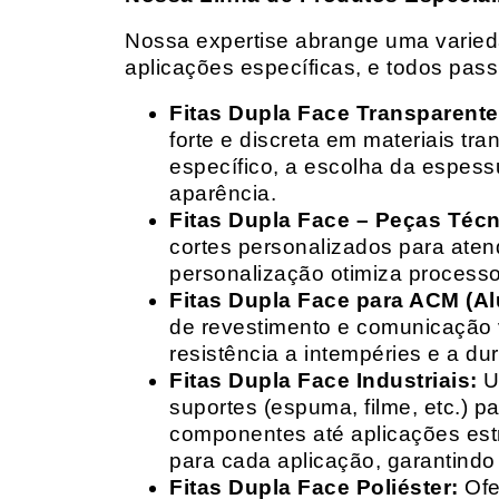
Nossa expertise abrange uma variedad
aplicações específicas, e todos pas
Fitas Dupla Face Transparente
forte e discreta em materiais t
específico, a escolha da espess
aparência.
Fitas Dupla Face – Peças Téc
cortes personalizados para ate
personalização otimiza processo
Fitas Dupla Face para ACM (A
de revestimento e comunicação v
resistência a intempéries e a dur
Fitas Dupla Face Industriais:
Um
suportes (espuma, filme, etc.) 
componentes até aplicações estr
para cada aplicação, garantind
Fitas Dupla Face Poliéster:
Ofe