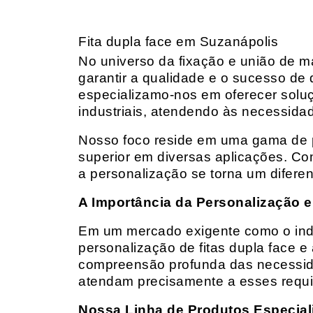
Fita dupla face em Suzanápolis
No universo da fixação e união de mat
garantir a qualidade e o sucesso de 
especializamo-nos em oferecer solu
industriais, atendendo às necessidad
Nosso foco reside em uma gama de p
superior em diversas aplicações. Co
a personalização se torna um diferen
A Importância da Personalização e
Em um mercado exigente como o indust
personalização de fitas dupla face e
compreensão profunda das necessidad
atendam precisamente a esses requis
Nossa Linha de Produtos Especial