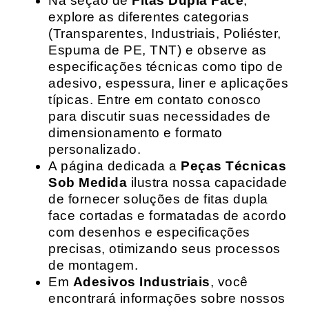
Na seção de
Fitas Dupla Face
,
explore as diferentes categorias
(Transparentes, Industriais, Poliéster,
Espuma de PE, TNT) e observe as
especificações técnicas como tipo de
adesivo, espessura, liner e aplicações
típicas. Entre em contato conosco
para discutir suas necessidades de
dimensionamento e formato
personalizado.
A página dedicada a
Peças Técnicas
Sob Medida
ilustra nossa capacidade
de fornecer soluções de fitas dupla
face cortadas e formatadas de acordo
com desenhos e especificações
precisas, otimizando seus processos
de montagem.
Em
Adesivos Industriais
, você
encontrará informações sobre nossos