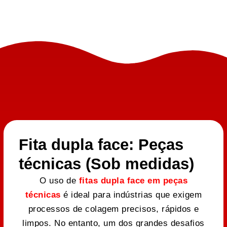
Fita dupla face: Peças
técnicas (Sob medidas)
O uso de
fitas dupla face em peças
técnicas
é ideal para indústrias que exigem
processos de colagem precisos, rápidos e
limpos. No entanto, um dos grandes desafios