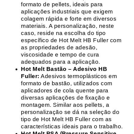
formato de pellets, ideais para
aplicações industriais que exigem
colagem rápida e forte em diversos
materiais. A personalização, neste
caso, reside na escolha do tipo
específico de Hot Melt HB Fuller com
as propriedades de adesão,
viscosidade e tempo de cura
adequados para a aplicação.
Hot Melt Bastão – Adesivo HB
Fuller:
Adesivos termoplásticos em
formato de bastão, utilizados com
aplicadores de cola quente para
diversas aplicações de fixação e
montagem. Similar aos pellets, a
personalização se dá na seleção do
tipo de Hot Melt HB Fuller com as
características ideais para o trabalho.
Hot Melt PSA (Pressure Sensitive