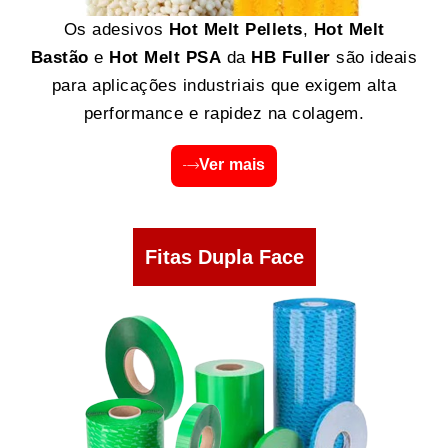
Os adesivos
Hot Melt Pellets
,
Hot Melt
Bastão
e
Hot Melt PSA
da
HB Fuller
são ideais
para aplicações industriais que exigem alta
performance e rapidez na colagem.
Ver mais
Fitas Dupla Face