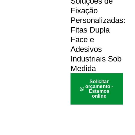
Soluções de
Fixação
Personalizadas:
Fitas Dupla
Face e
Adesivos
Industriais Sob
Medida
Solicitar
orçamento -
Estamos
online