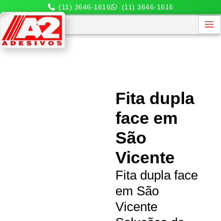
(11) 3646-1616
(11) 3646-1616
Fita dupla
face em
São
Vicente
Fita dupla face
em São
Vicente