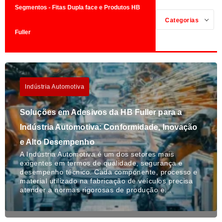
Segmentos - Fitas Dupla face e Produtos HB
Categorias
Fuller
Indústria Automotiva
Soluções em Adesivos da HB Fuller para a
Indústria Automotiva: Conformidade, Inovação
e Alto Desempenho
A Indústria Automotiva é um dos setores mais
exigentes em termos de qualidade, segurança e
desempenho técnico. Cada componente, processo e
material utilizado na fabricação de veículos precisa
atender a normas rigorosas de produção e…