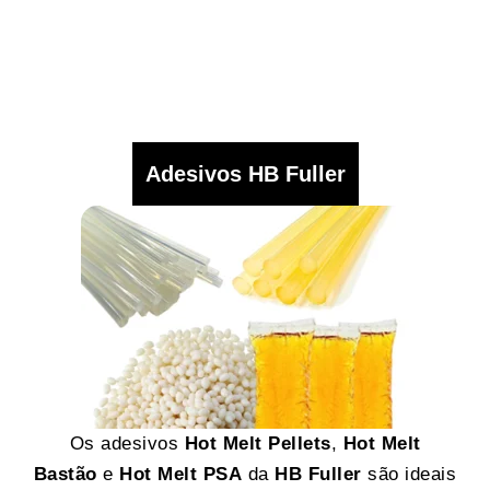
Adesivos HB Fuller
Os adesivos
Hot Melt Pellets
,
Hot Melt
Bastão
e
Hot Melt PSA
da
HB Fuller
são ideais