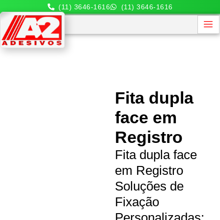
(11) 3646-1616
(11) 3646-1616
Fita dupla
face em
Registro
Fita dupla face
em Registro
Soluções de
Fixação
Personalizadas: