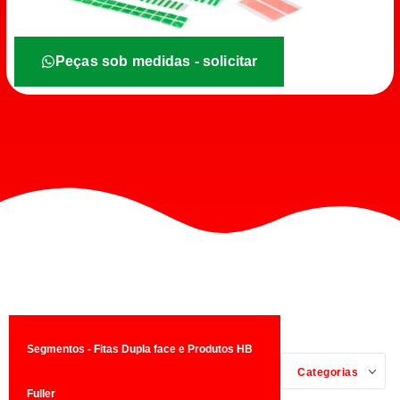
Peças sob medidas - solicitar
Segmentos - Fitas Dupla face e Produtos HB
Categorias
Fuller