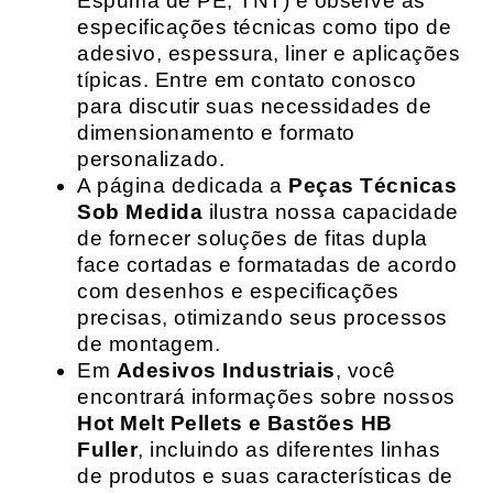
Espuma de PE, TNT) e observe as
especificações técnicas como tipo de
adesivo, espessura, liner e aplicações
típicas. Entre em contato conosco
para discutir suas necessidades de
dimensionamento e formato
personalizado.
A página dedicada a
Peças Técnicas
Sob Medida
ilustra nossa capacidade
de fornecer soluções de fitas dupla
face cortadas e formatadas de acordo
com desenhos e especificações
precisas, otimizando seus processos
de montagem.
Em
Adesivos Industriais
, você
encontrará informações sobre nossos
Hot Melt Pellets e Bastões HB
Fuller
, incluindo as diferentes linhas
de produtos e suas características de