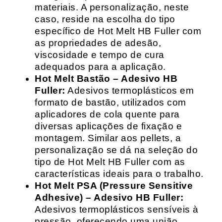
materiais. A personalização, neste
caso, reside na escolha do tipo
específico de Hot Melt HB Fuller com
as propriedades de adesão,
viscosidade e tempo de cura
adequados para a aplicação.
Hot Melt Bastão – Adesivo HB
Fuller:
Adesivos termoplásticos em
formato de bastão, utilizados com
aplicadores de cola quente para
diversas aplicações de fixação e
montagem. Similar aos pellets, a
personalização se dá na seleção do
tipo de Hot Melt HB Fuller com as
características ideais para o trabalho.
Hot Melt PSA (Pressure Sensitive
Adhesive) – Adesivo HB Fuller:
Adesivos termoplásticos sensíveis à
pressão, oferecendo uma união