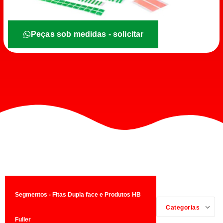
Peças sob medidas - solicitar
Segmentos - Fitas Dupla face e Produtos HB
Categorias
Fuller