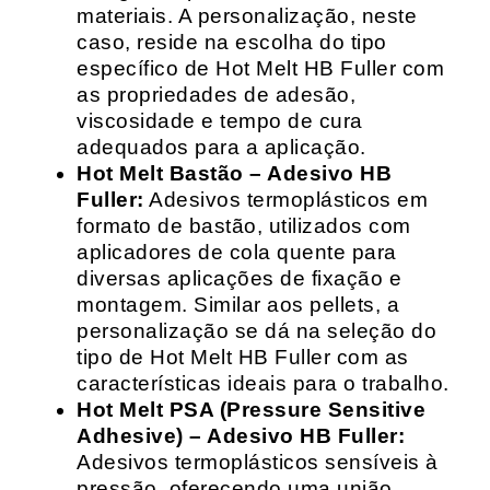
materiais. A personalização, neste
caso, reside na escolha do tipo
específico de Hot Melt HB Fuller com
as propriedades de adesão,
viscosidade e tempo de cura
adequados para a aplicação.
Hot Melt Bastão – Adesivo HB
Fuller:
Adesivos termoplásticos em
formato de bastão, utilizados com
aplicadores de cola quente para
diversas aplicações de fixação e
montagem. Similar aos pellets, a
personalização se dá na seleção do
tipo de Hot Melt HB Fuller com as
características ideais para o trabalho.
Hot Melt PSA (Pressure Sensitive
Adhesive) – Adesivo HB Fuller:
Adesivos termoplásticos sensíveis à
pressão, oferecendo uma união