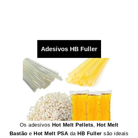
Adesivos HB Fuller
Os adesivos
Hot Melt Pellets
,
Hot Melt
Bastão
e
Hot Melt PSA
da
HB Fuller
são ideais