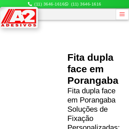
(11) 3646-1616
(11) 3646-1616
Fita dupla
face em
Porangaba
Fita dupla face
em Porangaba
Soluções de
Fixação
Personalizadas: