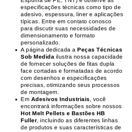
Espuma de PE, TNT) e observe as
especificações técnicas como tipo de
adesivo, espessura, liner e aplicações
típicas. Entre em contato conosco
para discutir suas necessidades de
dimensionamento e formato
personalizado.
A página dedicada a
Peças Técnicas
Sob Medida
ilustra nossa capacidade
de fornecer soluções de fitas dupla
face cortadas e formatadas de acordo
com desenhos e especificações
precisas, otimizando seus processos
de montagem.
Em
Adesivos Industriais
, você
encontrará informações sobre nossos
Hot Melt Pellets e Bastões HB
Fuller
, incluindo as diferentes linhas
de produtos e suas características de