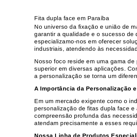
Fita dupla face em Paraíba
No universo da fixação e união de mat
garantir a qualidade e o sucesso de 
especializamo-nos em oferecer solu
industriais, atendendo às necessidad
Nosso foco reside em uma gama de p
superior em diversas aplicações. Co
a personalização se torna um diferen
A Importância da Personalização e
Em um mercado exigente como o indust
personalização de fitas dupla face e
compreensão profunda das necessidad
atendam precisamente a esses requis
Nossa Linha de Produtos Especial