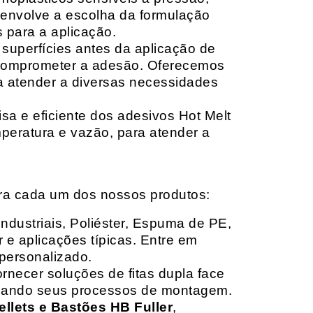
envolve a escolha da formulação
 para a aplicação.
 superfícies antes da aplicação de
 comprometer a adesão. Oferecemos
ara atender a diversas necessidades
sa e eficiente dos adesivos Hot Melt
peratura e vazão, para atender a
ara cada um dos nossos produtos:
Industriais, Poliéster, Espuma de PE,
 e aplicações típicas. Entre em
personalizado.
rnecer soluções de fitas dupla face
izando seus processos de montagem.
ellets e Bastões HB Fuller
,