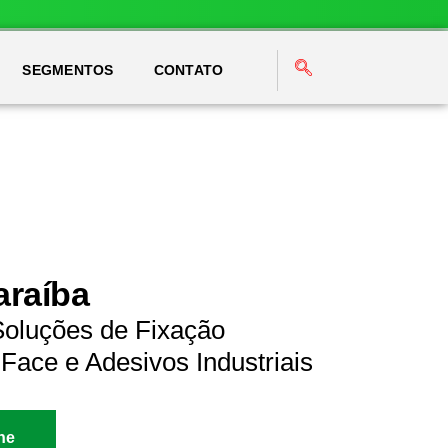
SEGMENTOS
CONTATO
araíba
Soluções de Fixação
Face e Adesivos Industriais
ne