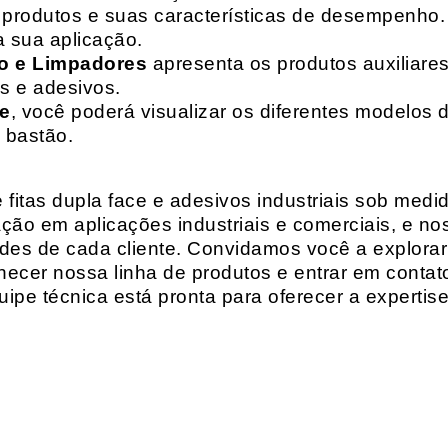
de produtos e suas características de desempenho.
a sua aplicação.
o e Limpadores
apresenta os produtos auxiliares
as e adesivos.
te
, você poderá visualizar os diferentes modelos d
 bastão.
fitas dupla face e adesivos industriais sob medi
ção em aplicações industriais e comerciais, e n
es de cada cliente. Convidamos você a explorar
hecer nossa linha de produtos e entrar em contat
ipe técnica está pronta para oferecer a expertis