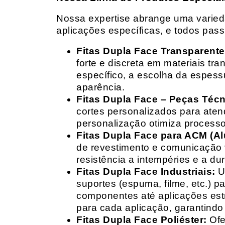
Nossa expertise abrange uma variedad
aplicações específicas, e todos pas
Fitas Dupla Face Transparente
forte e discreta em materiais t
específico, a escolha da espess
aparência.
Fitas Dupla Face – Peças Téc
cortes personalizados para ate
personalização otimiza processo
Fitas Dupla Face para ACM (A
de revestimento e comunicação v
resistência a intempéries e a dur
Fitas Dupla Face Industriais:
Um
suportes (espuma, filme, etc.) 
componentes até aplicações estr
para cada aplicação, garantind
Fitas Dupla Face Poliéster:
Ofe