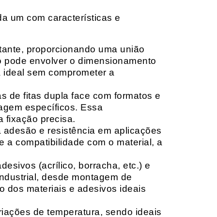
da um com características e
rtante, proporcionando uma união
ção pode envolver o dimensionamento
ia ideal sem comprometer a
 de fitas dupla face com formatos e
tagem específicos. Essa
 fixação precisa.
a adesão e resistência em aplicações
 a compatibilidade com o material, a
sivos (acrílico, borracha, etc.) e
 industrial, desde montagem de
o dos materiais e adesivos ideais
riações de temperatura, sendo ideais