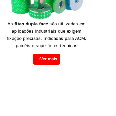
As
fitas dupla face
são utilizadas em
aplicações industriais que exigem
fixação precisas. Indicadas para ACM,
painéis e superfícies técnicas
Ver mais