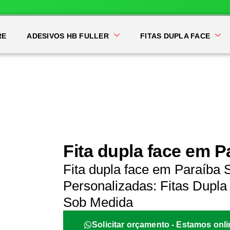
RE
ADESIVOS HB FULLER
FITAS DUPLA FACE
Fita dupla face em P
Fita dupla face em Paraíba 
Personalizadas: Fitas Dupla 
Sob Medida
Solicitar orçamento - Estamos onli