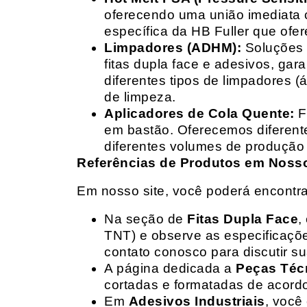
oferecendo uma união imediata 
específica da HB Fuller que ofe
Limpadores (ADHM):
Soluções d
fitas dupla face e adesivos, g
diferentes tipos de limpadores (
de limpeza.
Aplicadores de Cola Quente:
F
em bastão. Oferecemos diferent
diferentes volumes de produção 
Referências de Produtos em Nosso 
Em nosso site, você poderá encontra
Na seção de
Fitas Dupla Face
,
TNT) e observe as especificações
contato conosco para discutir 
A página dedicada a
Peças Téc
cortadas e formatadas de acord
Em
Adesivos Industriais
, você