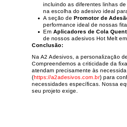
incluindo as diferentes linhas 
na escolha do adesivo ideal par
A seção de
Promotor de Adesã
performance ideal de nossas fit
Em
Aplicadores de Cola Quen
de nossos adesivos Hot Melt em
Conclusão:
Na A2 Adesivos, a personalização de 
Compreendemos a criticidade da fixa
atendam precisamente às necessidad
(
https://a2adesivos.com.br
) para con
necessidades específicas. Nossa equ
seu projeto exige.