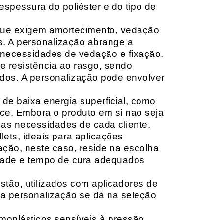
espessura do poliéster e do tipo de
que exigem amortecimento, vedação
s. A personalização abrange a
 necessidades de vedação e fixação.
 resistência ao rasgo, sendo
lçados. A personalização pode envolver
 de baixa energia superficial, como
ace. Embora o produto em si não seja
as necessidades de cada cliente.
ets, ideais para aplicações
zação, neste caso, reside na escolha
idade e tempo de cura adequados
tão, utilizados com aplicadores de
, a personalização se dá na seleção
moplásticos sensíveis à pressão,