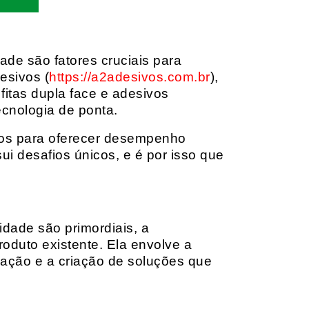
dade são fatores cruciais para
esivos (
https://a2adesivos.com.br
),
itas dupla face e adesivos
ecnologia de ponta.
dos para oferecer desempenho
i desafios únicos, e é por isso que
idade são primordiais, a
oduto existente. Ela envolve a
cação e a criação de soluções que