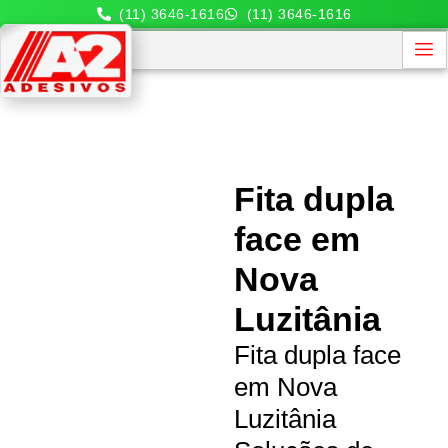
(11) 3646-1616
(11) 3646-1616
Fita dupla
face em
Nova
Luzitânia
Fita dupla face
em Nova
Luzitânia