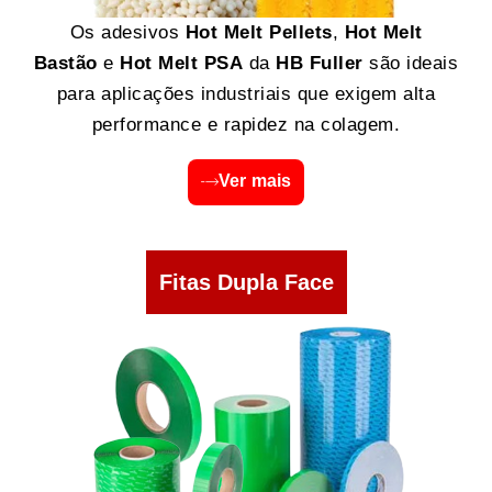
Os adesivos
Hot Melt Pellets
,
Hot Melt
Bastão
e
Hot Melt PSA
da
HB Fuller
são ideais
para aplicações industriais que exigem alta
performance e rapidez na colagem.
Ver mais
Fitas Dupla Face