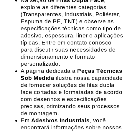
Na seção de
Fitas Dupla Face
,
explore as diferentes categorias
(Transparentes, Industriais, Poliéster,
Espuma de PE, TNT) e observe as
especificações técnicas como tipo de
adesivo, espessura, liner e aplicações
típicas. Entre em contato conosco
para discutir suas necessidades de
dimensionamento e formato
personalizado.
A página dedicada a
Peças Técnicas
Sob Medida
ilustra nossa capacidade
de fornecer soluções de fitas dupla
face cortadas e formatadas de acordo
com desenhos e especificações
precisas, otimizando seus processos
de montagem.
Em
Adesivos Industriais
, você
encontrará informações sobre nossos