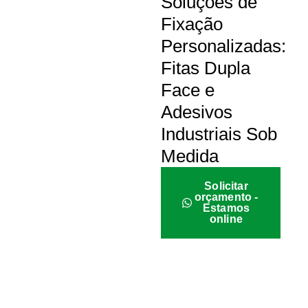
Soluções de
Fixação
Personalizadas:
Fitas Dupla
Face e
Adesivos
Industriais Sob
Medida
Solicitar
orçamento -
Estamos
online