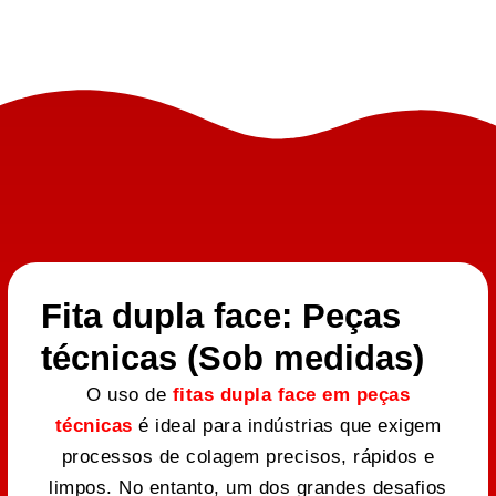
Fita dupla face: Peças
técnicas (Sob medidas)
O uso de
fitas dupla face em peças
técnicas
é ideal para indústrias que exigem
processos de colagem precisos, rápidos e
limpos. No entanto, um dos grandes desafios