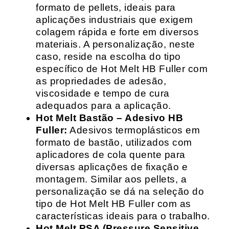
formato de pellets, ideais para
aplicações industriais que exigem
colagem rápida e forte em diversos
materiais. A personalização, neste
caso, reside na escolha do tipo
específico de Hot Melt HB Fuller com
as propriedades de adesão,
viscosidade e tempo de cura
adequados para a aplicação.
Hot Melt Bastão – Adesivo HB
Fuller:
Adesivos termoplásticos em
formato de bastão, utilizados com
aplicadores de cola quente para
diversas aplicações de fixação e
montagem. Similar aos pellets, a
personalização se dá na seleção do
tipo de Hot Melt HB Fuller com as
características ideais para o trabalho.
Hot Melt PSA (Pressure Sensitive