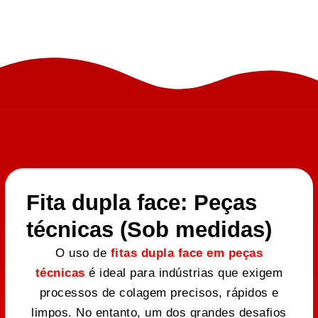
Fita dupla face: Peças
técnicas (Sob medidas)
O uso de
fitas dupla face em peças
técnicas
é ideal para indústrias que exigem
processos de colagem precisos, rápidos e
limpos. No entanto, um dos grandes desafios