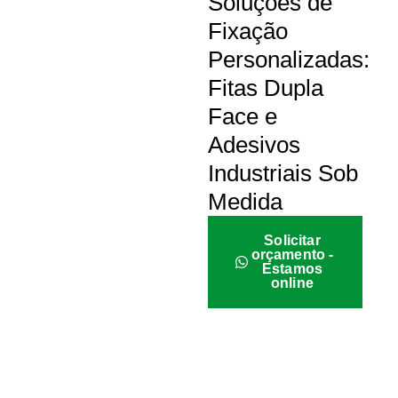
Soluções de
Fixação
Personalizadas:
Fitas Dupla
Face e
Adesivos
Industriais Sob
Medida
Solicitar
orçamento -
Estamos
online