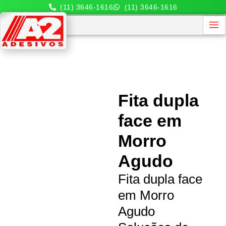
(11) 3646-1616
(11) 3646-1616
Fita dupla
face em
Morro
Agudo
Fita dupla face
em Morro
Agudo