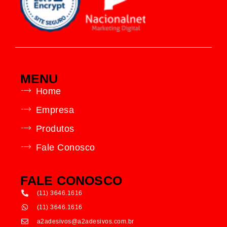
MENU
Home
Empresa
Produtos
Fale Conosco
FALE CONOSCO
(11) 3646.1616
(11) 3646.1616
a2adesivos@a2adesivos.com.br