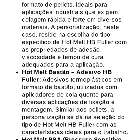
formato de pellets, ideais para
aplicações industriais que exigem
colagem rápida e forte em diversos
materiais. A personalização, neste
caso, reside na escolha do tipo
específico de Hot Melt HB Fuller com
as propriedades de adesão,
viscosidade e tempo de cura
adequados para a aplicação.
Hot Melt Bastão – Adesivo HB
Fuller:
Adesivos termoplásticos em
formato de bastão, utilizados com
aplicadores de cola quente para
diversas aplicações de fixação e
montagem. Similar aos pellets, a
personalização se dá na seleção do
tipo de Hot Melt HB Fuller com as
características ideais para o trabalho.
Hot Melt PSA (Pressure Sensitive