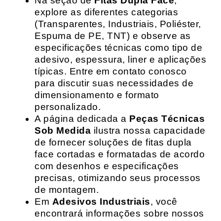
Na seção de
Fitas Dupla Face
,
explore as diferentes categorias
(Transparentes, Industriais, Poliéster,
Espuma de PE, TNT) e observe as
especificações técnicas como tipo de
adesivo, espessura, liner e aplicações
típicas. Entre em contato conosco
para discutir suas necessidades de
dimensionamento e formato
personalizado.
A página dedicada a
Peças Técnicas
Sob Medida
ilustra nossa capacidade
de fornecer soluções de fitas dupla
face cortadas e formatadas de acordo
com desenhos e especificações
precisas, otimizando seus processos
de montagem.
Em
Adesivos Industriais
, você
encontrará informações sobre nossos