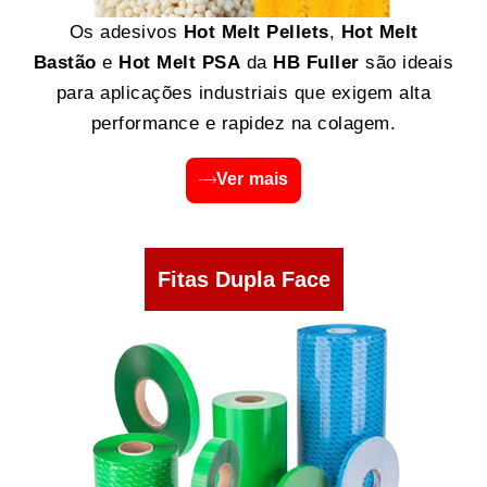
Os adesivos
Hot Melt Pellets
,
Hot Melt
Bastão
e
Hot Melt PSA
da
HB Fuller
são ideais
para aplicações industriais que exigem alta
performance e rapidez na colagem.
Ver mais
Fitas Dupla Face