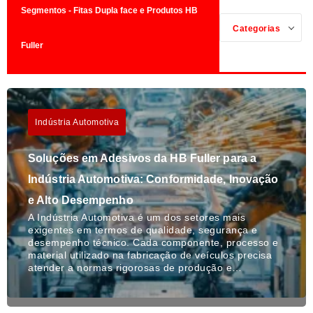
Segmentos - Fitas Dupla face e Produtos HB
Categorias
Fuller
Indústria Automotiva
Soluções em Adesivos da HB Fuller para a
Indústria Automotiva: Conformidade, Inovação
e Alto Desempenho
A Indústria Automotiva é um dos setores mais
exigentes em termos de qualidade, segurança e
desempenho técnico. Cada componente, processo e
material utilizado na fabricação de veículos precisa
atender a normas rigorosas de produção e…