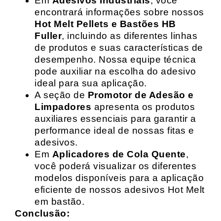
Em
Adesivos Industriais
, você
encontrará informações sobre nossos
Hot Melt Pellets e Bastões HB
Fuller
, incluindo as diferentes linhas
de produtos e suas características de
desempenho. Nossa equipe técnica
pode auxiliar na escolha do adesivo
ideal para sua aplicação.
A seção de
Promotor de Adesão e
Limpadores
apresenta os produtos
auxiliares essenciais para garantir a
performance ideal de nossas fitas e
adesivos.
Em
Aplicadores de Cola Quente
,
você poderá visualizar os diferentes
modelos disponíveis para a aplicação
eficiente de nossos adesivos Hot Melt
em bastão.
Conclusão: