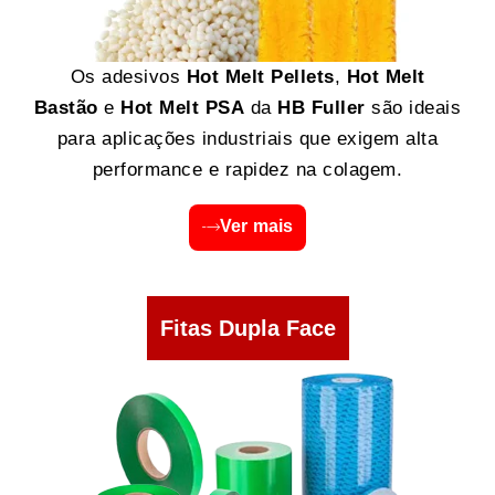
Os adesivos
Hot Melt Pellets
,
Hot Melt
Bastão
e
Hot Melt PSA
da
HB Fuller
são ideais
para aplicações industriais que exigem alta
performance e rapidez na colagem.
Ver mais
Fitas Dupla Face