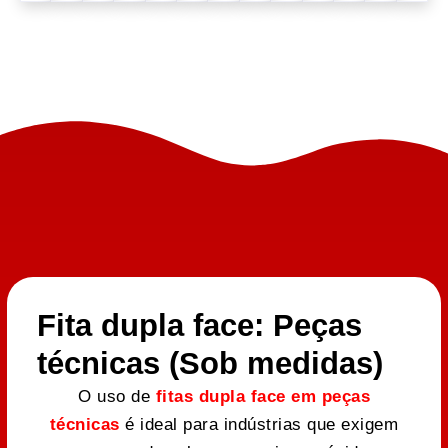
Fita dupla face: Peças
técnicas (Sob medidas)
O uso de
fitas dupla face em peças
técnicas
é ideal para indústrias que exigem