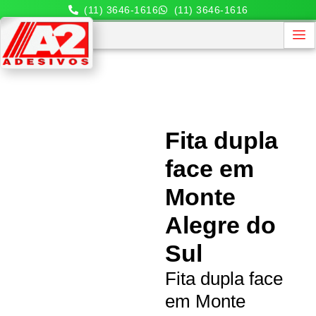
(11) 3646-1616
(11) 3646-1616
Fita dupla
face em
Monte
Alegre do
Sul
Fita dupla face
em Monte