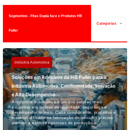
Segmentos - Fitas Dupla face e Produtos HB
Categorias
Fuller
Indústria Automotiva
Soluções em Adesivos da HB Fuller para a
Indústria Automotiva: Conformidade, Inovação
e Alto Desempenho
A Indústria Automotiva é um dos setores mais
exigentes em termos de qualidade, segurança e
desempenho técnico. Cada componente, processo e
material utilizado na fabricação de veículos precisa
atender a normas rigorosas de produção e…