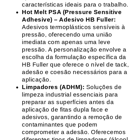
características ideais para o trabalho.
Hot Melt PSA (Pressure Sensitive
Adhesive) – Adesivo HB Fuller:
Adesivos termoplásticos sensíveis à
pressão, oferecendo uma união
imediata com apenas uma leve
pressão. A personalização envolve a
escolha da formulação específica da
HB Fuller que oferece o nível de tack,
adesão e coesão necessários para a
aplicação.
Limpadores (ADHM):
Soluções de
limpeza industrial essenciais para
preparar as superfícies antes da
aplicação de fitas dupla face e
adesivos, garantindo a remoção de
contaminantes que podem
comprometer a adesão. Oferecemos
diferentes tipos de limpadores (álcool