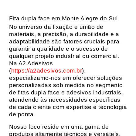
Fita dupla face em Monte Alegre do Sul
No universo da fixação e união de
materiais, a precisão, a durabilidade e a
adaptabilidade são fatores cruciais para
garantir a qualidade e o sucesso de
qualquer projeto industrial ou comercial.
Na A2 Adesivos
(
https://a2adesivos.com.br
),
especializamo-nos em oferecer soluções
personalizadas sob medida no segmento
de fitas dupla face e adesivos industriais,
atendendo às necessidades específicas
de cada cliente com expertise e tecnologia
de ponta.
Nosso foco reside em uma gama de
produtos altamente técnicos e versáteis,