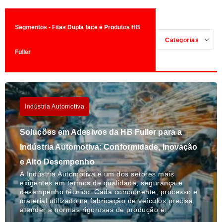
Segmentos - Fitas Dupla face e Produtos HB
Categorias
Fuller
Indústria Automotiva
Soluções em Adesivos da HB Fuller para a
Indústria Automotiva: Conformidade, Inovação
e Alto Desempenho
A Indústria Automotiva é um dos setores mais
exigentes em termos de qualidade, segurança e
desempenho técnico. Cada componente, processo e
material utilizado na fabricação de veículos precisa
atender a normas rigorosas de produção e…