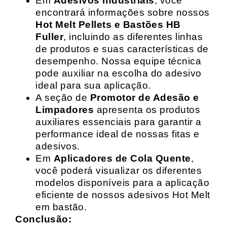
Em
Adesivos Industriais
, você
encontrará informações sobre nossos
Hot Melt Pellets e Bastões HB
Fuller
, incluindo as diferentes linhas
de produtos e suas características de
desempenho. Nossa equipe técnica
pode auxiliar na escolha do adesivo
ideal para sua aplicação.
A seção de
Promotor de Adesão e
Limpadores
apresenta os produtos
auxiliares essenciais para garantir a
performance ideal de nossas fitas e
adesivos.
Em
Aplicadores de Cola Quente
,
você poderá visualizar os diferentes
modelos disponíveis para a aplicação
eficiente de nossos adesivos Hot Melt
em bastão.
Conclusão: