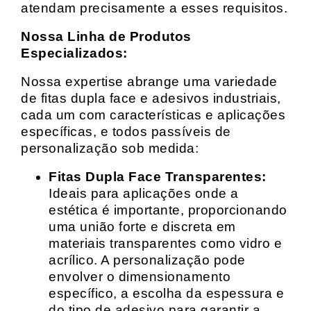
atendam precisamente a esses requisitos.
Nossa Linha de Produtos
Especializados:
Nossa expertise abrange uma variedade
de fitas dupla face e adesivos industriais,
cada um com características e aplicações
específicas, e todos passíveis de
personalização sob medida:
Fitas Dupla Face Transparentes:
Ideais para aplicações onde a
estética é importante, proporcionando
uma união forte e discreta em
materiais transparentes como vidro e
acrílico. A personalização pode
envolver o dimensionamento
específico, a escolha da espessura e
do tipo de adesivo para garantir a