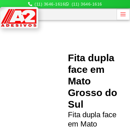
(11) 3646-1616
(11) 3646-1616
Fita dupla
face em
Mato
Grosso do
Sul
Fita dupla face
em Mato