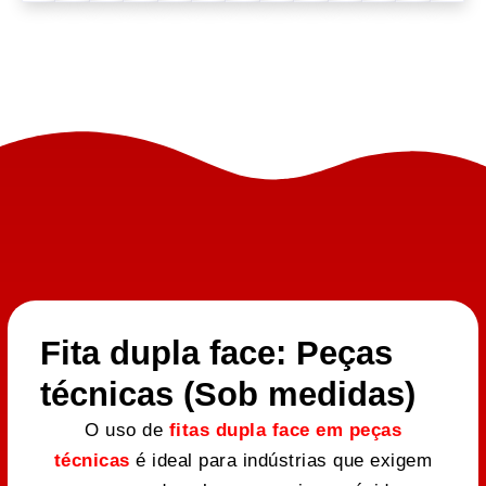
Fita dupla face: Peças
técnicas (Sob medidas)
O uso de
fitas dupla face em peças
técnicas
é ideal para indústrias que exigem