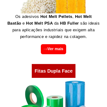
Os adesivos
Hot Melt Pellets
,
Hot Melt
Bastão
e
Hot Melt PSA
da
HB Fuller
são ideais
para aplicações industriais que exigem alta
performance e rapidez na colagem.
Ver mais
Fitas Dupla Face