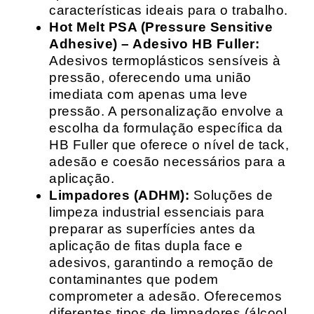
características ideais para o trabalho.
Hot Melt PSA (Pressure Sensitive
Adhesive) – Adesivo HB Fuller:
Adesivos termoplásticos sensíveis à
pressão, oferecendo uma união
imediata com apenas uma leve
pressão. A personalização envolve a
escolha da formulação específica da
HB Fuller que oferece o nível de tack,
adesão e coesão necessários para a
aplicação.
Limpadores (ADHM):
Soluções de
limpeza industrial essenciais para
preparar as superfícies antes da
aplicação de fitas dupla face e
adesivos, garantindo a remoção de
contaminantes que podem
comprometer a adesão. Oferecemos
diferentes tipos de limpadores (álcool