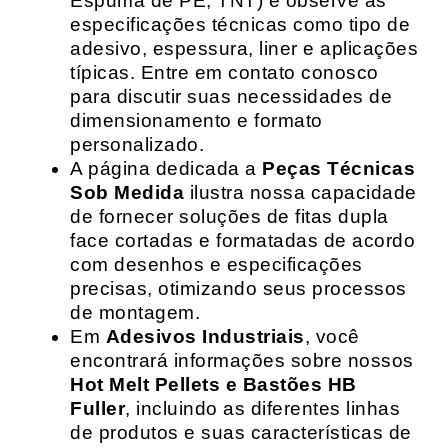
Espuma de PE, TNT) e observe as
especificações técnicas como tipo de
adesivo, espessura, liner e aplicações
típicas. Entre em contato conosco
para discutir suas necessidades de
dimensionamento e formato
personalizado.
A página dedicada a
Peças Técnicas
Sob Medida
ilustra nossa capacidade
de fornecer soluções de fitas dupla
face cortadas e formatadas de acordo
com desenhos e especificações
precisas, otimizando seus processos
de montagem.
Em
Adesivos Industriais
, você
encontrará informações sobre nossos
Hot Melt Pellets e Bastões HB
Fuller
, incluindo as diferentes linhas
de produtos e suas características de