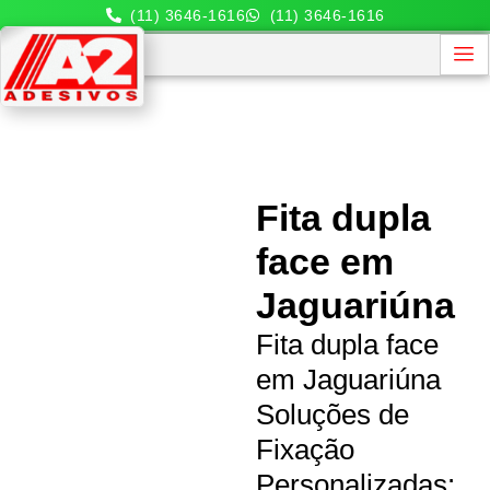
(11) 3646-1616
(11) 3646-1616
Fita dupla
face em
Jaguariúna
Fita dupla face
em Jaguariúna
Soluções de
Fixação
Personalizadas: