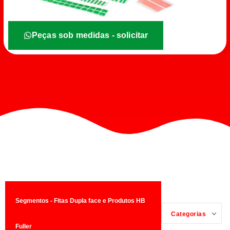
Peças sob medidas - solicitar
Segmentos - Fitas Dupla face e Produtos HB
Categorias
Fuller