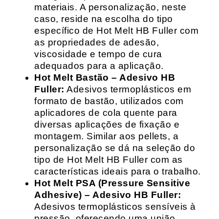
materiais. A personalização, neste
caso, reside na escolha do tipo
específico de Hot Melt HB Fuller com
as propriedades de adesão,
viscosidade e tempo de cura
adequados para a aplicação.
Hot Melt Bastão – Adesivo HB
Fuller:
Adesivos termoplásticos em
formato de bastão, utilizados com
aplicadores de cola quente para
diversas aplicações de fixação e
montagem. Similar aos pellets, a
personalização se dá na seleção do
tipo de Hot Melt HB Fuller com as
características ideais para o trabalho.
Hot Melt PSA (Pressure Sensitive
Adhesive) – Adesivo HB Fuller:
Adesivos termoplásticos sensíveis à
pressão, oferecendo uma união