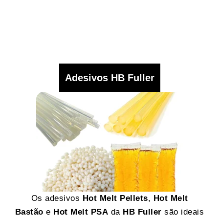
Adesivos HB Fuller
Os adesivos
Hot Melt Pellets
,
Hot Melt
Bastão
e
Hot Melt PSA
da
HB Fuller
são ideais