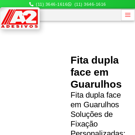
(11) 3646-1616
(11) 3646-1616
Fita dupla
face em
Guarulhos
Fita dupla face
em Guarulhos
Soluções de
Fixação
Personalizadas: