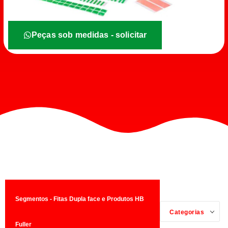
Peças sob medidas - solicitar
Segmentos - Fitas Dupla face e Produtos HB
Categorias
Fuller