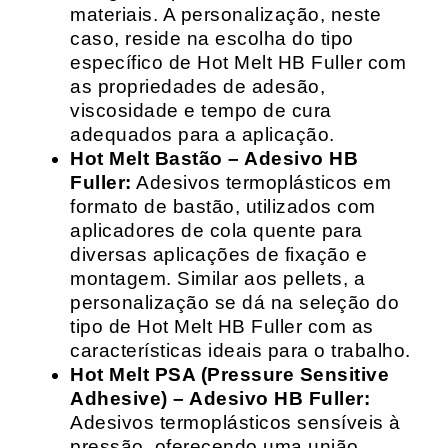
materiais. A personalização, neste
caso, reside na escolha do tipo
específico de Hot Melt HB Fuller com
as propriedades de adesão,
viscosidade e tempo de cura
adequados para a aplicação.
Hot Melt Bastão – Adesivo HB
Fuller:
Adesivos termoplásticos em
formato de bastão, utilizados com
aplicadores de cola quente para
diversas aplicações de fixação e
montagem. Similar aos pellets, a
personalização se dá na seleção do
tipo de Hot Melt HB Fuller com as
características ideais para o trabalho.
Hot Melt PSA (Pressure Sensitive
Adhesive) – Adesivo HB Fuller:
Adesivos termoplásticos sensíveis à
pressão, oferecendo uma união