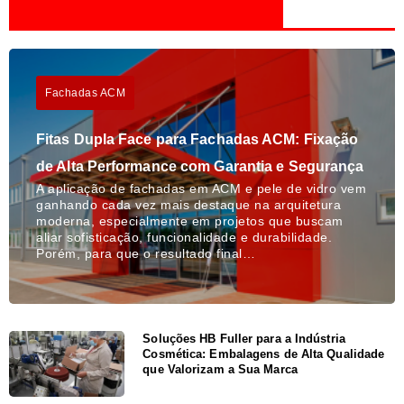
Fachadas ACM
Fitas Dupla Face para Fachadas ACM: Fixação
de Alta Performance com Garantia e Segurança
A aplicação de fachadas em ACM e pele de vidro vem
ganhando cada vez mais destaque na arquitetura
moderna, especialmente em projetos que buscam
aliar sofisticação, funcionalidade e durabilidade.
Porém, para que o resultado final…
Soluções HB Fuller para a Indústria
Cosmética: Embalagens de Alta Qualidade
que Valorizam a Sua Marca