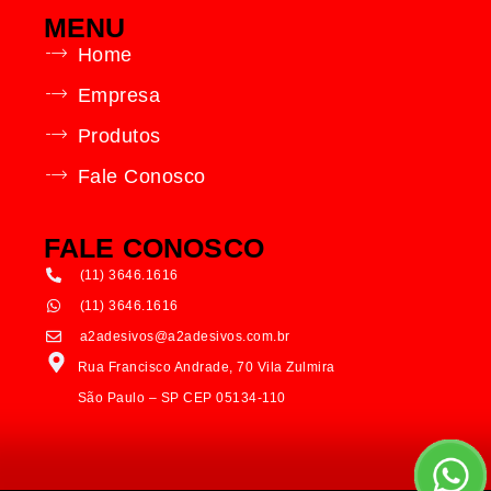
MENU
Home
Empresa
Produtos
Fale Conosco
FALE CONOSCO
(11) 3646.1616
(11) 3646.1616
a2adesivos@a2adesivos.com.br
Rua Francisco Andrade, 70 Vila Zulmira
São Paulo – SP CEP 05134-110