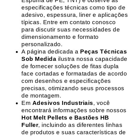
Espuma de PE, TNT) e observe as
especificações técnicas como tipo de
adesivo, espessura, liner e aplicações
típicas. Entre em contato conosco
para discutir suas necessidades de
dimensionamento e formato
personalizado.
A página dedicada a
Peças Técnicas
Sob Medida
ilustra nossa capacidade
de fornecer soluções de fitas dupla
face cortadas e formatadas de acordo
com desenhos e especificações
precisas, otimizando seus processos
de montagem.
Em
Adesivos Industriais
, você
encontrará informações sobre nossos
Hot Melt Pellets e Bastões HB
Fuller
, incluindo as diferentes linhas
de produtos e suas características de