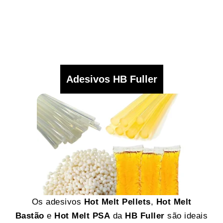
Adesivos HB Fuller
Os adesivos
Hot Melt Pellets
,
Hot Melt
Bastão
e
Hot Melt PSA
da
HB Fuller
são ideais