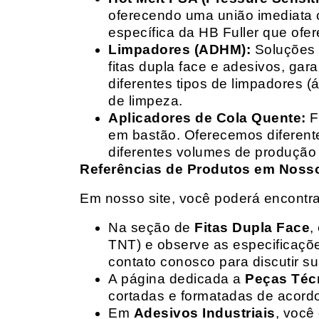
oferecendo uma união imediata 
específica da HB Fuller que ofe
Limpadores (ADHM):
Soluções d
fitas dupla face e adesivos, g
diferentes tipos de limpadores (
de limpeza.
Aplicadores de Cola Quente:
F
em bastão. Oferecemos diferent
diferentes volumes de produção 
Referências de Produtos em Nosso 
Em nosso site, você poderá encontra
Na seção de
Fitas Dupla Face
,
TNT) e observe as especificações
contato conosco para discutir 
A página dedicada a
Peças Téc
cortadas e formatadas de acord
Em
Adesivos Industriais
, você