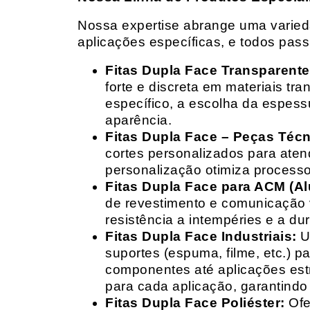
Nossa expertise abrange uma variedad
aplicações específicas, e todos pas
Fitas Dupla Face Transparente
forte e discreta em materiais t
específico, a escolha da espess
aparência.
Fitas Dupla Face – Peças Téc
cortes personalizados para ate
personalização otimiza processo
Fitas Dupla Face para ACM (A
de revestimento e comunicação v
resistência a intempéries e a dur
Fitas Dupla Face Industriais:
Um
suportes (espuma, filme, etc.) 
componentes até aplicações estr
para cada aplicação, garantind
Fitas Dupla Face Poliéster:
Ofe