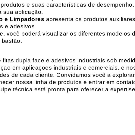
de produtos e suas características de desempenho.
a sua aplicação.
o e Limpadores
apresenta os produtos auxiliares
as e adesivos.
te
, você poderá visualizar os diferentes modelos d
 bastão.
fitas dupla face e adesivos industriais sob medi
ção em aplicações industriais e comerciais, e n
es de cada cliente. Convidamos você a explorar
hecer nossa linha de produtos e entrar em contat
ipe técnica está pronta para oferecer a expertis