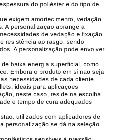
espessura do poliéster e do tipo de
que exigem amortecimento, vedação
s. A personalização abrange a
 necessidades de vedação e fixação.
 resistência ao rasgo, sendo
lçados. A personalização pode envolver
 de baixa energia superficial, como
ace. Embora o produto em si não seja
as necessidades de cada cliente.
ets, ideais para aplicações
zação, neste caso, reside na escolha
idade e tempo de cura adequados
tão, utilizados com aplicadores de
, a personalização se dá na seleção
moplásticos sensíveis à pressão,