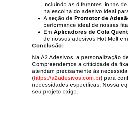
incluindo as diferentes linhas 
na escolha do adesivo ideal par
A seção de
Promotor de Adesã
performance ideal de nossas fit
Em
Aplicadores de Cola Quen
de nossos adesivos Hot Melt em
Conclusão:
Na A2 Adesivos, a personalização de 
Compreendemos a criticidade da fixa
atendam precisamente às necessidad
(
https://a2adesivos.com.br
) para con
necessidades específicas. Nossa equ
seu projeto exige.