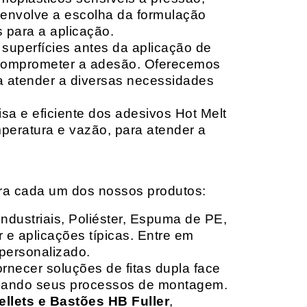
envolve a escolha da formulação
 para a aplicação.
 superfícies antes da aplicação de
 comprometer a adesão. Oferecemos
ara atender a diversas necessidades
sa e eficiente dos adesivos Hot Melt
peratura e vazão, para atender a
ara cada um dos nossos produtos:
Industriais, Poliéster, Espuma de PE,
 e aplicações típicas. Entre em
personalizado.
rnecer soluções de fitas dupla face
izando seus processos de montagem.
ellets e Bastões HB Fuller
,