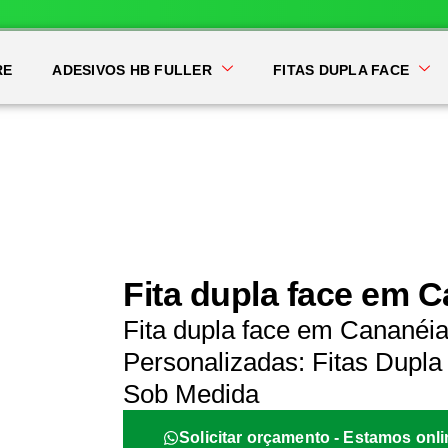
RE
ADESIVOS HB FULLER
FITAS DUPLA FACE
Fita dupla face em 
Fita dupla face em Cananéi
Personalizadas: Fitas Dupla 
Sob Medida
Solicitar orçamento - Estamos onli