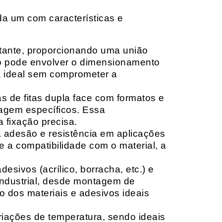
da um com características e
rtante, proporcionando uma união
ção pode envolver o dimensionamento
ia ideal sem comprometer a
 de fitas dupla face com formatos e
tagem específicos. Essa
 fixação precisa.
a adesão e resistência em aplicações
 a compatibilidade com o material, a
sivos (acrílico, borracha, etc.) e
 industrial, desde montagem de
o dos materiais e adesivos ideais
riações de temperatura, sendo ideais