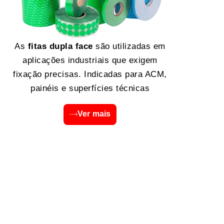
As
fitas dupla face
são utilizadas em
aplicações industriais que exigem
fixação precisas. Indicadas para ACM,
painéis e superfícies técnicas
Ver mais