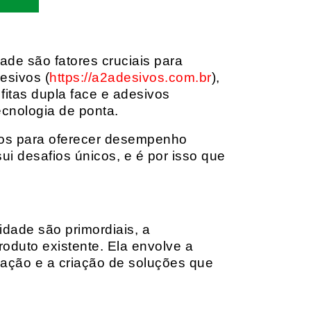
dade são fatores cruciais para
esivos (
https://a2adesivos.com.br
),
itas dupla face e adesivos
ecnologia de ponta.
dos para oferecer desempenho
i desafios únicos, e é por isso que
idade são primordiais, a
oduto existente. Ela envolve a
cação e a criação de soluções que