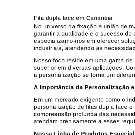
Fita dupla face em Cananéia
No universo da fixação e união de mat
garantir a qualidade e o sucesso de 
especializamo-nos em oferecer solu
industriais, atendendo às necessidad
Nosso foco reside em uma gama de p
superior em diversas aplicações. Co
a personalização se torna um diferen
A Importância da Personalização e
Em um mercado exigente como o indust
personalização de fitas dupla face e
compreensão profunda das necessidad
atendam precisamente a esses requis
Nossa Linha de Produtos Especial