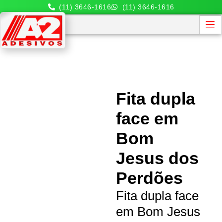
(11) 3646-1616
(11) 3646-1616
Fita dupla
face em
Bom
Jesus dos
Perdões
Fita dupla face
em Bom Jesus