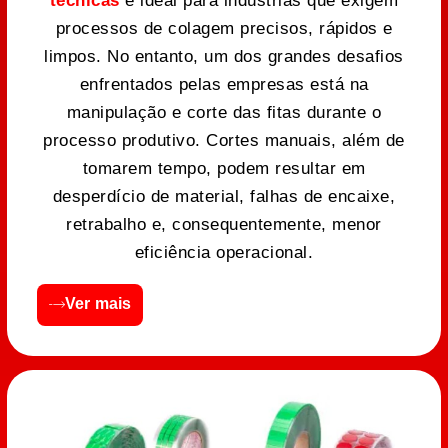
técnicas
é ideal para indústrias que exigem
processos de colagem precisos, rápidos e
limpos. No entanto, um dos grandes desafios
enfrentados pelas empresas está na
manipulação e corte das fitas durante o
processo produtivo. Cortes manuais, além de
tomarem tempo, podem resultar em
desperdício de material, falhas de encaixe,
retrabalho e, consequentemente, menor
eficiência operacional.
Ver mais