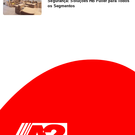
Segurança: Soluções HB Fuller para Todos
os Segmentos