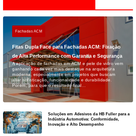
Fachadas ACM
Fitas Dupla Face para Fachadas ACM: Fixação
de Alta Performance com Garantia e Segurança
A aplicação de fachadas em ACM e pele de vidro vem
ganhando cada vez mais destaque na arquitetura
moderna, especialmente em projetos que buscam
aliar sofisticação, funcionalidade e durabilidade.
Porém, para que o resultado final…
Soluções em Adesivos da HB Fuller para a
Indústria Automotiva: Conformidade,
Inovação e Alto Desempenho