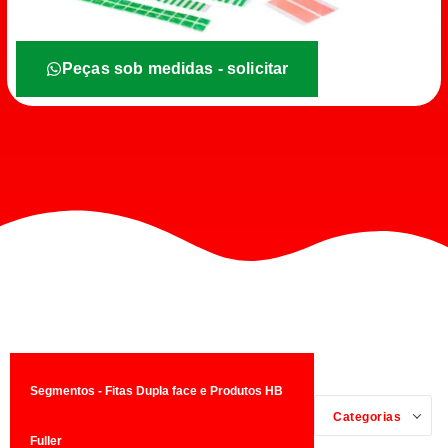
Peças sob medidas - solicitar
Segmentos - Fitas Dupla face e Produtos HB
Categorias
Fuller