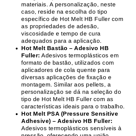
materiais. A personalização, neste
caso, reside na escolha do tipo
específico de Hot Melt HB Fuller com
as propriedades de adesão,
viscosidade e tempo de cura
adequados para a aplicação.
Hot Melt Bastão – Adesivo HB
Fuller:
Adesivos termoplásticos em
formato de bastão, utilizados com
aplicadores de cola quente para
diversas aplicações de fixação e
montagem. Similar aos pellets, a
personalização se dá na seleção do
tipo de Hot Melt HB Fuller com as
características ideais para o trabalho.
Hot Melt PSA (Pressure Sensitive
Adhesive) – Adesivo HB Fuller:
Adesivos termoplásticos sensíveis à
pressão, oferecendo uma união