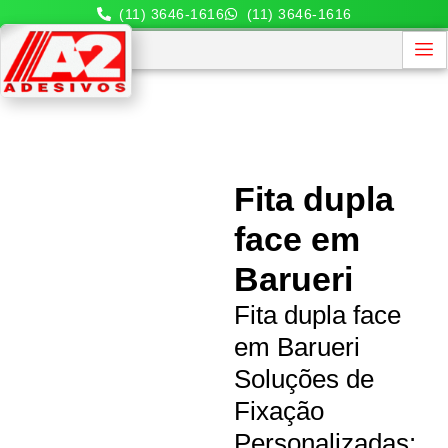
(11) 3646-1616
(11) 3646-1616
Fita dupla
face em
Barueri
Fita dupla face
em Barueri
Soluções de
Fixação
Personalizadas: