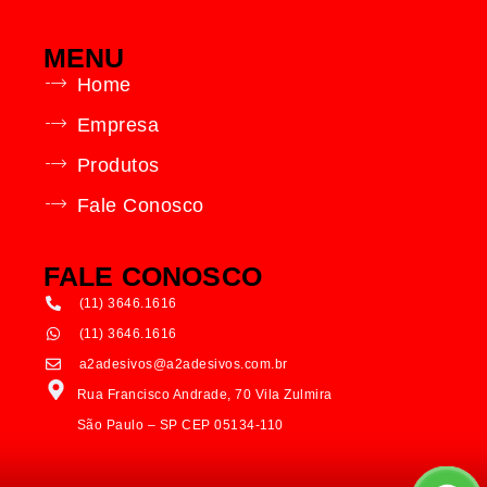
MENU
Home
Empresa
Produtos
Fale Conosco
FALE CONOSCO
(11) 3646.1616
(11) 3646.1616
a2adesivos@a2adesivos.com.br
Rua Francisco Andrade, 70 Vila Zulmira
São Paulo – SP CEP 05134-110