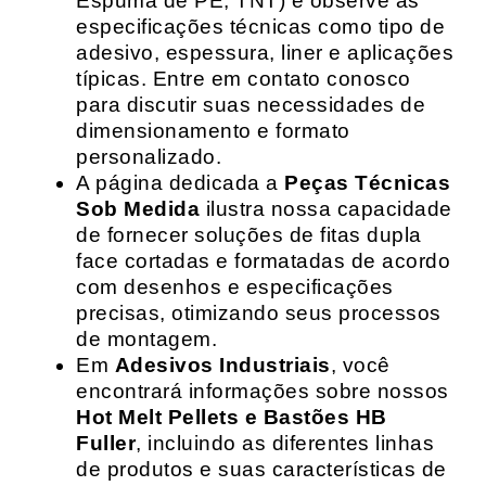
Espuma de PE, TNT) e observe as
especificações técnicas como tipo de
adesivo, espessura, liner e aplicações
típicas. Entre em contato conosco
para discutir suas necessidades de
dimensionamento e formato
personalizado.
A página dedicada a
Peças Técnicas
Sob Medida
ilustra nossa capacidade
de fornecer soluções de fitas dupla
face cortadas e formatadas de acordo
com desenhos e especificações
precisas, otimizando seus processos
de montagem.
Em
Adesivos Industriais
, você
encontrará informações sobre nossos
Hot Melt Pellets e Bastões HB
Fuller
, incluindo as diferentes linhas
de produtos e suas características de