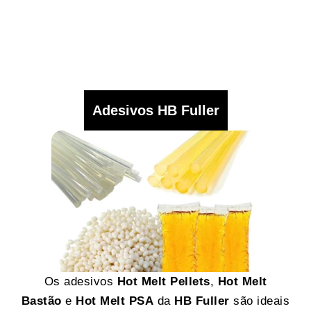
Adesivos HB Fuller
Os adesivos
Hot Melt Pellets
,
Hot Melt
Bastão
e
Hot Melt PSA
da
HB Fuller
são ideais