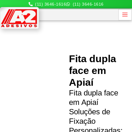
(11) 3646-1616
(11) 3646-1616
Fita dupla
face em
Apiaí
Fita dupla face
em Apiaí
Soluções de
Fixação
Personalizadas: