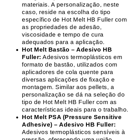
materiais. A personalização, neste
caso, reside na escolha do tipo
específico de Hot Melt HB Fuller com
as propriedades de adesão,
viscosidade e tempo de cura
adequados para a aplicação.
Hot Melt Bastão – Adesivo HB
Fuller:
Adesivos termoplásticos em
formato de bastão, utilizados com
aplicadores de cola quente para
diversas aplicações de fixação e
montagem. Similar aos pellets, a
personalização se dá na seleção do
tipo de Hot Melt HB Fuller com as
características ideais para o trabalho.
Hot Melt PSA (Pressure Sensitive
Adhesive) – Adesivo HB Fuller:
Adesivos termoplásticos sensíveis à
pressão, oferecendo uma união