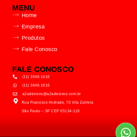
MENU
Home
Empresa
Produtos
Fale Conosco
FALE CONOSCO
(11) 3646.1616
(11) 3646.1616
a2adesivos@a2adesivos.com.br
Rua Francisco Andrade, 70 Vila Zulmira
São Paulo – SP CEP 05134-110