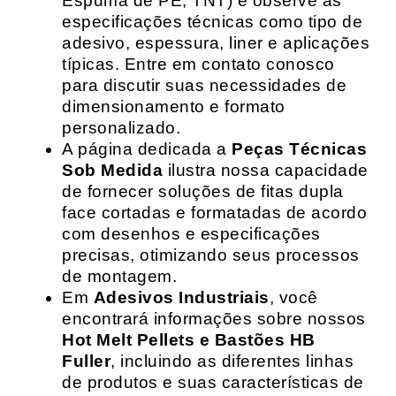
Espuma de PE, TNT) e observe as
especificações técnicas como tipo de
adesivo, espessura, liner e aplicações
típicas. Entre em contato conosco
para discutir suas necessidades de
dimensionamento e formato
personalizado.
A página dedicada a
Peças Técnicas
Sob Medida
ilustra nossa capacidade
de fornecer soluções de fitas dupla
face cortadas e formatadas de acordo
com desenhos e especificações
precisas, otimizando seus processos
de montagem.
Em
Adesivos Industriais
, você
encontrará informações sobre nossos
Hot Melt Pellets e Bastões HB
Fuller
, incluindo as diferentes linhas
de produtos e suas características de