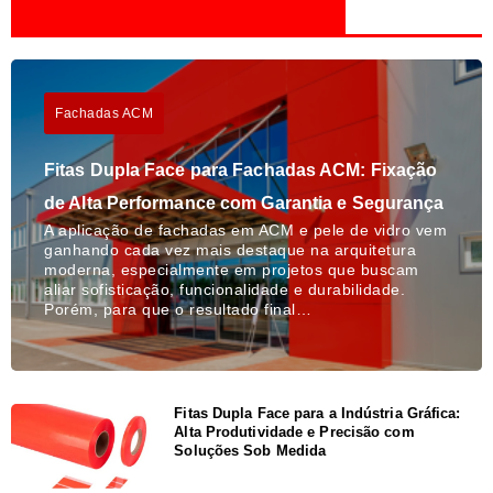
Fachadas ACM
Fitas Dupla Face para Fachadas ACM: Fixação
de Alta Performance com Garantia e Segurança
A aplicação de fachadas em ACM e pele de vidro vem
ganhando cada vez mais destaque na arquitetura
moderna, especialmente em projetos que buscam
aliar sofisticação, funcionalidade e durabilidade.
Porém, para que o resultado final…
Fitas Dupla Face para a Indústria Gráfica:
Alta Produtividade e Precisão com
Soluções Sob Medida