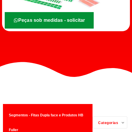
Peças sob medidas - solicitar
Segmentos - Fitas Dupla face e Produtos HB
Categorias
Fuller