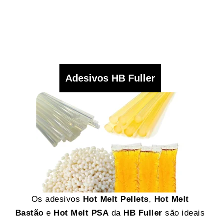
Adesivos HB Fuller
Os adesivos
Hot Melt Pellets
,
Hot Melt
Bastão
e
Hot Melt PSA
da
HB Fuller
são ideais