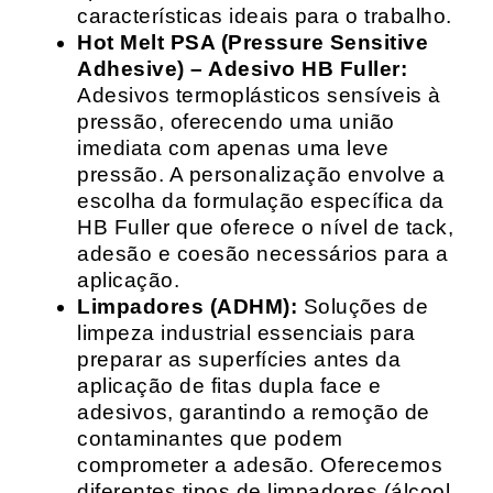
características ideais para o trabalho.
Hot Melt PSA (Pressure Sensitive
Adhesive) – Adesivo HB Fuller:
Adesivos termoplásticos sensíveis à
pressão, oferecendo uma união
imediata com apenas uma leve
pressão. A personalização envolve a
escolha da formulação específica da
HB Fuller que oferece o nível de tack,
adesão e coesão necessários para a
aplicação.
Limpadores (ADHM):
Soluções de
limpeza industrial essenciais para
preparar as superfícies antes da
aplicação de fitas dupla face e
adesivos, garantindo a remoção de
contaminantes que podem
comprometer a adesão. Oferecemos
diferentes tipos de limpadores (álcool