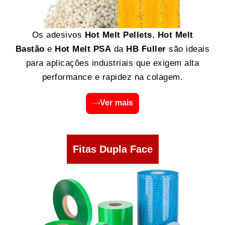
Os adesivos
Hot Melt Pellets
,
Hot Melt
Bastão
e
Hot Melt PSA
da
HB Fuller
são ideais
para aplicações industriais que exigem alta
performance e rapidez na colagem.
Ver mais
Fitas Dupla Face