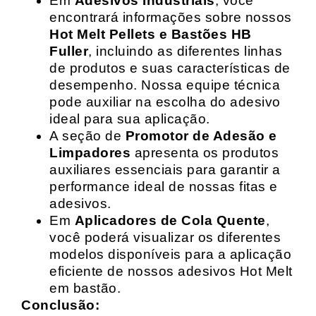
Em
Adesivos Industriais
, você
encontrará informações sobre nossos
Hot Melt Pellets e Bastões HB
Fuller
, incluindo as diferentes linhas
de produtos e suas características de
desempenho. Nossa equipe técnica
pode auxiliar na escolha do adesivo
ideal para sua aplicação.
A seção de
Promotor de Adesão e
Limpadores
apresenta os produtos
auxiliares essenciais para garantir a
performance ideal de nossas fitas e
adesivos.
Em
Aplicadores de Cola Quente
,
você poderá visualizar os diferentes
modelos disponíveis para a aplicação
eficiente de nossos adesivos Hot Melt
em bastão.
Conclusão: