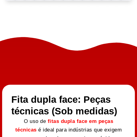
Fita dupla face: Peças
técnicas (Sob medidas)
O uso de
fitas dupla face em peças
técnicas
é ideal para indústrias que exigem