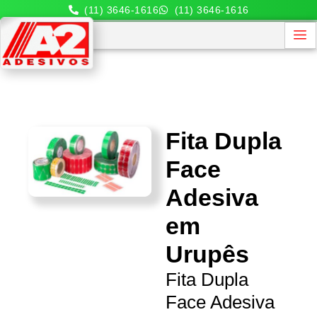
(11) 3646-1616
(11) 3646-1616
Fita Dupla
Face
Adesiva
em
Urupês
Fita Dupla
Face Adesiva