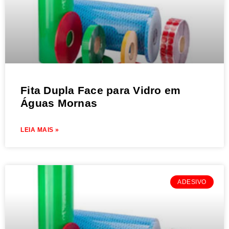
Fita Dupla Face para Vidro em
Águas Mornas
LEIA MAIS »
ADESIVO