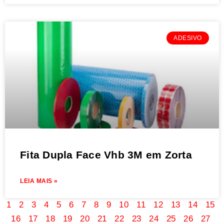
ADESIVO
Fita Dupla Face Vhb 3M em Zorta
LEIA MAIS »
1
2
3
4
5
6
7
8
9
10
11
12
13
14
15
16
17
18
19
20
21
22
23
24
25
26
27