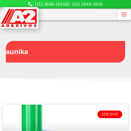
(11) 3646-1616
(11) 3646-1616
aunika
ADESIVO