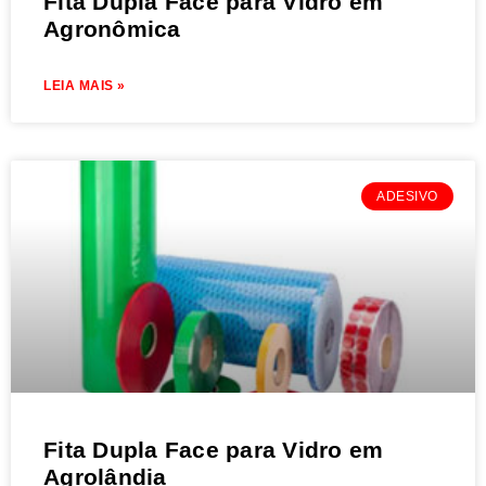
Fita Dupla Face para Vidro em
Agronômica
LEIA MAIS »
ADESIVO
Fita Dupla Face para Vidro em
Agrolândia