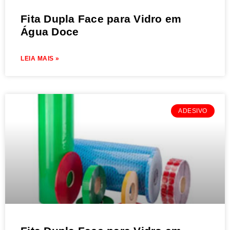
Fita Dupla Face para Vidro em
Água Doce
LEIA MAIS »
ADESIVO