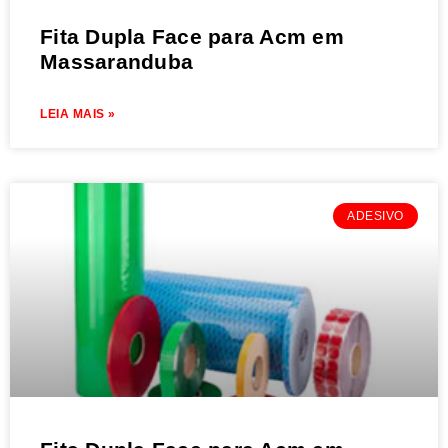
Fita Dupla Face para Acm em
Massaranduba
LEIA MAIS »
ADESIVO