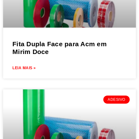
Fita Dupla Face para Acm em
Mirim Doce
LEIA MAIS »
ADESIVO