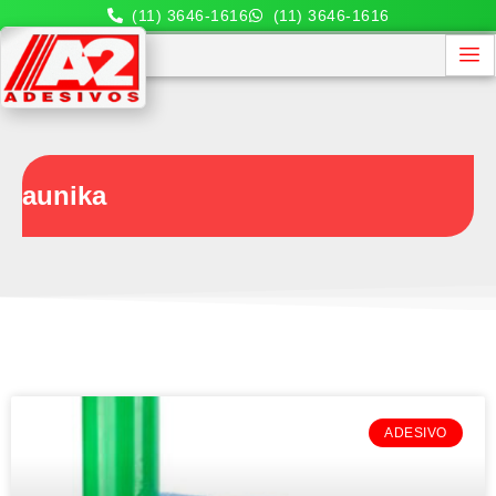
(11) 3646-1616
(11) 3646-1616
aunika
ADESIVO