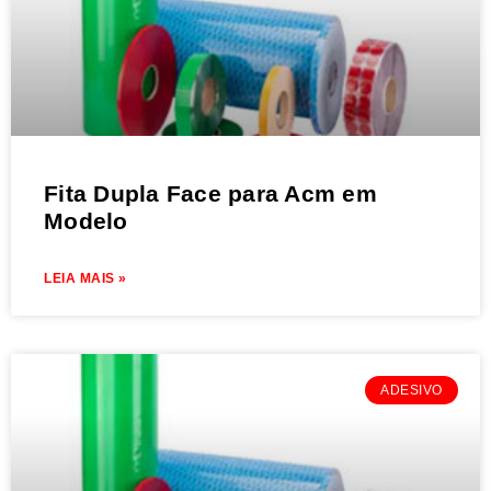
Fita Dupla Face para Acm em
Modelo
LEIA MAIS »
ADESIVO