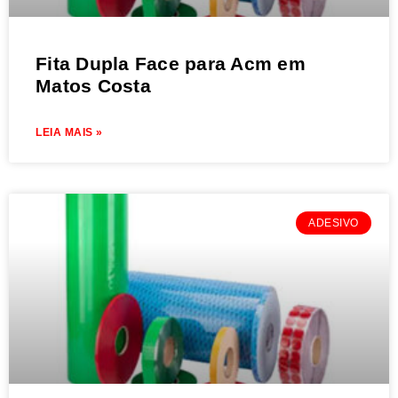
Fita Dupla Face para Acm em
Matos Costa
LEIA MAIS »
ADESIVO