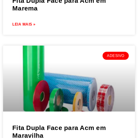
Fita Dupla Face para Acm em
Marema
LEIA MAIS »
ADESIVO
Fita Dupla Face para Acm em
Maravilha