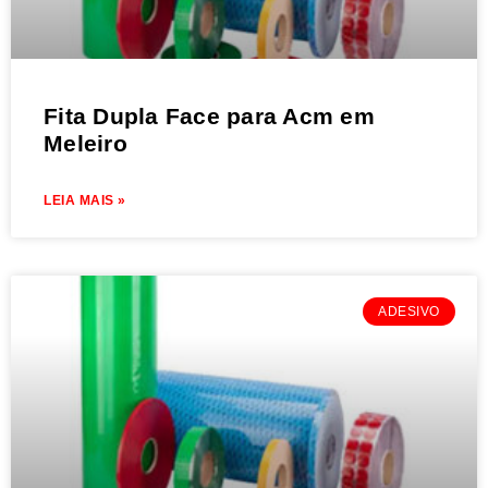
Fita Dupla Face para Acm em
Meleiro
LEIA MAIS »
ADESIVO