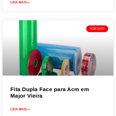
LEIA MAIS »
ADESIVO
Fita Dupla Face para Acm em
Major Vieira
LEIA MAIS »