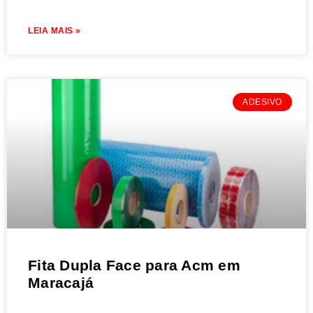
LEIA MAIS »
ADESIVO
Fita Dupla Face para Acm em
Maracajá