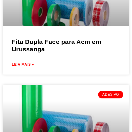
Fita Dupla Face para Acm em
Urussanga
LEIA MAIS »
ADESIVO