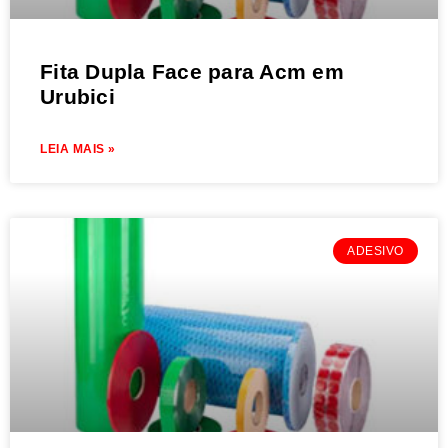
Fita Dupla Face para Acm em
Urubici
LEIA MAIS »
ADESIVO