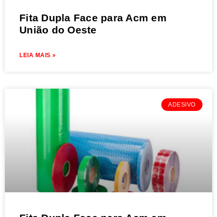
Fita Dupla Face para Acm em
União do Oeste
LEIA MAIS »
ADESIVO