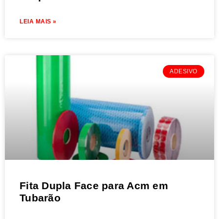
LEIA MAIS »
ADESIVO
Fita Dupla Face para Acm em
Tubarão