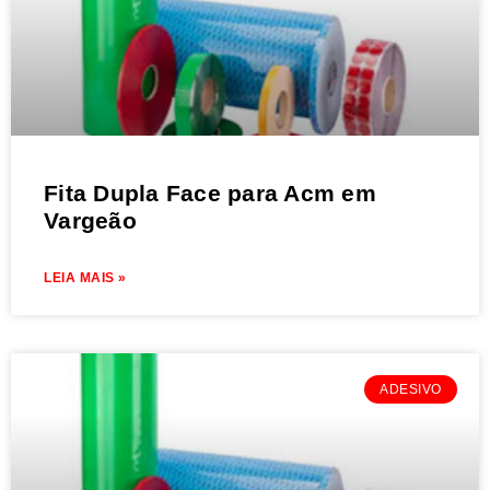
Fita Dupla Face para Acm em
Vargeão
LEIA MAIS »
ADESIVO