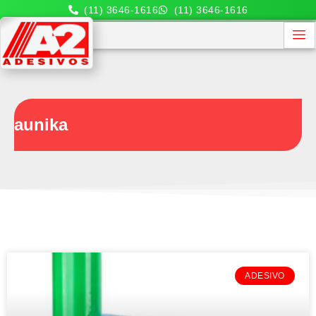
(11) 3646-1616
(11) 3646-1616
aunika
ADESIVO