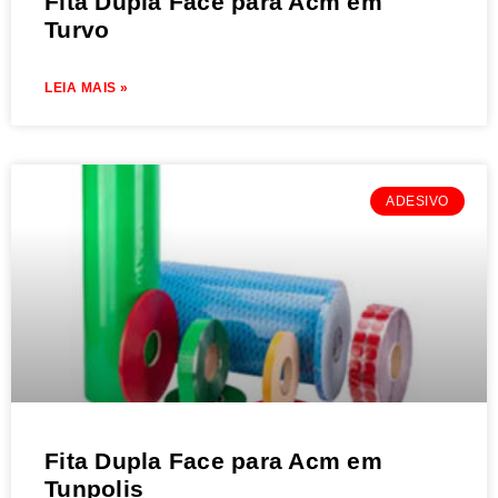
Fita Dupla Face para Acm em
Turvo
LEIA MAIS »
ADESIVO
Fita Dupla Face para Acm em
Tunpolis