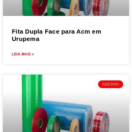
Fita Dupla Face para Acm em
Urupema
LEIA MAIS »
ADESIVO