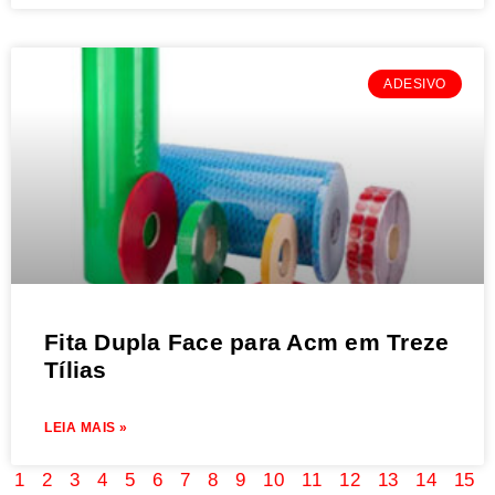
ADESIVO
Fita Dupla Face para Acm em Treze
Tílias
LEIA MAIS »
1
2
3
4
5
6
7
8
9
10
11
12
13
14
15