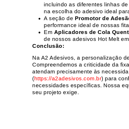
incluindo as diferentes linhas 
na escolha do adesivo ideal par
A seção de
Promotor de Adesã
performance ideal de nossas fit
Em
Aplicadores de Cola Quen
de nossos adesivos Hot Melt em
Conclusão:
Na A2 Adesivos, a personalização de 
Compreendemos a criticidade da fixa
atendam precisamente às necessidad
(
https://a2adesivos.com.br
) para con
necessidades específicas. Nossa equ
seu projeto exige.