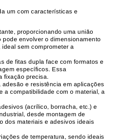
da um com características e
rtante, proporcionando uma união
ção pode envolver o dimensionamento
ia ideal sem comprometer a
 de fitas dupla face com formatos e
tagem específicos. Essa
 fixação precisa.
a adesão e resistência em aplicações
 a compatibilidade com o material, a
sivos (acrílico, borracha, etc.) e
 industrial, desde montagem de
o dos materiais e adesivos ideais
riações de temperatura, sendo ideais