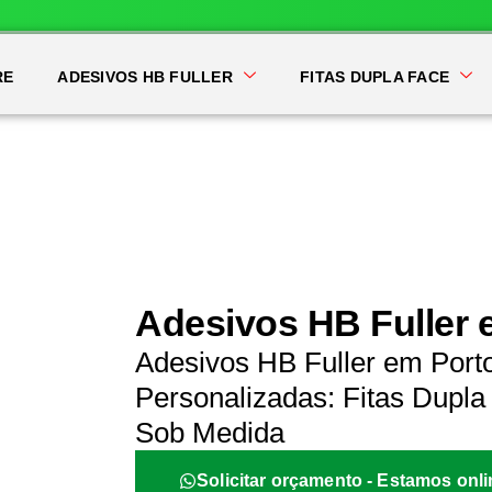
RE
ADESIVOS HB FULLER
FITAS DUPLA FACE
Adesivos HB Fuller e
Adesivos HB Fuller em Porto
Personalizadas: Fitas Dupla 
Sob Medida
Solicitar orçamento - Estamos onli