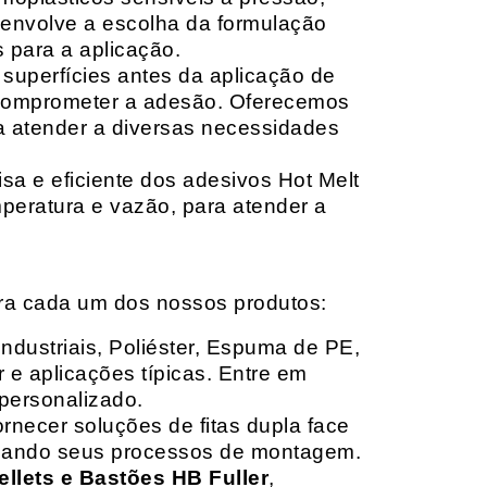
envolve a escolha da formulação
 para a aplicação.
 superfícies antes da aplicação de
 comprometer a adesão. Oferecemos
ara atender a diversas necessidades
sa e eficiente dos adesivos Hot Melt
peratura e vazão, para atender a
ara cada um dos nossos produtos:
Industriais, Poliéster, Espuma de PE,
 e aplicações típicas. Entre em
personalizado.
rnecer soluções de fitas dupla face
izando seus processos de montagem.
ellets e Bastões HB Fuller
,