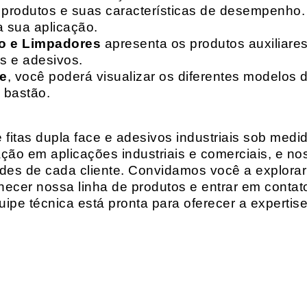
de produtos e suas características de desempenho.
a sua aplicação.
o e Limpadores
apresenta os produtos auxiliares
as e adesivos.
te
, você poderá visualizar os diferentes modelos d
 bastão.
fitas dupla face e adesivos industriais sob medi
ção em aplicações industriais e comerciais, e n
es de cada cliente. Convidamos você a explorar
hecer nossa linha de produtos e entrar em contat
ipe técnica está pronta para oferecer a expertis