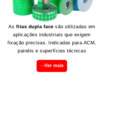
As
fitas dupla face
são utilizadas em
aplicações industriais que exigem
fixação precisas. Indicadas para ACM,
painéis e superfícies técnicas
Ver mais