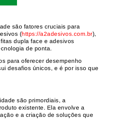
dade são fatores cruciais para
esivos (
https://a2adesivos.com.br
),
itas dupla face e adesivos
ecnologia de ponta.
dos para oferecer desempenho
i desafios únicos, e é por isso que
idade são primordiais, a
oduto existente. Ela envolve a
cação e a criação de soluções que