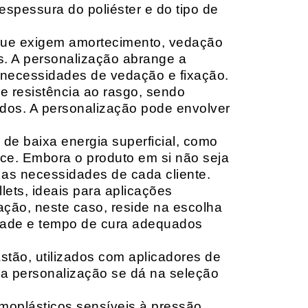
espessura do poliéster e do tipo de
que exigem amortecimento, vedação
s. A personalização abrange a
 necessidades de vedação e fixação.
 resistência ao rasgo, sendo
lçados. A personalização pode envolver
 de baixa energia superficial, como
ace. Embora o produto em si não seja
as necessidades de cada cliente.
ets, ideais para aplicações
zação, neste caso, reside na escolha
idade e tempo de cura adequados
tão, utilizados com aplicadores de
, a personalização se dá na seleção
moplásticos sensíveis à pressão,