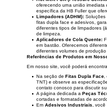
oferecendo uma união imediata 
específica da HB Fuller que ofe
Limpadores (ADHM):
Soluções d
fitas dupla face e adesivos, g
diferentes tipos de limpadores (
de limpeza.
Aplicadores de Cola Quente:
F
em bastão. Oferecemos diferent
diferentes volumes de produção 
Referências de Produtos em Nosso 
Em nosso site, você poderá encontra
Na seção de
Fitas Dupla Face
,
TNT) e observe as especificações
contato conosco para discutir 
A página dedicada a
Peças Téc
cortadas e formatadas de acord
Em
Adesivos Industriais
, você