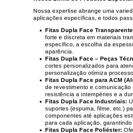
Nossa expertise abrange uma variedad
aplicações específicas, e todos pas
Fitas Dupla Face Transparente
forte e discreta em materiais t
específico, a escolha da espess
aparência.
Fitas Dupla Face – Peças Téc
cortes personalizados para ate
personalização otimiza processo
Fitas Dupla Face para ACM (A
de revestimento e comunicação v
resistência a intempéries e a dur
Fitas Dupla Face Industriais:
Um
suportes (espuma, filme, etc.) 
componentes até aplicações estr
para cada aplicação, garantind
Fitas Dupla Face Poliéster:
Ofe