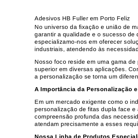
Adesivos HB Fuller em Porto Feliz
No universo da fixação e união de mat
garantir a qualidade e o sucesso de 
especializamo-nos em oferecer solu
industriais, atendendo às necessidad
Nosso foco reside em uma gama de p
superior em diversas aplicações. Co
a personalização se torna um diferen
A Importância da Personalização e
Em um mercado exigente como o indust
personalização de fitas dupla face e
compreensão profunda das necessidad
atendam precisamente a esses requis
Nossa Linha de Produtos Especial