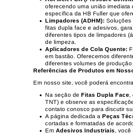
oferecendo uma união imediata 
específica da HB Fuller que ofe
Limpadores (ADHM):
Soluções d
fitas dupla face e adesivos, g
diferentes tipos de limpadores (
de limpeza.
Aplicadores de Cola Quente:
F
em bastão. Oferecemos diferent
diferentes volumes de produção 
Referências de Produtos em Nosso 
Em nosso site, você poderá encontra
Na seção de
Fitas Dupla Face
,
TNT) e observe as especificações
contato conosco para discutir 
A página dedicada a
Peças Téc
cortadas e formatadas de acord
Em
Adesivos Industriais
, você