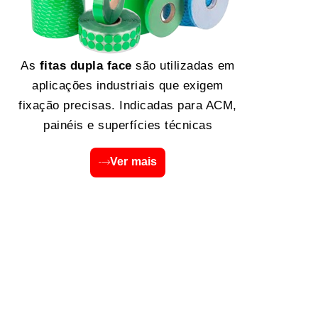
As
fitas dupla face
são utilizadas em
aplicações industriais que exigem
fixação precisas. Indicadas para ACM,
painéis e superfícies técnicas
Ver mais