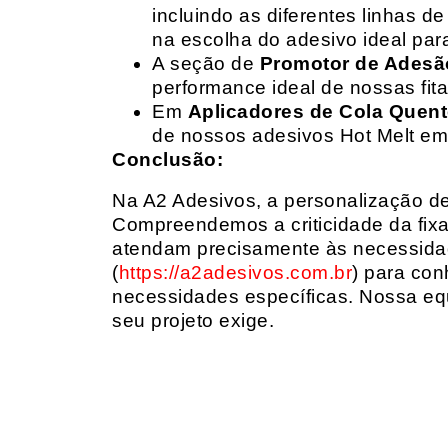
incluindo as diferentes linhas 
na escolha do adesivo ideal par
A seção de
Promotor de Adesã
performance ideal de nossas fit
Em
Aplicadores de Cola Quen
de nossos adesivos Hot Melt em
Conclusão:
Na A2 Adesivos, a personalização de 
Compreendemos a criticidade da fixa
atendam precisamente às necessidad
(
https://a2adesivos.com.br
) para con
necessidades específicas. Nossa equ
seu projeto exige.