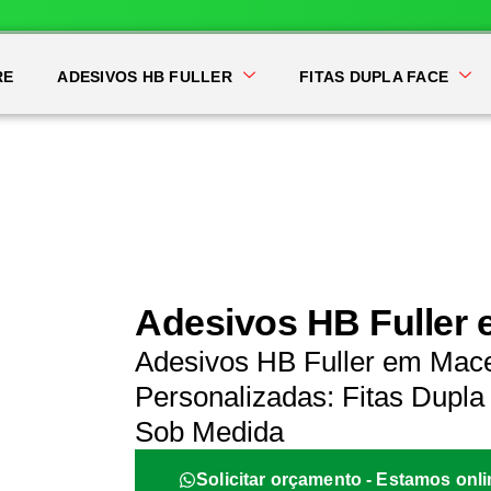
RE
ADESIVOS HB FULLER
FITAS DUPLA FACE
Adesivos HB Fuller
Adesivos HB Fuller em Mace
Personalizadas: Fitas Dupla 
Sob Medida
Solicitar orçamento - Estamos onli