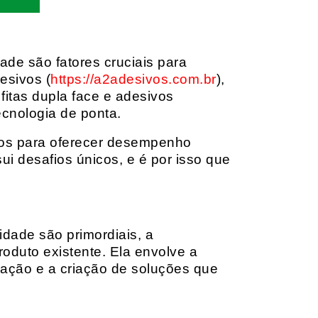
dade são fatores cruciais para
esivos (
https://a2adesivos.com.br
),
itas dupla face e adesivos
ecnologia de ponta.
dos para oferecer desempenho
i desafios únicos, e é por isso que
idade são primordiais, a
oduto existente. Ela envolve a
cação e a criação de soluções que