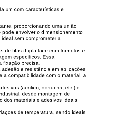
da um com características e
rtante, proporcionando uma união
ção pode envolver o dimensionamento
ia ideal sem comprometer a
 de fitas dupla face com formatos e
tagem específicos. Essa
 fixação precisa.
a adesão e resistência em aplicações
 a compatibilidade com o material, a
sivos (acrílico, borracha, etc.) e
 industrial, desde montagem de
o dos materiais e adesivos ideais
riações de temperatura, sendo ideais