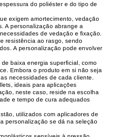
espessura do poliéster e do tipo de
que exigem amortecimento, vedação
s. A personalização abrange a
 necessidades de vedação e fixação.
 resistência ao rasgo, sendo
lçados. A personalização pode envolver
 de baixa energia superficial, como
ace. Embora o produto em si não seja
as necessidades de cada cliente.
ets, ideais para aplicações
zação, neste caso, reside na escolha
idade e tempo de cura adequados
tão, utilizados com aplicadores de
, a personalização se dá na seleção
moplásticos sensíveis à pressão,