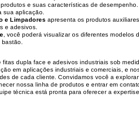
de produtos e suas características de desempenho.
a sua aplicação.
o e Limpadores
apresenta os produtos auxiliares
as e adesivos.
te
, você poderá visualizar os diferentes modelos d
 bastão.
fitas dupla face e adesivos industriais sob medi
ção em aplicações industriais e comerciais, e n
es de cada cliente. Convidamos você a explorar
hecer nossa linha de produtos e entrar em contat
ipe técnica está pronta para oferecer a expertis