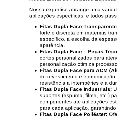
Nossa expertise abrange uma variedad
aplicações específicas, e todos pas
Fitas Dupla Face Transparente
forte e discreta em materiais t
específico, a escolha da espess
aparência.
Fitas Dupla Face – Peças Téc
cortes personalizados para ate
personalização otimiza processo
Fitas Dupla Face para ACM (A
de revestimento e comunicação v
resistência a intempéries e a dur
Fitas Dupla Face Industriais:
Um
suportes (espuma, filme, etc.) 
componentes até aplicações estr
para cada aplicação, garantind
Fitas Dupla Face Poliéster:
Ofe