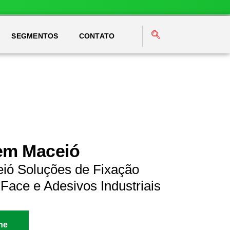
SEGMENTOS
CONTATO
 em Maceió
ió Soluções de Fixação
Face e Adesivos Industriais
ne