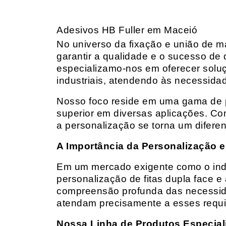
Adesivos HB Fuller em Maceió
No universo da fixação e união de mat
garantir a qualidade e o sucesso de 
especializamo-nos em oferecer solu
industriais, atendendo às necessidad
Nosso foco reside em uma gama de p
superior em diversas aplicações. Co
a personalização se torna um diferen
A Importância da Personalização e
Em um mercado exigente como o indust
personalização de fitas dupla face e
compreensão profunda das necessidad
atendam precisamente a esses requis
Nossa Linha de Produtos Especial