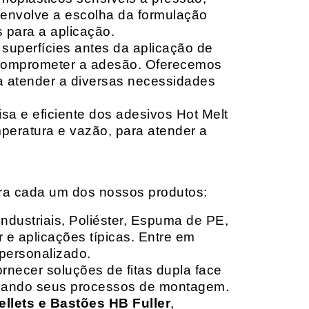
envolve a escolha da formulação
 para a aplicação.
 superfícies antes da aplicação de
 comprometer a adesão. Oferecemos
ara atender a diversas necessidades
sa e eficiente dos adesivos Hot Melt
peratura e vazão, para atender a
ara cada um dos nossos produtos:
Industriais, Poliéster, Espuma de PE,
 e aplicações típicas. Entre em
personalizado.
rnecer soluções de fitas dupla face
izando seus processos de montagem.
ellets e Bastões HB Fuller
,