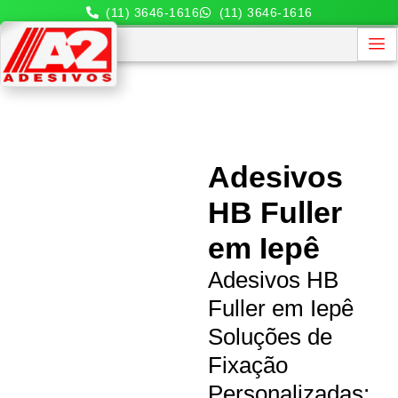
(11) 3646-1616
(11) 3646-1616
Adesivos
HB Fuller
em Iepê
Adesivos HB
Fuller em Iepê
Soluções de
Fixação
Personalizadas: