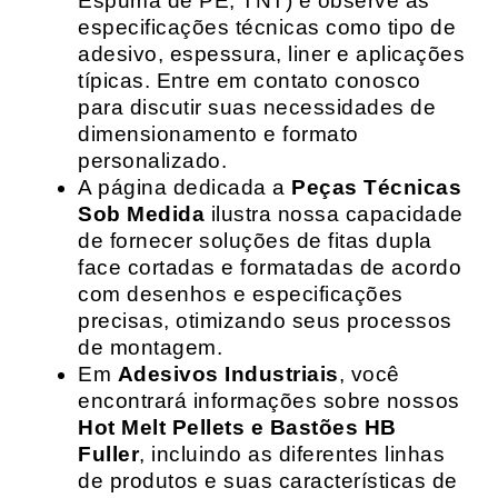
Espuma de PE, TNT) e observe as
especificações técnicas como tipo de
adesivo, espessura, liner e aplicações
típicas. Entre em contato conosco
para discutir suas necessidades de
dimensionamento e formato
personalizado.
A página dedicada a
Peças Técnicas
Sob Medida
ilustra nossa capacidade
de fornecer soluções de fitas dupla
face cortadas e formatadas de acordo
com desenhos e especificações
precisas, otimizando seus processos
de montagem.
Em
Adesivos Industriais
, você
encontrará informações sobre nossos
Hot Melt Pellets e Bastões HB
Fuller
, incluindo as diferentes linhas
de produtos e suas características de