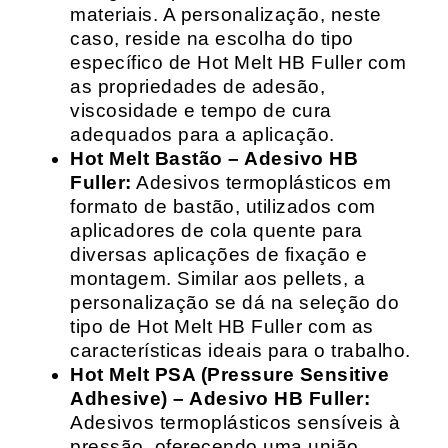
materiais. A personalização, neste
caso, reside na escolha do tipo
específico de Hot Melt HB Fuller com
as propriedades de adesão,
viscosidade e tempo de cura
adequados para a aplicação.
Hot Melt Bastão – Adesivo HB
Fuller:
Adesivos termoplásticos em
formato de bastão, utilizados com
aplicadores de cola quente para
diversas aplicações de fixação e
montagem. Similar aos pellets, a
personalização se dá na seleção do
tipo de Hot Melt HB Fuller com as
características ideais para o trabalho.
Hot Melt PSA (Pressure Sensitive
Adhesive) – Adesivo HB Fuller:
Adesivos termoplásticos sensíveis à
pressão, oferecendo uma união