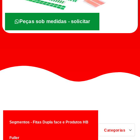
Peças sob medidas - solicitar
Segmentos - Fitas Dupla face e Produtos HB
Categorias
Fuller