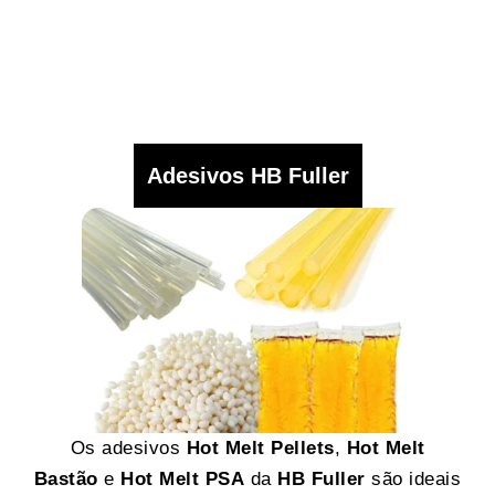
Adesivos HB Fuller
Os adesivos
Hot Melt Pellets
,
Hot Melt
Bastão
e
Hot Melt PSA
da
HB Fuller
são ideais