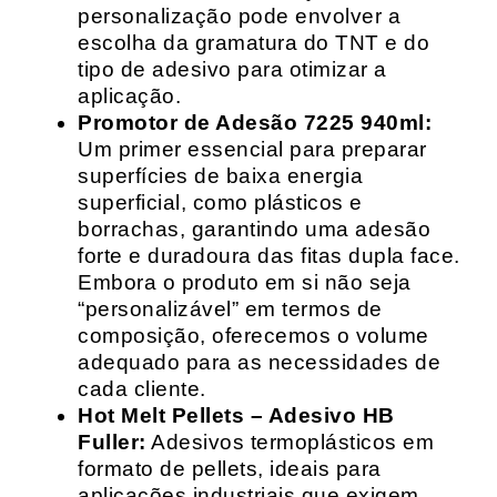
personalização pode envolver a
escolha da gramatura do TNT e do
tipo de adesivo para otimizar a
aplicação.
Promotor de Adesão 7225 940ml:
Um primer essencial para preparar
superfícies de baixa energia
superficial, como plásticos e
borrachas, garantindo uma adesão
forte e duradoura das fitas dupla face.
Embora o produto em si não seja
“personalizável” em termos de
composição, oferecemos o volume
adequado para as necessidades de
cada cliente.
Hot Melt Pellets – Adesivo HB
Fuller:
Adesivos termoplásticos em
formato de pellets, ideais para
aplicações industriais que exigem