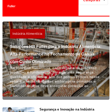
Categorias
Fuller
Indústria Alimentícia
Soluções HB Fuller para a Indústria Alimentícia:
Alta Performance no Fechamento de Caixas
com Custo Otimizado
Na Indústria Alimentícia, cada detalhe do processo
produtivo é fundamental para garantir segurança,
qualidade e eficiência. Um dos pontos críticos nesse
setor é o fechamento das embalagens primárias e
secundárias, que deve assegurar proteção ao…
Segurança e Inovação na Indústria