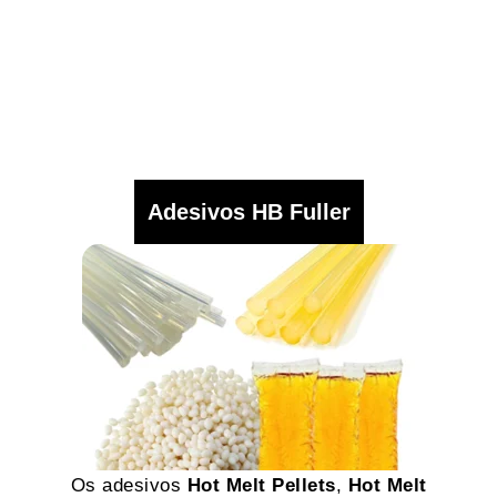
Adesivos HB Fuller
Os adesivos
Hot Melt Pellets
,
Hot Melt