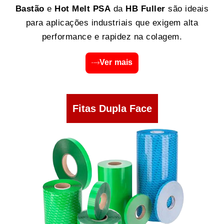
Bastão
e
Hot Melt PSA
da
HB Fuller
são ideais
para aplicações industriais que exigem alta
performance e rapidez na colagem.
Ver mais
Fitas Dupla Face