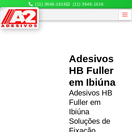
(11) 3646-1616
(11) 3646-1616
Adesivos
HB Fuller
em Ibiúna
Adesivos HB
Fuller em
Ibiúna
Soluções de
Fixação