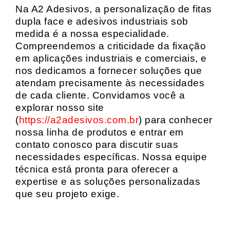
Na A2 Adesivos, a personalização de fitas
dupla face e adesivos industriais sob
medida é a nossa especialidade.
Compreendemos a criticidade da fixação
em aplicações industriais e comerciais, e
nos dedicamos a fornecer soluções que
atendam precisamente às necessidades
de cada cliente. Convidamos você a
explorar nosso site
(
https://a2adesivos.com.br
) para conhecer
nossa linha de produtos e entrar em
contato conosco para discutir suas
necessidades específicas. Nossa equipe
técnica está pronta para oferecer a
expertise e as soluções personalizadas
que seu projeto exige.