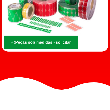
Peças sob medidas - solicitar