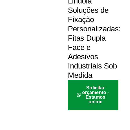
Lindóia
Soluções de
Fixação
Personalizadas:
Fitas Dupla
Face e
Adesivos
Industriais Sob
Medida
Solicitar
orçamento -
Estamos
online