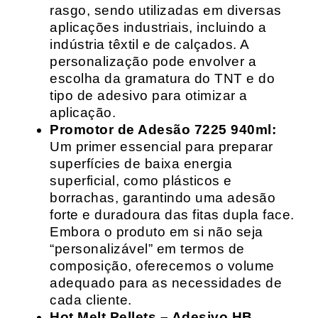
rasgo, sendo utilizadas em diversas
aplicações industriais, incluindo a
indústria têxtil e de calçados. A
personalização pode envolver a
escolha da gramatura do TNT e do
tipo de adesivo para otimizar a
aplicação.
Promotor de Adesão 7225 940ml:
Um primer essencial para preparar
superfícies de baixa energia
superficial, como plásticos e
borrachas, garantindo uma adesão
forte e duradoura das fitas dupla face.
Embora o produto em si não seja
“personalizável” em termos de
composição, oferecemos o volume
adequado para as necessidades de
cada cliente.
Hot Melt Pellets – Adesivo HB