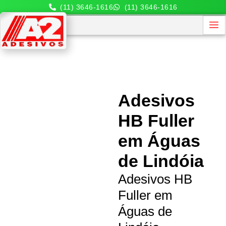
(11) 3646-1616
(11) 3646-1616
Adesivos
HB Fuller
em Águas
de Lindóia
Adesivos HB
Fuller em
Águas de