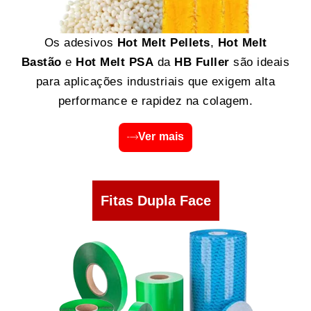
Os adesivos
Hot Melt Pellets
,
Hot Melt
Bastão
e
Hot Melt PSA
da
HB Fuller
são ideais
para aplicações industriais que exigem alta
performance e rapidez na colagem.
Ver mais
Fitas Dupla Face