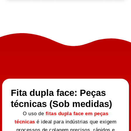
Fita dupla face: Peças
técnicas (Sob medidas)
O uso de
fitas dupla face em peças
técnicas
é ideal para indústrias que exigem
processos de colagem precisos, rápidos e