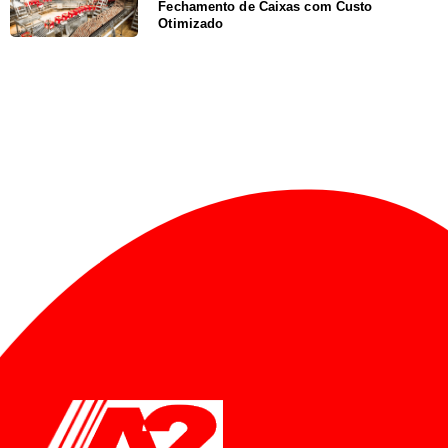
Fechamento de Caixas com Custo
Otimizado