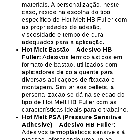
materiais. A personalização, neste
caso, reside na escolha do tipo
específico de Hot Melt HB Fuller com
as propriedades de adesão,
viscosidade e tempo de cura
adequados para a aplicação.
Hot Melt Bastão – Adesivo HB
Fuller:
Adesivos termoplásticos em
formato de bastão, utilizados com
aplicadores de cola quente para
diversas aplicações de fixação e
montagem. Similar aos pellets, a
personalização se dá na seleção do
tipo de Hot Melt HB Fuller com as
características ideais para o trabalho.
Hot Melt PSA (Pressure Sensitive
Adhesive) – Adesivo HB Fuller:
Adesivos termoplásticos sensíveis à
pressão, oferecendo uma união