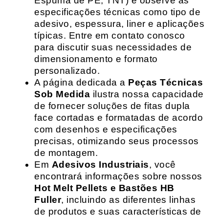
Espuma de PE, TNT) e observe as
especificações técnicas como tipo de
adesivo, espessura, liner e aplicações
típicas. Entre em contato conosco
para discutir suas necessidades de
dimensionamento e formato
personalizado.
A página dedicada a
Peças Técnicas
Sob Medida
ilustra nossa capacidade
de fornecer soluções de fitas dupla
face cortadas e formatadas de acordo
com desenhos e especificações
precisas, otimizando seus processos
de montagem.
Em
Adesivos Industriais
, você
encontrará informações sobre nossos
Hot Melt Pellets e Bastões HB
Fuller
, incluindo as diferentes linhas
de produtos e suas características de