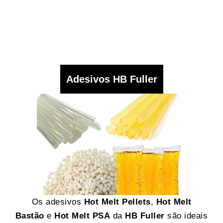
Adesivos HB Fuller
Os adesivos
Hot Melt Pellets
,
Hot Melt
Bastão
e
Hot Melt PSA
da
HB Fuller
são ideais