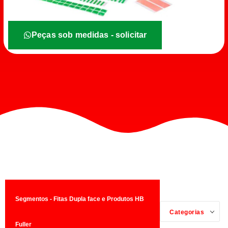
Peças sob medidas - solicitar
Segmentos - Fitas Dupla face e Produtos HB
Categorias
Fuller