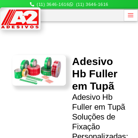
(11) 3646-1616
(11) 3646-1616
Adesivo
Hb Fuller
em Tupã
Adesivo Hb
Fuller em Tupã
Soluções de
Fixação
Personalizadas: