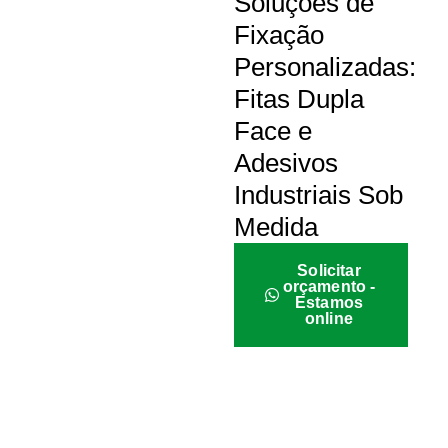
Soluções de
Fixação
Personalizadas:
Fitas Dupla
Face e
Adesivos
Industriais Sob
Medida
Solicitar
orçamento -
Estamos
online