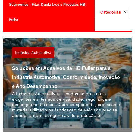
Segmentos - Fitas Dupla face e Produtos HB
Categorias
Fuller
Indústria Automotiva
Soluções em Adesivos da HB Fuller para a
Indústria Automotiva: Conformidade, Inovação
e Alto Desempenho
A Indústria Automotiva é um dos setores mais
exigentes em termos de qualidade, segurança e
desempenho técnico. Cada componente, processo e
material utilizado na fabricação de veículos precisa
atender a normas rigorosas de produção e…