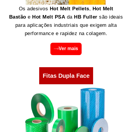
Os adesivos
Hot Melt Pellets
,
Hot Melt
Bastão
e
Hot Melt PSA
da
HB Fuller
são ideais
para aplicações industriais que exigem alta
performance e rapidez na colagem.
Ver mais
Fitas Dupla Face