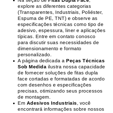
Na seção de
Fitas Dupla Face
,
explore as diferentes categorias
(Transparentes, Industriais, Poliéster,
Espuma de PE, TNT) e observe as
especificações técnicas como tipo de
adesivo, espessura, liner e aplicações
típicas. Entre em contato conosco
para discutir suas necessidades de
dimensionamento e formato
personalizado.
A página dedicada a
Peças Técnicas
Sob Medida
ilustra nossa capacidade
de fornecer soluções de fitas dupla
face cortadas e formatadas de acordo
com desenhos e especificações
precisas, otimizando seus processos
de montagem.
Em
Adesivos Industriais
, você
encontrará informações sobre nossos