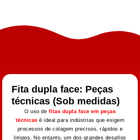
Fita dupla face: Peças
técnicas (Sob medidas)
O uso de
fitas dupla face em peças
técnicas
é ideal para indústrias que exigem
processos de colagem precisos, rápidos e
limpos. No entanto, um dos grandes desafios