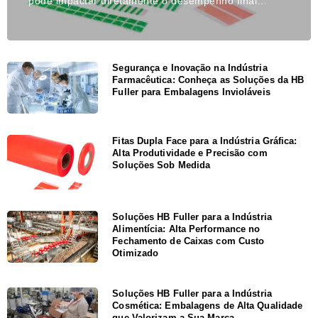
pode impactar diretamente o desempenho final…
Segurança e Inovação na Indústria
Farmacêutica: Conheça as Soluções da HB
Fuller para Embalagens Invioláveis
Fitas Dupla Face para a Indústria Gráfica:
Alta Produtividade e Precisão com
Soluções Sob Medida
Soluções HB Fuller para a Indústria
Alimentícia: Alta Performance no
Fechamento de Caixas com Custo
Otimizado
Soluções HB Fuller para a Indústria
Cosmética: Embalagens de Alta Qualidade
que Valorizam a Sua Marca