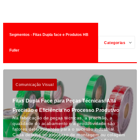
Segmentos - Fitas Dupla face e Produtos HB
Categorias
Fuller
Comunicação Visual
Fitas Dupla Face para Peças Técnicas: Alta
Precisão e Eficiência no Processo Produtivo
Na fabricação de peças técnicas, a precisão, a
qualidade do acabamento e a produtividade são
fatores determinantes para o sucesso industrial.
Cada detalhe no processo de montagem ou colagem