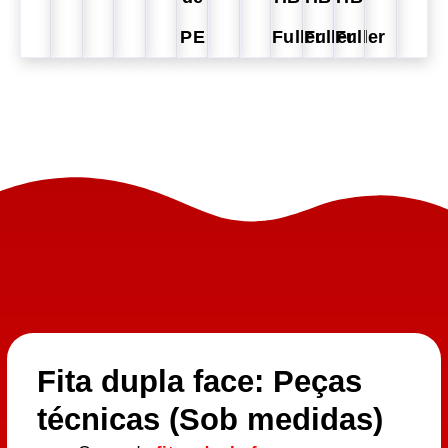
PE
Fuller
Fuller
Fuller
Fita dupla face: Peças
técnicas (Sob medidas)