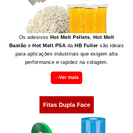
Os adesivos
Hot Melt Pellets
,
Hot Melt
Bastão
e
Hot Melt PSA
da
HB Fuller
são ideais
para aplicações industriais que exigem alta
performance e rapidez na colagem.
Ver mais
Fitas Dupla Face