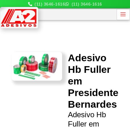
(11) 3646-1616
(11) 3646-1616
Adesivo
Hb Fuller
em
Presidente
Bernardes
Adesivo Hb
Fuller em