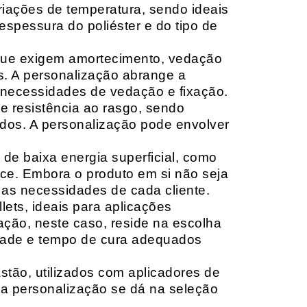
riações de temperatura, sendo ideais
espessura do poliéster e do tipo de
que exigem amortecimento, vedação
s. A personalização abrange a
 necessidades de vedação e fixação.
 resistência ao rasgo, sendo
lçados. A personalização pode envolver
 de baixa energia superficial, como
ace. Embora o produto em si não seja
as necessidades de cada cliente.
ets, ideais para aplicações
zação, neste caso, reside na escolha
idade e tempo de cura adequados
tão, utilizados com aplicadores de
, a personalização se dá na seleção