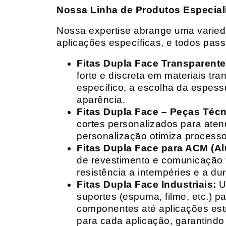
Nossa Linha de Produtos Especial
Nossa expertise abrange uma variedad
aplicações específicas, e todos pas
Fitas Dupla Face Transparente
forte e discreta em materiais t
específico, a escolha da espess
aparência.
Fitas Dupla Face – Peças Téc
cortes personalizados para ate
personalização otimiza processo
Fitas Dupla Face para ACM (A
de revestimento e comunicação v
resistência a intempéries e a dur
Fitas Dupla Face Industriais:
Um
suportes (espuma, filme, etc.) 
componentes até aplicações estr
para cada aplicação, garantind