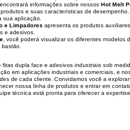
 encontrará informações sobre nossos
Hot Melt P
de produtos e suas características de desempenho.
a sua aplicação.
o e Limpadores
apresenta os produtos auxiliares
as e adesivos.
te
, você poderá visualizar os diferentes modelos d
 bastão.
fitas dupla face e adesivos industriais sob medi
ção em aplicações industriais e comerciais, e n
es de cada cliente. Convidamos você a explorar
hecer nossa linha de produtos e entrar em contat
ipe técnica está pronta para oferecer a expertis