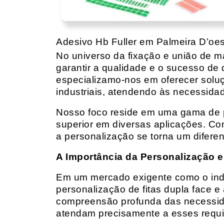
Adesivo Hb Fuller em Palmeira D’oe
No universo da fixação e união de mat
garantir a qualidade e o sucesso de 
especializamo-nos em oferecer solu
industriais, atendendo às necessidad
Nosso foco reside em uma gama de p
superior em diversas aplicações. Co
a personalização se torna um diferen
A Importância da Personalização e
Em um mercado exigente como o indust
personalização de fitas dupla face e
compreensão profunda das necessidad
atendam precisamente a esses requis