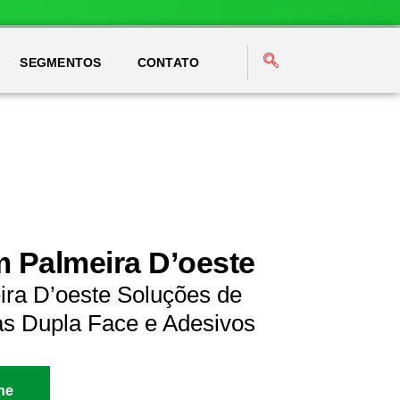
SEGMENTOS
CONTATO
m Palmeira D’oeste
ira D’oeste Soluções de
as Dupla Face e Adesivos
ne