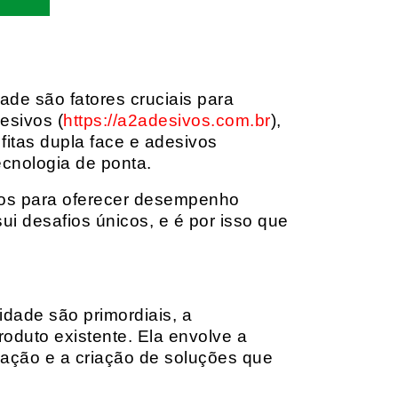
dade são fatores cruciais para
esivos (
https://a2adesivos.com.br
),
itas dupla face e adesivos
ecnologia de ponta.
dos para oferecer desempenho
i desafios únicos, e é por isso que
idade são primordiais, a
oduto existente. Ela envolve a
cação e a criação de soluções que