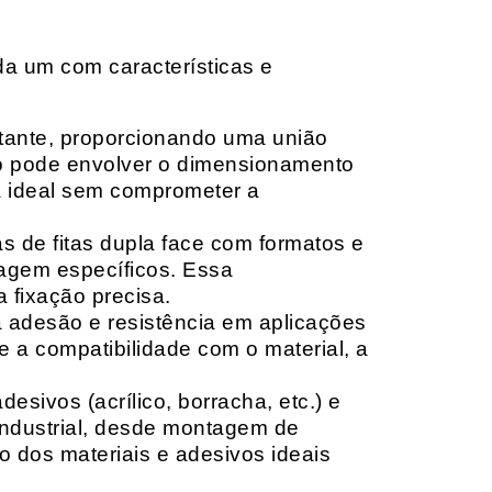
da um com características e
rtante, proporcionando uma união
ção pode envolver o dimensionamento
ia ideal sem comprometer a
 de fitas dupla face com formatos e
tagem específicos. Essa
 fixação precisa.
a adesão e resistência em aplicações
 a compatibilidade com o material, a
sivos (acrílico, borracha, etc.) e
 industrial, desde montagem de
o dos materiais e adesivos ideais