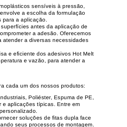
moplásticos sensíveis à pressão,
envolve a escolha da formulação
 para a aplicação.
 superfícies antes da aplicação de
 comprometer a adesão. Oferecemos
ara atender a diversas necessidades
sa e eficiente dos adesivos Hot Melt
peratura e vazão, para atender a
ara cada um dos nossos produtos:
Industriais, Poliéster, Espuma de PE,
 e aplicações típicas. Entre em
personalizado.
rnecer soluções de fitas dupla face
izando seus processos de montagem.