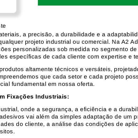
ste
eriais, a precisão, a durabilidade e a adaptabili
qualquer projeto industrial ou comercial. Na A2 Ad
ções personalizadas sob medida no segmento de f
es específicas de cada cliente com expertise e t
rodutos altamente técnicos e versáteis, projeta
mpreendemos que cada setor e cada projeto possu
cial fundamental em nossa oferta.
m Fixações Industriais:
rial, onde a segurança, a eficiência e a durabil
 adesivos vai além da simples adaptação de um pr
es do cliente, a análise das condições de apli
itos.