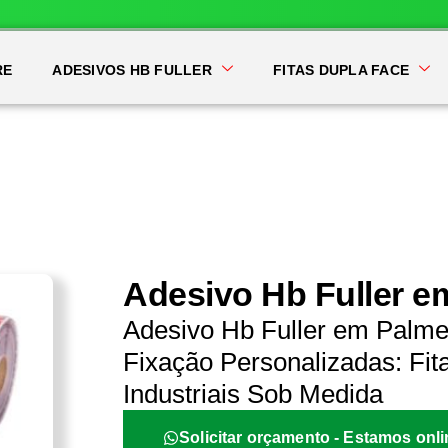
RE
ADESIVOS HB FULLER
FITAS DUPLA FACE
Adesivo Hb Fuller e
Adesivo Hb Fuller em Palme
Fixação Personalizadas: Fit
Industriais Sob Medida
Solicitar orçamento - Estamos onli