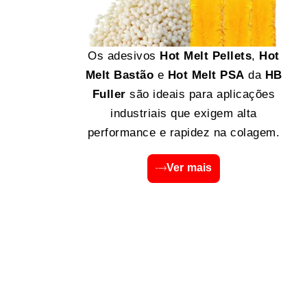
Os adesivos
Hot Melt Pellets
,
Hot
Melt Bastão
e
Hot Melt PSA
da
HB
Fuller
são ideais para aplicações
industriais que exigem alta
performance e rapidez na colagem.
Ver mais