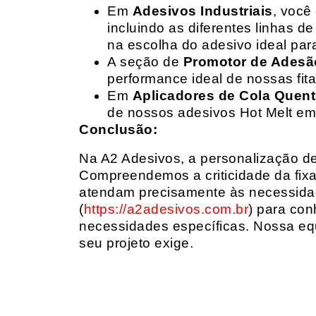
Em
Adesivos Industriais
, você
incluindo as diferentes linhas 
na escolha do adesivo ideal par
A seção de
Promotor de Adesã
performance ideal de nossas fit
Em
Aplicadores de Cola Quen
de nossos adesivos Hot Melt em
Conclusão:
Na A2 Adesivos, a personalização de 
Compreendemos a criticidade da fixa
atendam precisamente às necessidad
(
https://a2adesivos.com.br
) para con
necessidades específicas. Nossa equ
seu projeto exige.