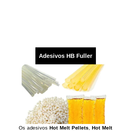
Adesivos HB Fuller
Os adesivos
Hot Melt Pellets
,
Hot Melt