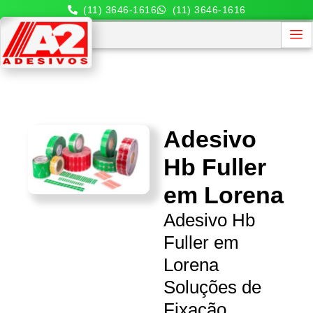
(11) 3646-1616
(11) 3646-1616
Adesivo
Hb Fuller
em Lorena
Adesivo Hb
Fuller em
Lorena
Soluções de
Fixação