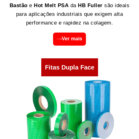
Bastão
e
Hot Melt PSA
da
HB Fuller
são ideais
para aplicações industriais que exigem alta
performance e rapidez na colagem.
Ver mais
Fitas Dupla Face