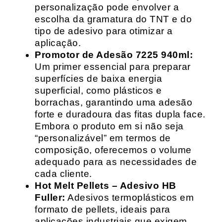
personalização pode envolver a
escolha da gramatura do TNT e do
tipo de adesivo para otimizar a
aplicação.
Promotor de Adesão 7225 940ml:
Um primer essencial para preparar
superfícies de baixa energia
superficial, como plásticos e
borrachas, garantindo uma adesão
forte e duradoura das fitas dupla face.
Embora o produto em si não seja
“personalizável” em termos de
composição, oferecemos o volume
adequado para as necessidades de
cada cliente.
Hot Melt Pellets – Adesivo HB
Fuller:
Adesivos termoplásticos em
formato de pellets, ideais para
aplicações industriais que exigem