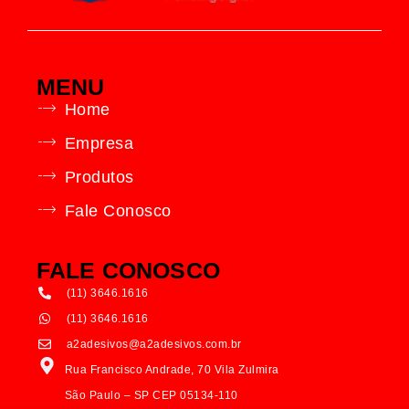
MENU
Home
Empresa
Produtos
Fale Conosco
FALE CONOSCO
(11) 3646.1616
(11) 3646.1616
a2adesivos@a2adesivos.com.br
Rua Francisco Andrade, 70 Vila Zulmira
São Paulo – SP CEP 05134-110