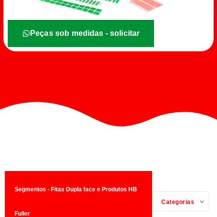
Peças sob medidas - solicitar
Segmentos - Fitas Dupla face e Produtos HB
Categorias
Fuller