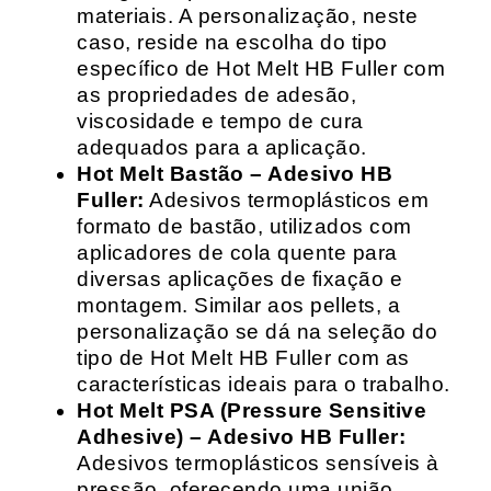
materiais. A personalização, neste
caso, reside na escolha do tipo
específico de Hot Melt HB Fuller com
as propriedades de adesão,
viscosidade e tempo de cura
adequados para a aplicação.
Hot Melt Bastão – Adesivo HB
Fuller:
Adesivos termoplásticos em
formato de bastão, utilizados com
aplicadores de cola quente para
diversas aplicações de fixação e
montagem. Similar aos pellets, a
personalização se dá na seleção do
tipo de Hot Melt HB Fuller com as
características ideais para o trabalho.
Hot Melt PSA (Pressure Sensitive
Adhesive) – Adesivo HB Fuller:
Adesivos termoplásticos sensíveis à
pressão, oferecendo uma união