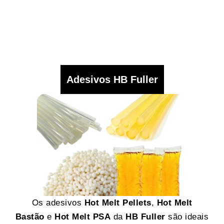
Adesivos HB Fuller
Os adesivos
Hot Melt Pellets
,
Hot Melt
Bastão
e
Hot Melt PSA
da
HB Fuller
são ideais