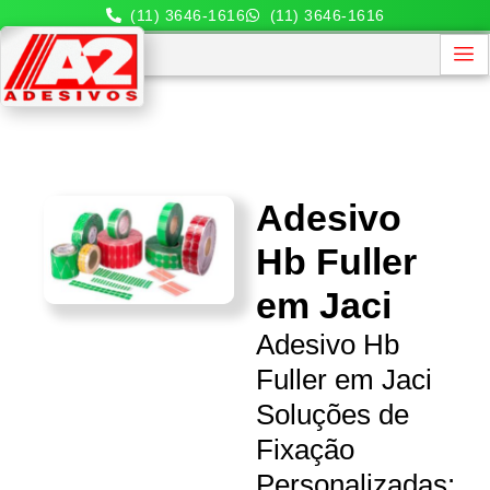
(11) 3646-1616
(11) 3646-1616
Adesivo
Hb Fuller
em Jaci
Adesivo Hb
Fuller em Jaci
Soluções de
Fixação
Personalizadas: