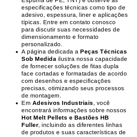
Espuma de PE, TNT) e observe as
especificações técnicas como tipo de
adesivo, espessura, liner e aplicações
típicas. Entre em contato conosco
para discutir suas necessidades de
dimensionamento e formato
personalizado.
A página dedicada a
Peças Técnicas
Sob Medida
ilustra nossa capacidade
de fornecer soluções de fitas dupla
face cortadas e formatadas de acordo
com desenhos e especificações
precisas, otimizando seus processos
de montagem.
Em
Adesivos Industriais
, você
encontrará informações sobre nossos
Hot Melt Pellets e Bastões HB
Fuller
, incluindo as diferentes linhas
de produtos e suas características de