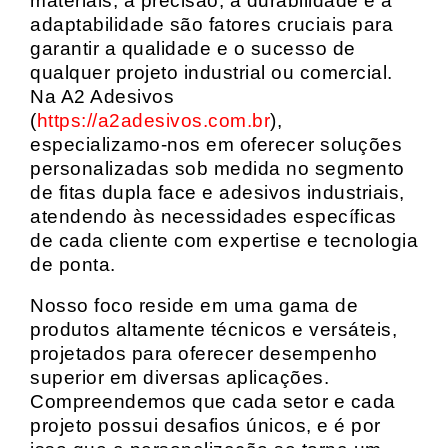
materiais, a precisão, a durabilidade e a
adaptabilidade são fatores cruciais para
garantir a qualidade e o sucesso de
qualquer projeto industrial ou comercial.
Na A2 Adesivos
(
https://a2adesivos.com.br
),
especializamo-nos em oferecer soluções
personalizadas sob medida no segmento
de fitas dupla face e adesivos industriais,
atendendo às necessidades específicas
de cada cliente com expertise e tecnologia
de ponta.
Nosso foco reside em uma gama de
produtos altamente técnicos e versáteis,
projetados para oferecer desempenho
superior em diversas aplicações.
Compreendemos que cada setor e cada
projeto possui desafios únicos, e é por