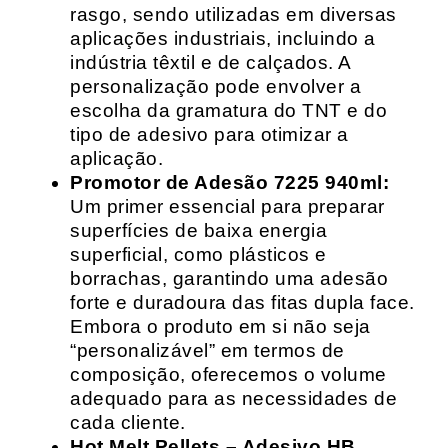
rasgo, sendo utilizadas em diversas
aplicações industriais, incluindo a
indústria têxtil e de calçados. A
personalização pode envolver a
escolha da gramatura do TNT e do
tipo de adesivo para otimizar a
aplicação.
Promotor de Adesão 7225 940ml:
Um primer essencial para preparar
superfícies de baixa energia
superficial, como plásticos e
borrachas, garantindo uma adesão
forte e duradoura das fitas dupla face.
Embora o produto em si não seja
“personalizável” em termos de
composição, oferecemos o volume
adequado para as necessidades de
cada cliente.
Hot Melt Pellets – Adesivo HB