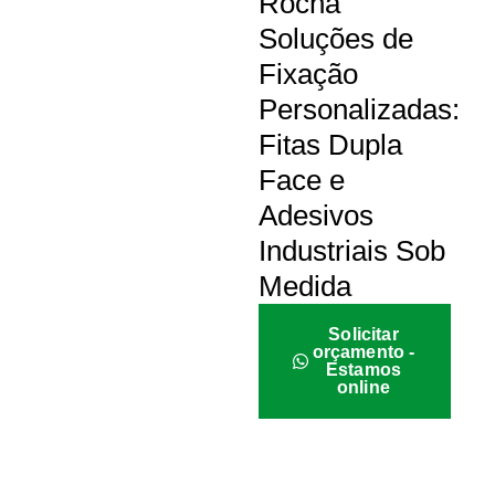
Rocha
Soluções de
Fixação
Personalizadas:
Fitas Dupla
Face e
Adesivos
Industriais Sob
Medida
Solicitar
orçamento -
Estamos
online