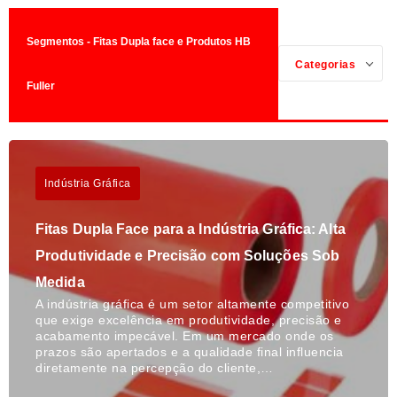
Segmentos - Fitas Dupla face e Produtos HB
Categorias
Fuller
Indústria Gráfica
Fitas Dupla Face para a Indústria Gráfica: Alta
Produtividade e Precisão com Soluções Sob
Medida
A indústria gráfica é um setor altamente competitivo
que exige excelência em produtividade, precisão e
acabamento impecável. Em um mercado onde os
prazos são apertados e a qualidade final influencia
diretamente na percepção do cliente,…