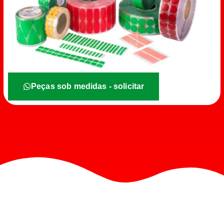
Peças sob medidas - solicitar