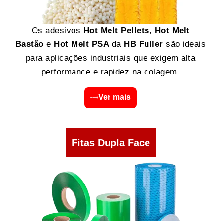
Os adesivos
Hot Melt Pellets
,
Hot Melt
Bastão
e
Hot Melt PSA
da
HB Fuller
são ideais
para aplicações industriais que exigem alta
performance e rapidez na colagem.
Ver mais
Fitas Dupla Face