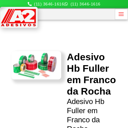
(11) 3646-1616
(11) 3646-1616
Adesivo
Hb Fuller
em Franco
da Rocha
Adesivo Hb
Fuller em
Franco da