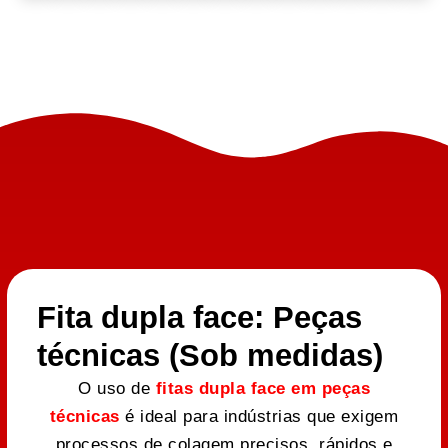
Fita dupla face: Peças
técnicas (Sob medidas)
O uso de
fitas dupla face em peças
técnicas
é ideal para indústrias que exigem
processos de colagem precisos, rápidos e