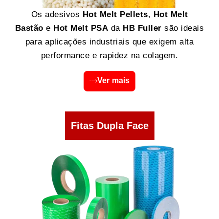
Os adesivos
Hot Melt Pellets
,
Hot Melt
Bastão
e
Hot Melt PSA
da
HB Fuller
são ideais
para aplicações industriais que exigem alta
performance e rapidez na colagem.
Ver mais
Fitas Dupla Face