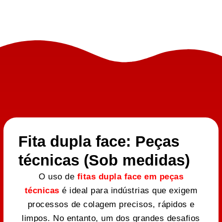
Fita dupla face: Peças
técnicas (Sob medidas)
O uso de
fitas dupla face em peças
técnicas
é ideal para indústrias que exigem
processos de colagem precisos, rápidos e
limpos. No entanto, um dos grandes desafios