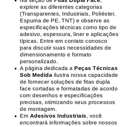
Na seção de
Fitas Dupla Face
,
explore as diferentes categorias
(Transparentes, Industriais, Poliéster,
Espuma de PE, TNT) e observe as
especificações técnicas como tipo de
adesivo, espessura, liner e aplicações
típicas. Entre em contato conosco
para discutir suas necessidades de
dimensionamento e formato
personalizado.
A página dedicada a
Peças Técnicas
Sob Medida
ilustra nossa capacidade
de fornecer soluções de fitas dupla
face cortadas e formatadas de acordo
com desenhos e especificações
precisas, otimizando seus processos
de montagem.
Em
Adesivos Industriais
, você
encontrará informações sobre nossos