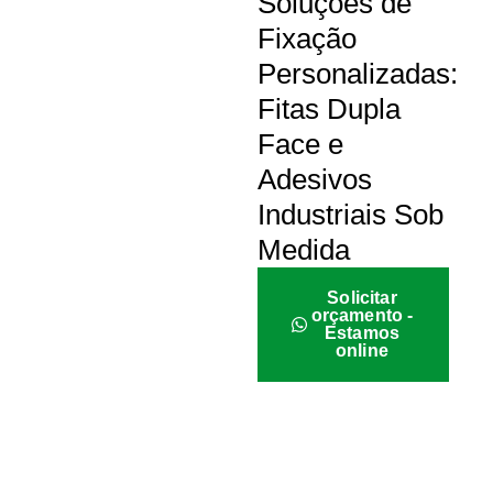
Soluções de
Fixação
Personalizadas:
Fitas Dupla
Face e
Adesivos
Industriais Sob
Medida
Solicitar
orçamento -
Estamos
online