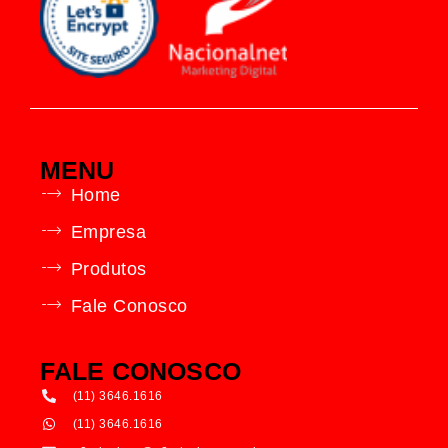
MENU
Home
Empresa
Produtos
Fale Conosco
FALE CONOSCO
(11) 3646.1616
(11) 3646.1616