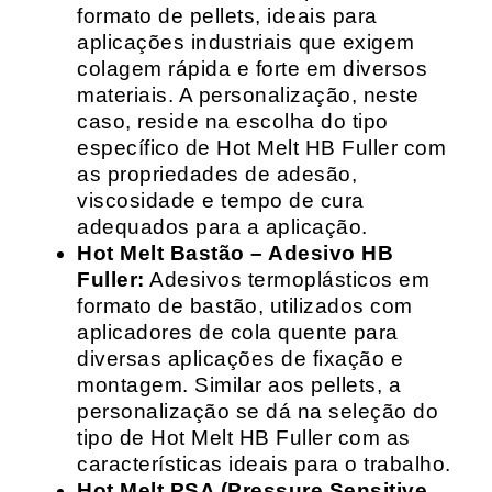
formato de pellets, ideais para
aplicações industriais que exigem
colagem rápida e forte em diversos
materiais. A personalização, neste
caso, reside na escolha do tipo
específico de Hot Melt HB Fuller com
as propriedades de adesão,
viscosidade e tempo de cura
adequados para a aplicação.
Hot Melt Bastão – Adesivo HB
Fuller:
Adesivos termoplásticos em
formato de bastão, utilizados com
aplicadores de cola quente para
diversas aplicações de fixação e
montagem. Similar aos pellets, a
personalização se dá na seleção do
tipo de Hot Melt HB Fuller com as
características ideais para o trabalho.
Hot Melt PSA (Pressure Sensitive