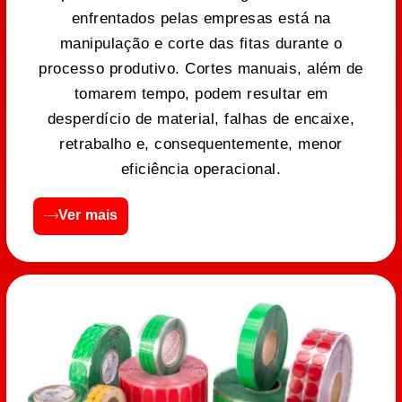
enfrentados pelas empresas está na
manipulação e corte das fitas durante o
processo produtivo. Cortes manuais, além de
tomarem tempo, podem resultar em
desperdício de material, falhas de encaixe,
retrabalho e, consequentemente, menor
eficiência operacional.
Ver mais