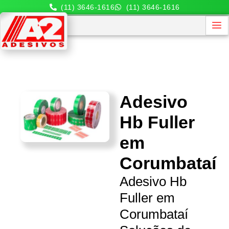
(11) 3646-1616
(11) 3646-1616
Adesivo
Hb Fuller
em
Corumbataí
Adesivo Hb
Fuller em
Corumbataí