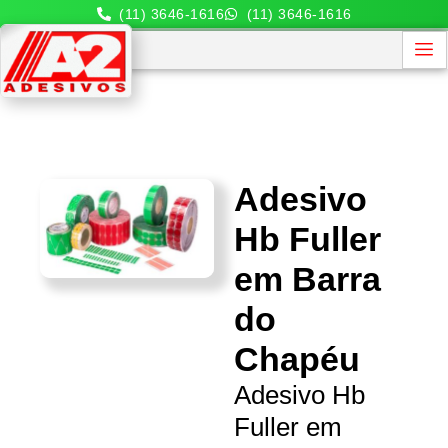
(11) 3646-1616
(11) 3646-1616
Adesivo
Hb Fuller
em Barra
do
Chapéu
Adesivo Hb
Fuller em