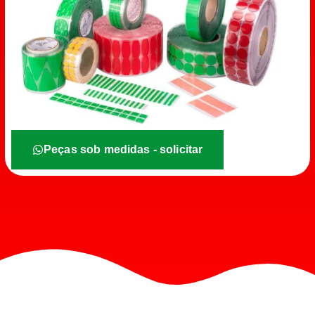
Peças sob medidas - solicitar