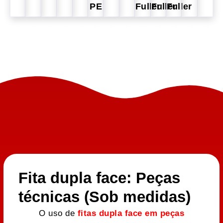
PE
Fuller
Fuller
Fuller
Fita dupla face: Peças
técnicas (Sob medidas)
O uso de
fitas dupla face em peças