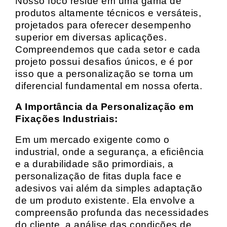
Nosso foco reside em uma gama de
produtos altamente técnicos e versáteis,
projetados para oferecer desempenho
superior em diversas aplicações.
Compreendemos que cada setor e cada
projeto possui desafios únicos, e é por
isso que a personalização se torna um
diferencial fundamental em nossa oferta.
A Importância da Personalização em
Fixações Industriais:
Em um mercado exigente como o
industrial, onde a segurança, a eficiência
e a durabilidade são primordiais, a
personalização de fitas dupla face e
adesivos vai além da simples adaptação
de um produto existente. Ela envolve a
compreensão profunda das necessidades
do cliente, a análise das condições de