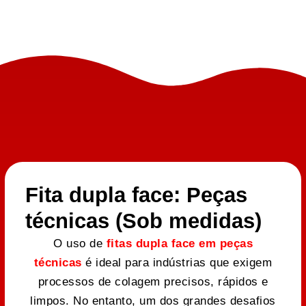
Fita dupla face: Peças
técnicas (Sob medidas)
O uso de
fitas dupla face em peças
técnicas
é ideal para indústrias que exigem
processos de colagem precisos, rápidos e
limpos. No entanto, um dos grandes desafios