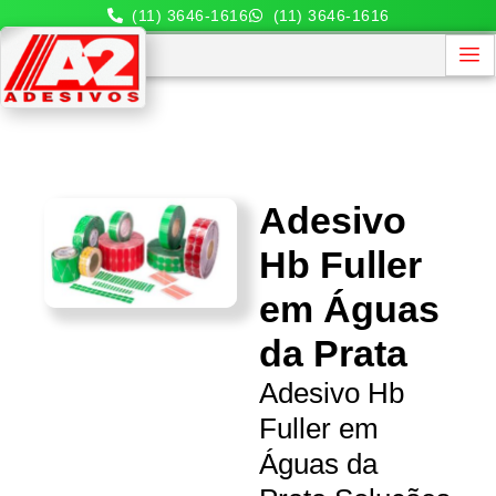
(11) 3646-1616
(11) 3646-1616
Adesivo
Hb Fuller
em Águas
da Prata
Adesivo Hb
Fuller em
Águas da