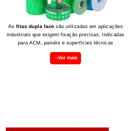
As
fitas dupla face
são utilizadas em aplicações
industriais que exigem fixação precisas. Indicadas
para ACM, painéis e superfícies técnicas
Ver mais