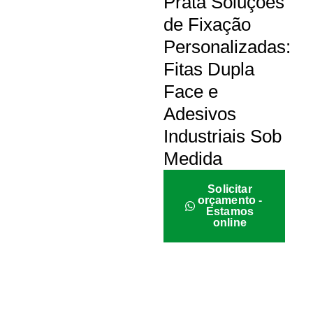
Prata Soluções
de Fixação
Personalizadas:
Fitas Dupla
Face e
Adesivos
Industriais Sob
Medida
Solicitar
orçamento -
Estamos
online