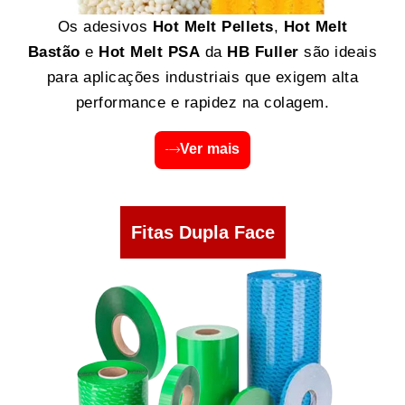
Os adesivos
Hot Melt Pellets
,
Hot Melt
Bastão
e
Hot Melt PSA
da
HB Fuller
são ideais
para aplicações industriais que exigem alta
performance e rapidez na colagem.
Ver mais
Fitas Dupla Face