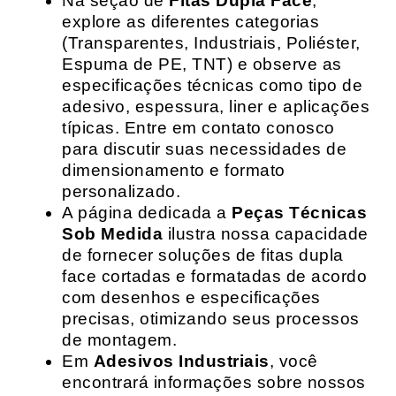
Na seção de
Fitas Dupla Face
,
explore as diferentes categorias
(Transparentes, Industriais, Poliéster,
Espuma de PE, TNT) e observe as
especificações técnicas como tipo de
adesivo, espessura, liner e aplicações
típicas. Entre em contato conosco
para discutir suas necessidades de
dimensionamento e formato
personalizado.
A página dedicada a
Peças Técnicas
Sob Medida
ilustra nossa capacidade
de fornecer soluções de fitas dupla
face cortadas e formatadas de acordo
com desenhos e especificações
precisas, otimizando seus processos
de montagem.
Em
Adesivos Industriais
, você
encontrará informações sobre nossos