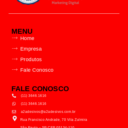
MENU
Home
Empresa
Produtos
Fale Conosco
FALE CONOSCO
(11) 3646.1616
(11) 3646.1616
a2adesivos@a2adesivos.com.br
Rua Francisco Andrade, 70 Vila Zulmira
São Paulo – SP CEP 05134-110