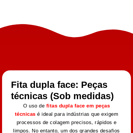
Fita dupla face: Peças
técnicas (Sob medidas)
O uso de
fitas dupla face em peças
técnicas
é ideal para indústrias que exigem
processos de colagem precisos, rápidos e
limpos. No entanto, um dos grandes desafios