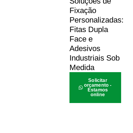
Soluções de
Fixação
Personalizadas:
Fitas Dupla
Face e
Adesivos
Industriais Sob
Medida
Solicitar
orçamento -
Estamos
online