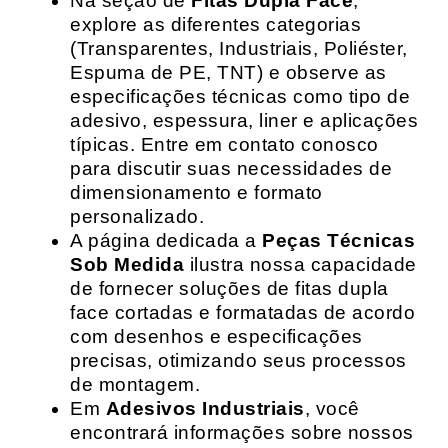
Na seção de
Fitas Dupla Face
,
explore as diferentes categorias
(Transparentes, Industriais, Poliéster,
Espuma de PE, TNT) e observe as
especificações técnicas como tipo de
adesivo, espessura, liner e aplicações
típicas. Entre em contato conosco
para discutir suas necessidades de
dimensionamento e formato
personalizado.
A página dedicada a
Peças Técnicas
Sob Medida
ilustra nossa capacidade
de fornecer soluções de fitas dupla
face cortadas e formatadas de acordo
com desenhos e especificações
precisas, otimizando seus processos
de montagem.
Em
Adesivos Industriais
, você
encontrará informações sobre nossos