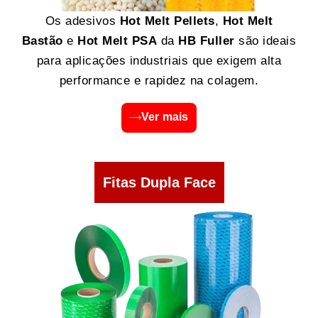
Os adesivos
Hot Melt Pellets
,
Hot Melt
Bastão
e
Hot Melt PSA
da
HB Fuller
são ideais
para aplicações industriais que exigem alta
performance e rapidez na colagem.
Ver mais
Fitas Dupla Face