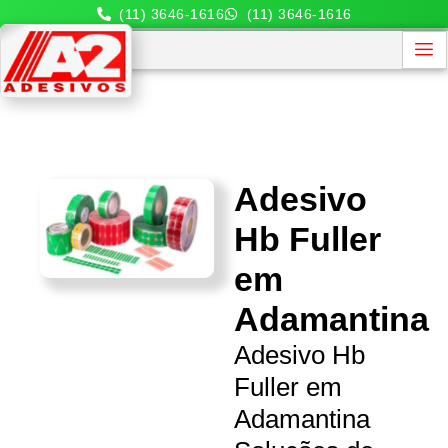
(11) 3646-1616
(11) 3646-1616
Adesivo
Hb Fuller
em
Adamantina
Adesivo Hb
Fuller em
Adamantina