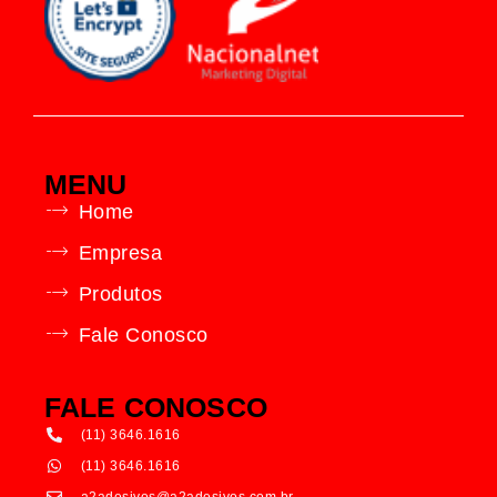
MENU
Home
Empresa
Produtos
Fale Conosco
FALE CONOSCO
(11) 3646.1616
(11) 3646.1616