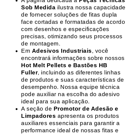
A página dedicada a
Peças Técnicas
Sob Medida
ilustra nossa capacidade
de fornecer soluções de fitas dupla
face cortadas e formatadas de acordo
com desenhos e especificações
precisas, otimizando seus processos
de montagem.
Em
Adesivos Industriais
, você
encontrará informações sobre nossos
Hot Melt Pellets e Bastões HB
Fuller
, incluindo as diferentes linhas
de produtos e suas características de
desempenho. Nossa equipe técnica
pode auxiliar na escolha do adesivo
ideal para sua aplicação.
A seção de
Promotor de Adesão e
Limpadores
apresenta os produtos
auxiliares essenciais para garantir a
performance ideal de nossas fitas e