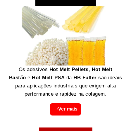
Os adesivos
Hot Melt Pellets
,
Hot Melt
Bastão
e
Hot Melt PSA
da
HB Fuller
são ideais
para aplicações industriais que exigem alta
performance e rapidez na colagem.
Ver mais