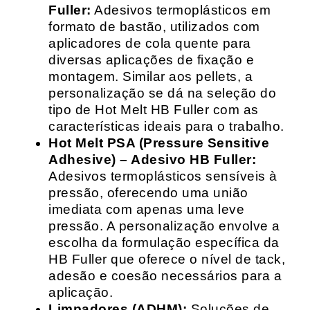
Fuller:
Adesivos termoplásticos em
formato de bastão, utilizados com
aplicadores de cola quente para
diversas aplicações de fixação e
montagem. Similar aos pellets, a
personalização se dá na seleção do
tipo de Hot Melt HB Fuller com as
características ideais para o trabalho.
Hot Melt PSA (Pressure Sensitive
Adhesive) – Adesivo HB Fuller:
Adesivos termoplásticos sensíveis à
pressão, oferecendo uma união
imediata com apenas uma leve
pressão. A personalização envolve a
escolha da formulação específica da
HB Fuller que oferece o nível de tack,
adesão e coesão necessários para a
aplicação.
Limpadores (ADHM):
Soluções de