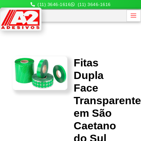
(11) 3646-1616
(11) 3646-1616
Fitas
Dupla
Face
Transparent
em São
Caetano
do Sul