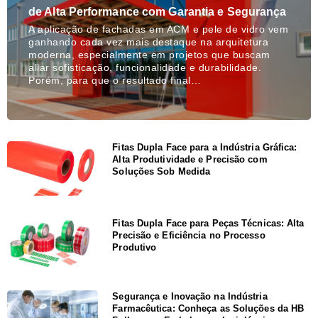
de Alta Performance com Garantia e Segurança
A aplicação de fachadas em ACM e pele de vidro vem
ganhando cada vez mais destaque na arquitetura
moderna, especialmente em projetos que buscam
aliar sofisticação, funcionalidade e durabilidade.
Porém, para que o resultado final…
Fitas Dupla Face para a Indústria Gráfica:
Alta Produtividade e Precisão com
Soluções Sob Medida
Fitas Dupla Face para Peças Técnicas: Alta
Precisão e Eficiência no Processo
Produtivo
Segurança e Inovação na Indústria
Farmacêutica: Conheça as Soluções da HB