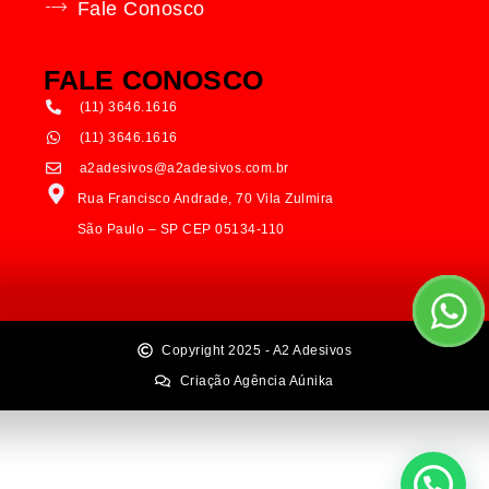
Fale Conosco
FALE CONOSCO
(11) 3646.1616
(11) 3646.1616
a2adesivos@a2adesivos.com.br
Rua Francisco Andrade, 70 Vila Zulmira
São Paulo – SP CEP 05134-110
Copyright 2025 - A2 Adesivos
Criação Agência Aúnika