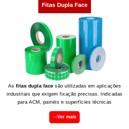
Fitas Dupla Face
As
fitas dupla face
são utilizadas em aplicações
industriais que exigem fixação precisas. Indicadas
para ACM, painéis e superfícies técnicas
Ver mais