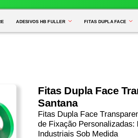
RE
ADESIVOS HB FULLER
FITAS DUPLA FACE
Fitas Dupla Face Tr
Santana
Fitas Dupla Face Transpare
de Fixação Personalizadas: 
Industriais Sob Medida