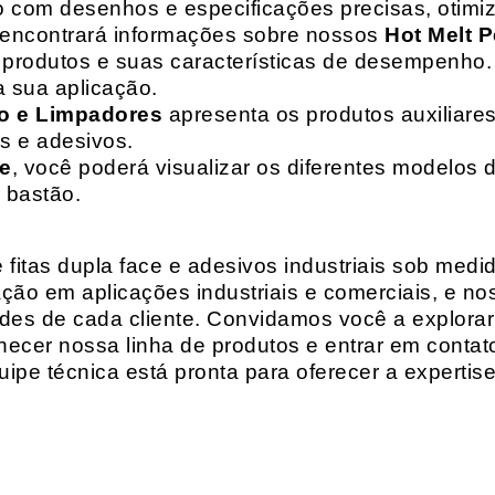
o com desenhos e especificações precisas, otim
 encontrará informações sobre nossos
Hot Melt P
de produtos e suas características de desempenho.
a sua aplicação.
o e Limpadores
apresenta os produtos auxiliares
as e adesivos.
te
, você poderá visualizar os diferentes modelos d
 bastão.
fitas dupla face e adesivos industriais sob medi
ção em aplicações industriais e comerciais, e n
es de cada cliente. Convidamos você a explorar
hecer nossa linha de produtos e entrar em contat
ipe técnica está pronta para oferecer a expertis