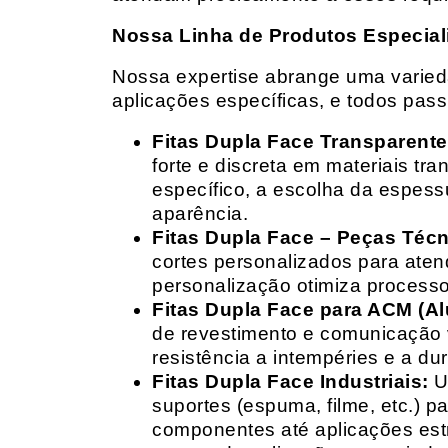
Nossa Linha de Produtos Especial
Nossa expertise abrange uma variedad
aplicações específicas, e todos pas
Fitas Dupla Face Transparente
forte e discreta em materiais t
específico, a escolha da espess
aparência.
Fitas Dupla Face – Peças Téc
cortes personalizados para ate
personalização otimiza processo
Fitas Dupla Face para ACM (A
de revestimento e comunicação v
resistência a intempéries e a dur
Fitas Dupla Face Industriais:
Um
suportes (espuma, filme, etc.) 
componentes até aplicações estr