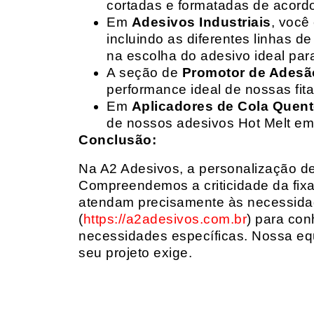
cortadas e formatadas de acord
Em
Adesivos Industriais
, você
incluindo as diferentes linhas 
na escolha do adesivo ideal par
A seção de
Promotor de Adesã
performance ideal de nossas fit
Em
Aplicadores de Cola Quen
de nossos adesivos Hot Melt em
Conclusão:
Na A2 Adesivos, a personalização de 
Compreendemos a criticidade da fixa
atendam precisamente às necessidad
(
https://a2adesivos.com.br
) para con
necessidades específicas. Nossa equ
seu projeto exige.