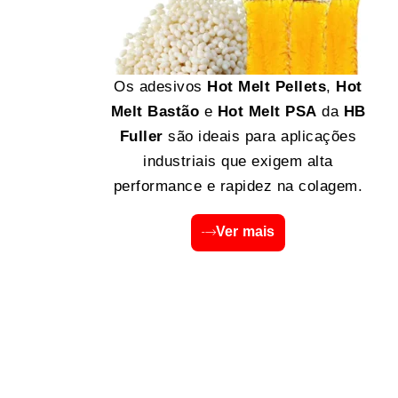
Os adesivos
Hot Melt Pellets
,
Hot
Melt Bastão
e
Hot Melt PSA
da
HB
Fuller
são ideais para aplicações
industriais que exigem alta
performance e rapidez na colagem.
Ver mais