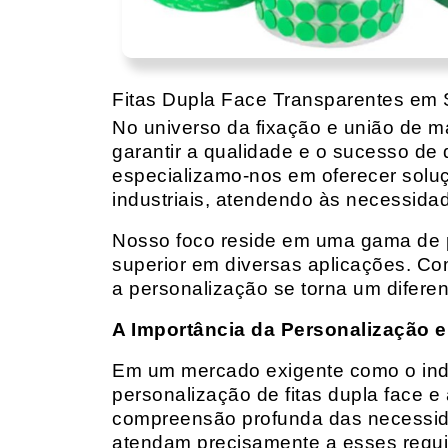
Fitas Dupla Face Transparentes em
No universo da fixação e união de mat
garantir a qualidade e o sucesso de 
especializamo-nos em oferecer solu
industriais, atendendo às necessidad
Nosso foco reside em uma gama de p
superior em diversas aplicações. Co
a personalização se torna um diferen
A Importância da Personalização e
Em um mercado exigente como o indust
personalização de fitas dupla face e
compreensão profunda das necessidad
atendam precisamente a esses requis