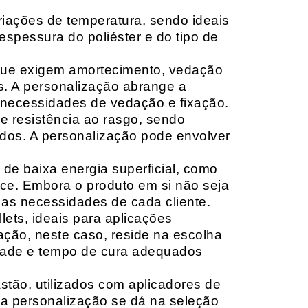
riações de temperatura, sendo ideais
espessura do poliéster e do tipo de
que exigem amortecimento, vedação
s. A personalização abrange a
 necessidades de vedação e fixação.
 resistência ao rasgo, sendo
lçados. A personalização pode envolver
 de baixa energia superficial, como
ace. Embora o produto em si não seja
as necessidades de cada cliente.
ets, ideais para aplicações
zação, neste caso, reside na escolha
idade e tempo de cura adequados
tão, utilizados com aplicadores de
, a personalização se dá na seleção