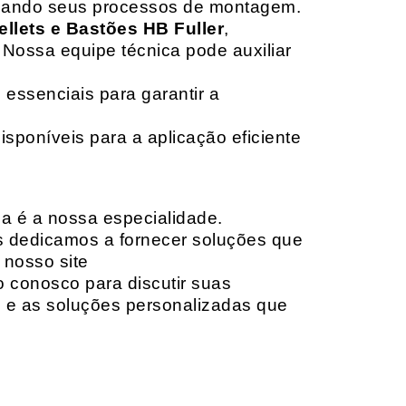
izando seus processos de montagem.
ellets e Bastões HB Fuller
,
 Nossa equipe técnica pode auxiliar
 essenciais para garantir a
isponíveis para a aplicação eficiente
da é a nossa especialidade.
os dedicamos a fornecer soluções que
 nosso site
o conosco para discutir suas
e e as soluções personalizadas que