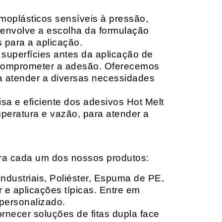
moplásticos sensíveis à pressão,
envolve a escolha da formulação
 para a aplicação.
 superfícies antes da aplicação de
 comprometer a adesão. Oferecemos
ara atender a diversas necessidades
sa e eficiente dos adesivos Hot Melt
peratura e vazão, para atender a
ara cada um dos nossos produtos:
Industriais, Poliéster, Espuma de PE,
 e aplicações típicas. Entre em
personalizado.
rnecer soluções de fitas dupla face