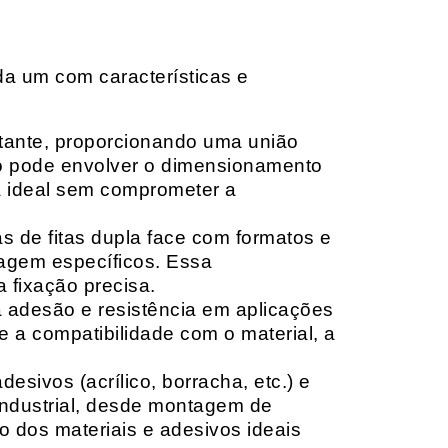
da um com características e
rtante, proporcionando uma união
ção pode envolver o dimensionamento
ia ideal sem comprometer a
 de fitas dupla face com formatos e
tagem específicos. Essa
 fixação precisa.
a adesão e resistência em aplicações
 a compatibilidade com o material, a
sivos (acrílico, borracha, etc.) e
 industrial, desde montagem de
o dos materiais e adesivos ideais