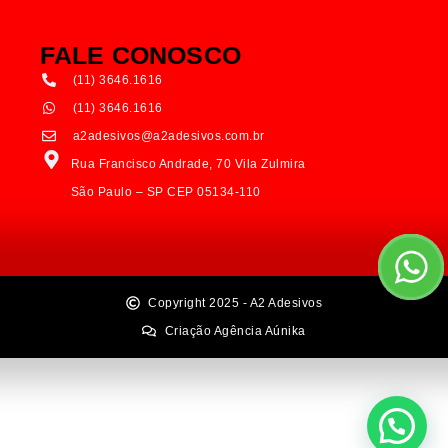
FALE CONOSCO
(11) 3646.1616
(11) 3646.1616
a2adesivos@a2adesivos.com.br
Rua Francisco Andrade, 70 Vila Zulmira
São Paulo – SP CEP 05134-110
Copyright 2025 - A2 Adesivos
Criação Agência Aúnika