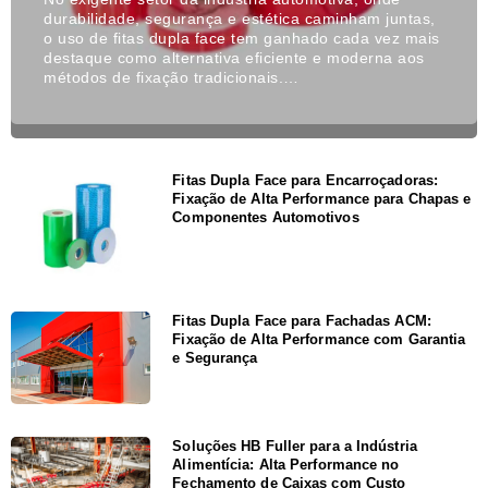
durabilidade, segurança e estética caminham juntas,
o uso de fitas dupla face tem ganhado cada vez mais
destaque como alternativa eficiente e moderna aos
métodos de fixação tradicionais.…
Fitas Dupla Face para Encarroçadoras:
Fixação de Alta Performance para Chapas e
Componentes Automotivos
Fitas Dupla Face para Fachadas ACM:
Fixação de Alta Performance com Garantia
e Segurança
Soluções HB Fuller para a Indústria
Alimentícia: Alta Performance no
Fechamento de Caixas com Custo