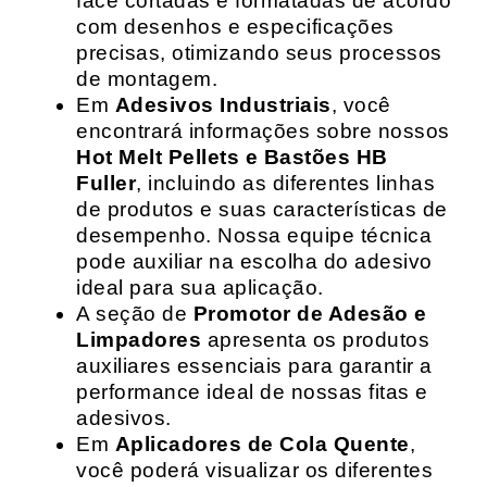
face cortadas e formatadas de acordo
com desenhos e especificações
precisas, otimizando seus processos
de montagem.
Em
Adesivos Industriais
, você
encontrará informações sobre nossos
Hot Melt Pellets e Bastões HB
Fuller
, incluindo as diferentes linhas
de produtos e suas características de
desempenho. Nossa equipe técnica
pode auxiliar na escolha do adesivo
ideal para sua aplicação.
A seção de
Promotor de Adesão e
Limpadores
apresenta os produtos
auxiliares essenciais para garantir a
performance ideal de nossas fitas e
adesivos.
Em
Aplicadores de Cola Quente
,
você poderá visualizar os diferentes