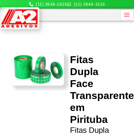
(11) 3646-1616
(11) 3646-1616
Fitas
Dupla
Face
Transparent
em
Pirituba
Fitas Dupla