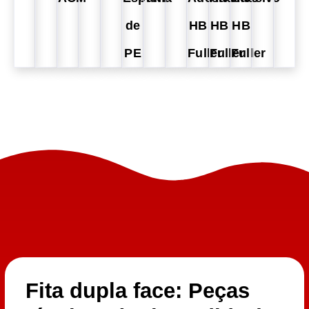
de
HB
HB
HB
PE
Fuller
Fuller
Fuller
Fita dupla face: Peças