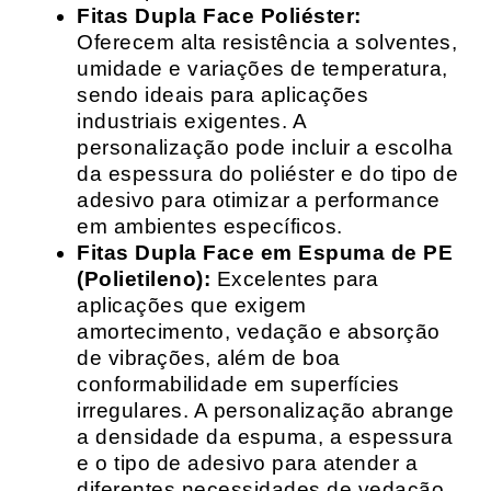
Fitas Dupla Face Poliéster:
Oferecem alta resistência a solventes,
umidade e variações de temperatura,
sendo ideais para aplicações
industriais exigentes. A
personalização pode incluir a escolha
da espessura do poliéster e do tipo de
adesivo para otimizar a performance
em ambientes específicos.
Fitas Dupla Face em Espuma de PE
(Polietileno):
Excelentes para
aplicações que exigem
amortecimento, vedação e absorção
de vibrações, além de boa
conformabilidade em superfícies
irregulares. A personalização abrange
a densidade da espuma, a espessura
e o tipo de adesivo para atender a
diferentes necessidades de vedação