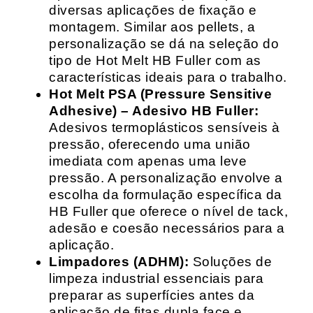
diversas aplicações de fixação e
montagem. Similar aos pellets, a
personalização se dá na seleção do
tipo de Hot Melt HB Fuller com as
características ideais para o trabalho.
Hot Melt PSA (Pressure Sensitive
Adhesive) – Adesivo HB Fuller:
Adesivos termoplásticos sensíveis à
pressão, oferecendo uma união
imediata com apenas uma leve
pressão. A personalização envolve a
escolha da formulação específica da
HB Fuller que oferece o nível de tack,
adesão e coesão necessários para a
aplicação.
Limpadores (ADHM):
Soluções de
limpeza industrial essenciais para
preparar as superfícies antes da
aplicação de fitas dupla face e