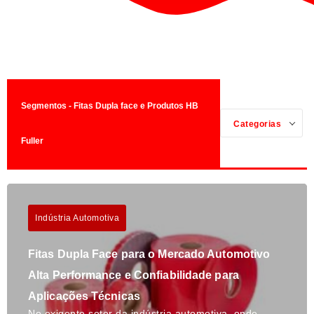
Segmentos - Fitas Dupla face e Produtos HB
Categorias
Fuller
Indústria Automotiva
Fitas Dupla Face para o Mercado Automotivo
Alta Performance e Confiabilidade para
Aplicações Técnicas
No exigente setor da indústria automotiva, onde